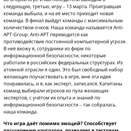
следующую, третью, игру – 13 марта. Проигравшая
команда выбыла, и на её место приходит новая
команда. В финал выйдут команды с максимальным
количеством очков. Наша команда называется Anti-
APT-Group. Anti-APT переводится как
противодействие постоянной компьютерной угрозе.
В неё вхожу я, сотрудники из фирм по
информационной безопасности, некоторые
работали в российских федеральных структурах. Из
атомной отрасли я один. Это был свободный набор
желающих поучаствовать в игре, мне эта идея
понравилась, и я, как эксперт, записался. Капитаны
команд выбирали игроков из пула желающих
экспертов, с учётом их опыта и знаний по
информационной безопасности – так собралась
наша команда.
Что игра даёт помимо эмоций? Способствует
расширению кругозора, позволяет в тестовом