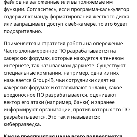
файлов на заложенные или выполняемые им
функции. Согласитесь, если программа-калькулятор
содержит команду форматирования жёсткого диска
или запрашивает доступ к веб-камере, то это будет
подозрительно.
Применяется и стратегия работы на опережение.
Часто злонамеренное ПО разрабатывается на
хакерских форумах, которые находятся в теневом
интернете, так называемом даркнете. Существуют
специальные компании, например, одна из них
называется Group-IB, чьи сотрудники сидят на
хакерских форумах и отслеживают онлайн, какое
вредоносное ПО разрабатывается, оценивают
вектор его атаки (например, банки) и заранее
информируют организации, против которых это ПО
разрабатывается. Это так и называется:
киберразведка.
Какие предприятия чаще всего подвергаются