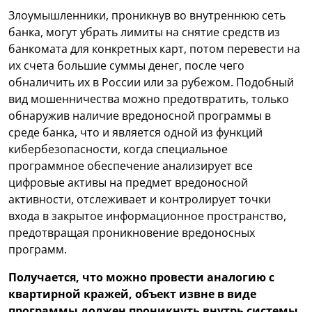
Злоумышленники, проникнув во внутреннюю сеть
банка, могут убрать лимиты на снятие средств из
банкомата для конкретных карт, потом перевести на
их счета большие суммы денег, после чего
обналичить их в России или за рубежом. Подобный
вид мошенничества можно предотвратить, только
обнаружив наличие вредоносной программы в
среде банка, что и является одной из функций
кибербезопасности, когда специальное
программное обеспечение анализирует все
цифровые активы на предмет вредоносной
активности, отслеживает и контролирует точки
входа в закрытое информационное пространство,
предотвращая проникновение вредоносных
программ.
Получается, что можно провести аналогию с
квартирной кражей, объект извне в виде
программы должен проникнуть внутрь системы,