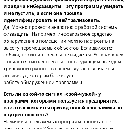
и задача киберзащиты – эту программу увидеть
и не пустить, а если она прошла –
идентифицировать и нейтрализовать.
Да. Можно провести аналогию с работой системы
физзащиты. Например, инфракрасное средство
обнаружения в помещении можно настроить на
высоту перемещаемых объектов. Если движется
собака, то сигнал тревоги не выдаётся. Если человек
– подаётся сигнал тревоги с последующим выездом
тревожной группы – в нашем случае включается
антивирус, который блокирует
работу обнаруженной программы.
Есть ли какой-то сигнал «свой-чужой» у
программ, которыми пользуется предприятие,
как отслеживается приход новой программы во
внутреннюю сеть?
Наличие используемых программ прописано в
реестрах того же Windows, есть так называемый