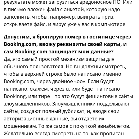
результате может загрузиться вредоносное ПО. Или
в письмо вложен файл с анкетой, которую надо
заполнить, чтобы, например, выиграть приз,
открываете файл, и вирус уже у вас в компьютере!
Допустим, я бронирую номер в гостинице через
Booking.com, ввожу реквизиты своей карты, и
сам Booking.com защищает мои данные?
Да, это самый простой механизм защиты для
обычного пользователя. Но вы должны смотреть,
чтобы в верхней строке было написано именно
Booking.com, через двойное «оo». Если будет
написано, скажем, через u, или будет написано
Bookinng, или тире – то это будут фишинговые сайты
злоумышленников. Злоумышленники подделывают
сайты, создают полный дубликат, и, вводя свои
авторизационные данные, вы отдаёте их
мошенникам. То же самое с покупкой авиабилетов.
Желательно всегда смотреть на то, как прописан