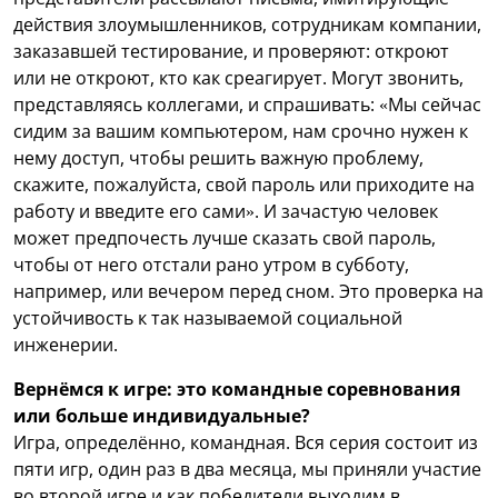
действия злоумышленников, сотрудникам компании,
заказавшей тестирование, и проверяют: откроют
или не откроют, кто как среагирует. Могут звонить,
представляясь коллегами, и спрашивать: «Мы сейчас
сидим за вашим компьютером, нам срочно нужен к
нему доступ, чтобы решить важную проблему,
скажите, пожалуйста, свой пароль или приходите на
работу и введите его сами». И зачастую человек
может предпочесть лучше сказать свой пароль,
чтобы от него отстали рано утром в субботу,
например, или вечером перед сном. Это проверка на
устойчивость к так называемой социальной
инженерии.
Вернёмся к игре: это командные соревнования
или больше индивидуальные?
Игра, определённо, командная. Вся серия состоит из
пяти игр, один раз в два месяца, мы приняли участие
во второй игре и как победители выходим в