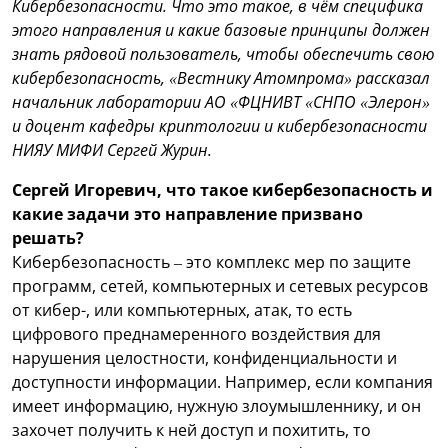
Кибербезопасности. Что это такое, в чём специфика
этого направления и какие базовые принципы должен
знать рядовой пользователь, чтобы обеспечить свою
кибербезопасность, «Вестнику Атомпрома» рассказал
начальник лаборатории АО «ФЦНИВТ «СНПО «Элерон»
и доцент кафедры криптологии и кибербезопасности
НИЯУ МИФИ Сергей Журин.
Сергей Игоревич, что такое кибербезопасность и
какие задачи это направление призвано
решать?
Кибербезопасность – это комплекс мер по защите
программ, сетей, компьютерных и сетевых ресурсов
от кибер-, или компьютерных, атак, то есть
цифрового преднамеренного воздействия для
нарушения целостности, конфиденциальности и
доступности информации. Например, если компания
имеет информацию, нужную злоумышленнику, и он
захочет получить к ней доступ и похитить, то