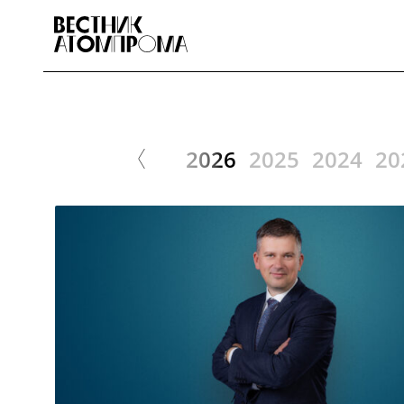
2026
2025
2024
20