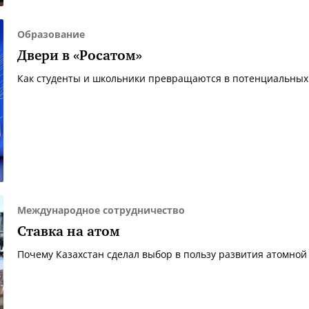
Образование
Двери в «Росатом»
Как студенты и школьники превращаются в потенциальных
Международное сотрудничество
Ставка на атом
Почему Казахстан сделал выбор в пользу развития атомной