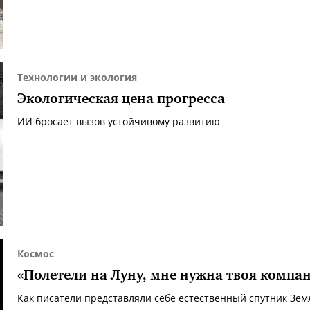
Технологии и экология
Экологическая цена прогресса
ИИ бросает вызов устойчивому развитию
Космос
«Полетели на Луну, мне нужна твоя компа
Как писатели представляли себе естественный спутник Зем