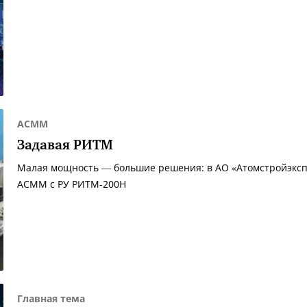
АСММ
Задавая РИТМ
Малая мощность — большие решения: в АО «Атомстройэкспо
АСММ c РУ РИТМ-200Н
Главная тема