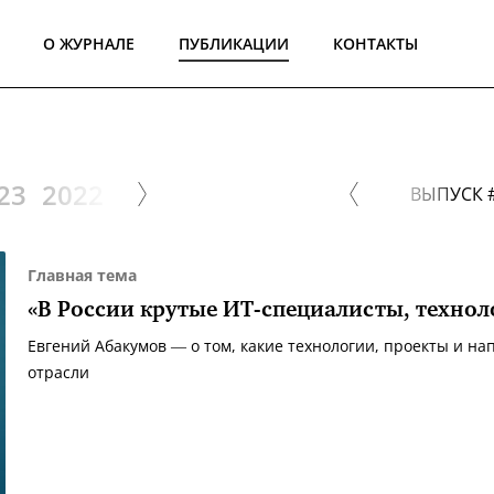
О ЖУРНАЛЕ
ПУБЛИКАЦИИ
КОНТАКТЫ
23
2022
2021
2020
2019
2018
2017
ВЫПУСК 
Главная тема
«В России крутые ИТ-специалисты, технол
Евгений Абакумов — о том, какие технологии, проекты и н
отрасли