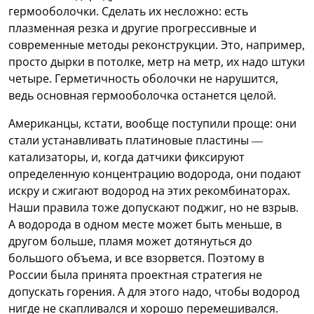
гермооболочки. Сделать их несложно: есть
плазменная резка и другие прогрессивные и
современные методы реконструкции. Это, например,
просто дырки в потолке, метр на метр, их надо штуки
четыре. Герметичность оболочки не нарушится,
ведь основная гермооболочка останется целой.
Американцы, кстати, вообще поступили проще: они
стали устанавливать платиновые пластины —
катализаторы, и, когда датчики фиксируют
определенную концентрацию водорода, они подают
искру и сжигают водород на этих рекомбинаторах.
Наши правила тоже допускают поджиг, но не взрыв.
А водорода в одном месте может быть меньше, в
другом больше, пламя может дотянуться до
большого объема, и все взорвется. Поэтому в
России была принята проектная стратегия не
допускать горения. А для этого надо, чтобы водород
нигде не скапливался и хорошо перемешивался.