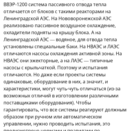
ВВЭР-1200 система пассивного отвода тепла
отличается от блоков с такими реакторами на
Ленинградской АЭС. На Нововоронежской АЭС
реализовано пассивное воздушное охлаждение,
охладители подняты на крышу блока. А на
Ленинградской АЭС — водяное, для отвода тепла
установлены специальные баки. На НВАЭС и ЛАЭС
отличаются насосы охлаждения активной зоны. На
НВАЭС они эжекторные, а на ЛАЭС — типичные
насосы с крыльчаткой. Поэтому и испытания
отличаются. Но даже если проекты системы
одинаковые, оборудование в них, а значит, и
характеристики, могут чуть-чуть отличаться (из-за
возможных отличий в изготовлении различными
поставщиками оборудования). Чтобы
гарантировать, что все системы реагируют должным
образом при ручном или автоматическом
управлении, нужно проводить испытания, это
предусмотрено нормами и правилами по