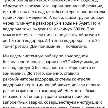
образуется в результате пароциркониевой реакции,
и, чтобы она шла, надо, чтобы потеря теплоносителя
происходила медленно. А на большом трубопроводе
через 15 минут в реакторе уже воды не будет. Но и
водорода тоже выделится максимум 500 кг. При
малых же течах, если ничего не делать, образуется
до 1,5 тонн водорода. А 1 тонна водорода — это 30
тонн тротила. Для понимания — полвагона.
Мы ведем системную работу по водородной
безопасности после аварии на АЭС «Фукусима», до
нее водородной безопасностью в мире почти не
занимались. До этого, конечно, ставили
рекомбинаторы водорода, системы контроля
водорода в герметичной оболочке, делали первые
расчеты для проектных аварий. Но многое было
неизвестно. Теперь разрабатываем перечень
запроектных аварий, совершенствуем инструкции с
помощью выполненных расчетов, благо, инструмент