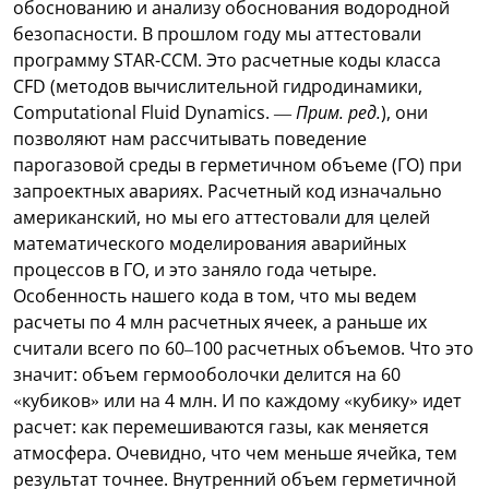
обоснованию и анализу обоснования водородной
безопасности. В прошлом году мы аттестовали
программу STAR-CCM. Это расчетные коды класса
CFD (методов вычислительной гидродинамики,
Computational Fluid Dynamics. —
Прим. ред.
), они
позволяют нам рассчитывать поведение
парогазовой среды в герметичном объеме (ГО) при
запроектных авариях. Расчетный код изначально
американский, но мы его аттестовали для целей
математического моделирования аварийных
процессов в ГО, и это заняло года четыре.
Особенность нашего кода в том, что мы ведем
расчеты по 4 млн расчетных ячеек, а раньше их
считали всего по 60–100 расчетных объемов. Что это
значит: объем гермооболочки делится на 60
«кубиков» или на 4 млн. И по каждому «кубику» идет
расчет: как перемешиваются газы, как меняется
атмосфера. Очевидно, что чем меньше ячейка, тем
результат точнее. Внутренний объем герметичной