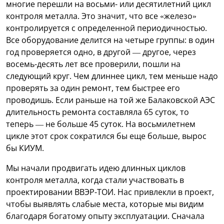
многие перешли на восьми- или десятилетний цикл
контроля металла. Это значит, что все «железо»
контролируется с определенной периодичностью.
Все оборудование делится на четыре группы: в один
год проверяется одно, в другой — другое, через
восемь-десять лет все проверили, пошли на
следующий круг. Чем длиннее цикл, тем меньше надо
проверять за один ремонт, тем быстрее его
проводишь. Если раньше на той же Балаковской АЭС
длительность ремонта составляла 65 суток, то
теперь — не больше 45 суток. На восьмилетнем
цикле этот срок сократился бы еще больше, вырос
бы КИУМ.
Мы начали продвигать идею длинных циклов
контроля металла, когда стали участвовать в
проектировании ВВЭР-ТОИ. Нас привлекли в проект,
чтобы выявлять слабые места, которые мы видим
благодаря богатому опыту эксплуатации. Сначала