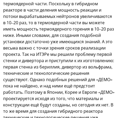
термоядерной части. Поскольку в гибридном
реакторе в части деления мощность реакции и
потоки вырабатываемых нейтронов увеличиваются
в 10–20 раз, то в термоядерной части вы можете
иметь мощность термоядерного горения в 10–20 раз
ниже. Иными словами, для создания подобной
установки достаточно уже имеющихся знаний. А это
весьма важно с точки зрения сроков реализации
проекта. Так на ИТЭРе мы решили проблему первой
стенки и дивертора и приступили к их изготовлению:
первая стенка из бериллия, дивертор из вольфрама,
технические и технологические решения
существуют. Однако подобных решений для «ДЕМО»
пока не найдено, и над ними ещё предстоит
работать. Поэтому в Японии, Корее и Европе «ДЕМО»
проектируется исходя из того, что материалы и
конструкции ещё будут созданы, но сегодня их нет. В
то же время для создания гибридного реактора
технические и технологические решения уже