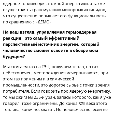
ядерное топливо для атомной энергетики, а также
осуществлять трансмутацию минорных актинидов,
что существенно повышает его функциональность
по сравнению с «ДЕМО».
На ваш взгляд, управляемая термоядерная
реакция – это самый эффективный
перспективный источник энергии, который
человечество сможет освоить в обозримом
будущем?
Мы сжигаем газ на ТЭЦ, получаем тепло, но газ
небесконечен, месторождения исчерпываются, при
этом газ применим и в химической
промышленности, это дорогое сырьё с точки зрения
потребителя. Если говорить про ядерную энергетику,
то мы сжигаем 235-й уран, запасы которого, как я уже
говорил, тоже ограничены. До конца XXII века этого
топлива, конечно, хватит. Но человечество, если не