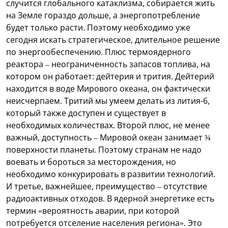
случится глобального катаклизма, собирается жить
на Земле гораздо дольше, а энергопотребление
будет только расти. Поэтому необходимо уже
сегодня искать стратегическое, длительное решение
по энергообеспечению. Плюс термоядерного
реактора – неограниченность запасов топлива, на
котором он работает: дейтерия и трития. Дейтерий
находится в воде Мирового океана, он фактически
неисчерпаем. Тритий мы умеем делать из лития-6,
который также доступен и существует в
необходимых количествах. Второй плюс, не менее
важный, доступность – Мировой океан занимает ¾
поверхности планеты. Поэтому странам не надо
воевать и бороться за месторождения, но
необходимо конкурировать в развитии технологий.
И третье, важнейшее, преимущество – отсутствие
радиоактивных отходов. В ядерной энергетике есть
термин «вероятность аварии, при которой
потребуется отселение населения региона». Это