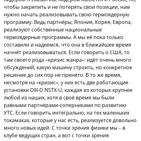
чтобы закрепить и не потерять свои позиции, нам
нужно начать реализовывать свою термоядерную
программу. Ведь партнёры, Япония, Корея, Европа,
реализуют собственные национальные
термоядерные программы. А мы её пока только
составили и надеемся, что она в ближайшее время
начнёт реализовываться. Если говорить о США, то
там своего рода «кризис жанра»: идёт очень много
обсуждений, какую машину строить, но конкретное
решение до сих пор не принято. В то же время,
несмотря на «кризис», у них есть две работающие
установки DIII-D NSTX-U, каждая из которых крупнее
любой из наших, хотя в своё время мы были
равными партнёрами-соперниками по развитию
УТС. Если говорить интегрально, на тех маленьких
токамаках, которые у нас есть, реализуется довольно
много новых идей. С точки зрения физики мы – в
клубе ведущих стран, а вот с точки зрения