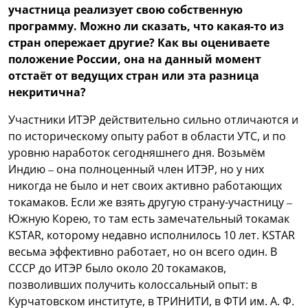
участница реализует свою собственную
программу. Можно ли сказать, что какая-то из
стран опережает другие? Как вы оцениваете
положение России, она на данный момент
отстаёт от ведущих стран или эта разница
некритична?
Участники ИТЭР действительно сильно отличаются и
по историческому опыту работ в области УТС, и по
уровню наработок сегодняшнего дня. Возьмём
Индию – она полноценный член ИТЭР, но у них
никогда не было и нет своих активно работающих
токамаков. Если же взять другую страну-участницу –
Южную Корею, то там есть замечательный токамак
KSTAR, которому недавно исполнилось 10 лет. KSTAR
весьма эффективно работает, но он всего один. В
СССР до ИТЭР было около 20 токамаков,
позволивших получить колоссальный опыт: в
Курчатовском институте, в ТРИНИТИ, в ФТИ им. А. Ф.