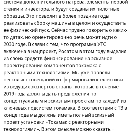
система дополнительного нагрева, элементы первой
стенки и инвектора, и будут созданы их пилотные
образцы. Это позволит в более поздние годы
реализовать сборку машины в целом и осуществить
её физический пуск. Сейчас трудно говорить о каких-
то датах, но ориентировочно речь может идти о
2030 годе. В связи с тем, что программа УТС
включена в нацпроект, Росатом в этом году выделил
из своих средств финансирование на эскизное
проектирование компонентов токамака с
реакторными технологиями. Мы уже провели
несколько совещаний и сформировали коллективы
из ведущих экспертов страны, которые в течение
2019 года должны дать предложения по
концептуальным и эскизным проектам по каждой из
ключевых подсистем токамака. В соответствии с ТЗ в
конце года мы должны иметь полный эскизный
проект установки «Токамак с реакторными
технологиями». В этом смысле можно сказать –