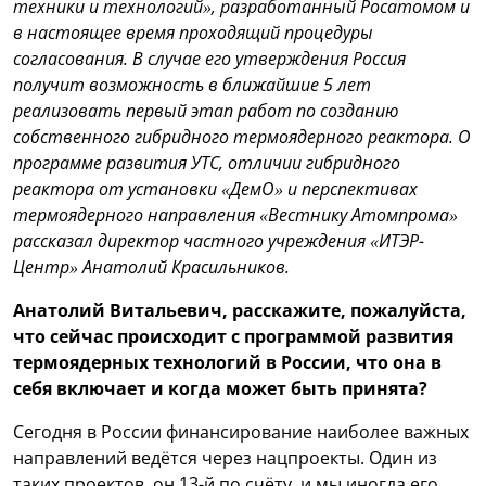
техники и технологий», разработанный Росатомом и
в настоящее время проходящий процедуры
согласования. В случае его утверждения Россия
получит возможность в ближайшие 5 лет
реализовать первый этап работ по созданию
собственного гибридного термоядерного реактора. О
программе развития УТС, отличии гибридного
реактора от установки «ДемО» и перспективах
термоядерного направления «Вестнику Атомпрома»
рассказал директор частного учреждения «ИТЭР-
Центр» Анатолий Красильников.
Анатолий Витальевич, расскажите, пожалуйста,
что сейчас происходит с программой развития
термоядерных технологий в России, что она в
себя включает и когда может быть принята?
Сегодня в России финансирование наиболее важных
направлений ведётся через нацпроекты. Один из
таких проектов, он 13-й по счёту, и мы иногда его