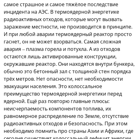
самое страшное и самое тяжёлое последствие
инцидента на АЭС. В термоядерной энергетике
радиоактивных отходов, которые могут вызвать
заражение местности, не производится в принципе.
И при любой аварии термоядерный реактор просто
гаснет, он не может взорваться. Самая сложная
авария – плазма горела и потухла. А из отходов
остаются лишь активированные конструкции,
окружавшие реактор. Они находятся внутри бункера,
обычно это бетонный зал с толщиной стен порядка
трёх метров. Нет опасности, нет необходимости
эвакуации населения. Это колоссальное
преимущество термоядерной энергетики перед
ядерной. Ещё раз повторю главные плюсы:
неисчерпаемость компонентов топлива, их
равномерное распределение по Земле, отсутствие
радиоактивных отходов и безопасность. При этом
необходимо помнить про страны Азии и Африки, где
сегодня существует колоссальный дефицит энергии.