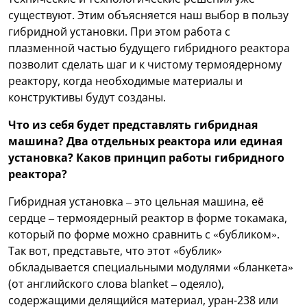
существуют. Этим объясняется наш выбор в пользу
гибридной установки. При этом работа с
плазменной частью будущего гибридного реактора
позволит сделать шаг и к чистому термоядерному
реактору, когда необходимые материалы и
конструктивы будут созданы.
Что из себя будет представлять гибридная
машина? Два отдельных реактора или единая
установка? Каков принцип работы гибридного
реактора?
Гибридная установка – это цельная машина, её
сердце – термоядерный реактор в форме токамака,
который по форме можно сравнить с «бубликом».
Так вот, представьте, что этот «бублик»
обкладывается специальными модулями «бланкета»
(от английского слова blanket – одеяло),
содержащими делящийся материал, уран-238 или