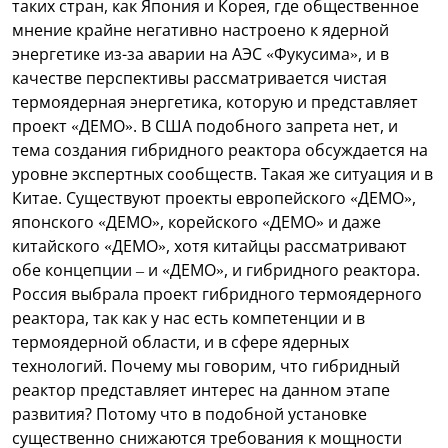
таких стран, как Япония и Корея, где общественное
мнение крайне негативно настроено к ядерной
энергетике из-за аварии на АЭС «Фукусима», и в
качестве перспективы рассматривается чистая
термоядерная энергетика, которую и представляет
проект «ДЕМО». В США подобного запрета нет, и
тема создания гибридного реактора обсуждается на
уровне экспертных сообществ.
Такая же ситуация и в
Китае. Существуют проекты европейского «ДЕМО»,
японского «ДЕМО», корейского «ДЕМО» и даже
китайского «ДЕМО», хотя китайцы рассматривают
обе концепции – и «ДЕМО», и гибридного реактора.
Россия выбрала проект гибридного термоядерного
реактора, так как у нас есть компетенции и в
термоядерной области, и в сфере ядерных
технологий. Почему мы говорим, что гибридный
реактор представляет интерес на данном этапе
развития? Потому что в подобной установке
существенно снижаются требования к мощности