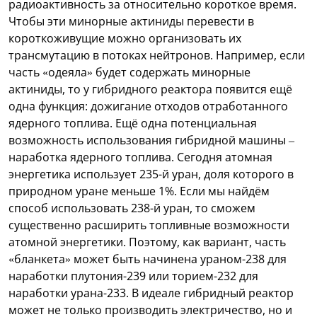
радиоактивность за относительно короткое время.
Чтобы эти минорные актиниды перевести в
короткоживущие можно организовать их
трансмутацию в потоках нейтронов. Например, если
часть «одеяла» будет содержать минорные
актиниды, то у гибридного реактора появится ещё
одна функция: дожигание отходов отработанного
ядерного топлива. Ещё одна потенциальная
возможность использования гибридной машины –
наработка ядерного топлива. Сегодня атомная
энергетика использует 235-й уран, доля которого в
природном уране меньше 1%. Если мы найдём
способ использовать 238-й уран, то сможем
существенно расширить топливные возможности
атомной энергетики. Поэтому, как вариант, часть
«бланкета» может быть начинена ураном-238 для
наработки плутония-239 или торием-232 для
наработки урана-233. В идеале гибридный реактор
может не только производить электричество, но и