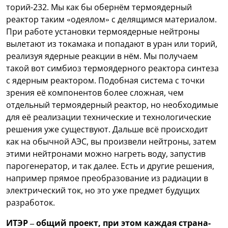
торий-232. Мы как бы обернём термоядерный
реактор таким «одеялом» с делящимся материалом.
При работе установки термоядерные нейтроны
вылетают из токамака и попадают в уран или торий,
реализуя ядерные реакции в нём. Мы получаем
такой вот симбиоз термоядерного реактора синтеза
с ядерным реактором. Подобная система с точки
зрения её компонентов более сложная, чем
отдельный термоядерный реактор, но необходимые
для её реализации технические и технологические
решения уже существуют. Дальше всё происходит
как на обычной АЭС, вы произвели нейтроны, затем
этими нейтронами можно нагреть воду, запустив
парогенератор, и так далее. Есть и другие решения,
например прямое преобразование из радиации в
электрический ток, но это уже предмет будущих
разработок.
ИТЭР – общий проект, при этом каждая страна-