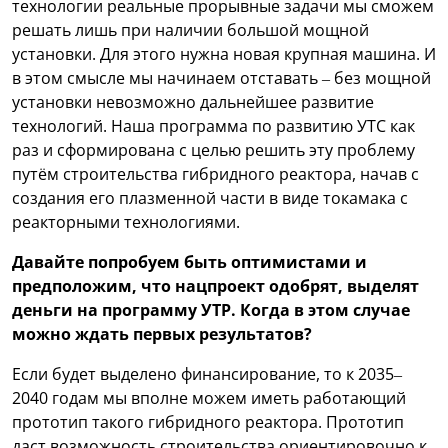
технологии реальные прорывные задачи мы сможем
решать лишь при наличии большой мощной
установки. Для этого нужна новая крупная машина. И
в этом смысле мы начинаем отставать – без мощной
установки невозможно дальнейшее развитие
технологий. Наша программа по развитию УТС как
раз и сформирована с целью решить эту проблему
путём строительства гибридного реактора, начав с
создания его плазменной части в виде токамака с
реакторными технологиями.
Давайте попробуем быть оптимистами и
предположим, что нацпроект одобрят, выделят
деньги на программу УТР. Когда в этом случае
можно ждать первых результатов?
Если будет выделено финансирование, то к 2035–
2040 годам мы вполне можем иметь работающий
прототип такого гибридного реактора. Прототип
даст возможность строительства ориентировочно к