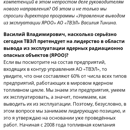
компетенций в этом непростом деле руководителям
нового направления? Об этом и не только мы
спросили директора программы «Управление выводом
из эксплуатации ЯРОО» АО «ТВЭЛ» Василия Тинина.
Василий Владимирович, насколько серьёзно
сегодня ТВЭЛ претендует на лидерство в области
вывода из эксплуатации ядерных радиационно
опасных объектов (ЯРОО)?
Если вы посмотрите на состав предприятий,
входящих в контур управления АО «ТВЭЛ», то
увидите, что они составляют 60% от числа всех типов
предприятий, работающих в мировом ядерном
топливном цикле. Мы знаем эти предприятия, умеем
их эксплуатировать, а значит, понимаем, как
выводить их из эксплуатации. Поэтому, безусловно, в
этом вопросе мы занимаем лидирующую позицию, и
это я утверждаю на основании уже проведённых
работ. Начиная с 2008 года топливная компания