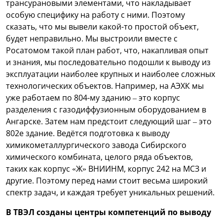
трансурановыми элементами, что накладывает
особую специфику на работу с ними.
Поэтому
сказать, что мы вывели какой-то простой объект,
будет неправильно. Мы выстроили вместе с
Росатомом такой план работ, что, накапливая опыт
и знания, мы последовательно подошли к выводу из
эксплуатации наиболее крупных и наиболее сложных
технологических объектов. Например, на АЭХК мы
уже работаем по 804-му зданию – это корпус
разделения с газодиффузионным оборудованием в
Ангарске. Затем нам предстоит следующий шаг – это
802е здание. Ведётся подготовка к выводу
химикометаллургического завода Сибирского
химического комбината, целого ряда объектов,
таких как корпус «Ж» ВНИИНМ, корпус 242 на МСЗ и
другие. Поэтому перед нами стоит весьма широкий
спектр задач, и каждая требует уникальных решений.
В ТВЭЛ созданы центры компетенций по выводу