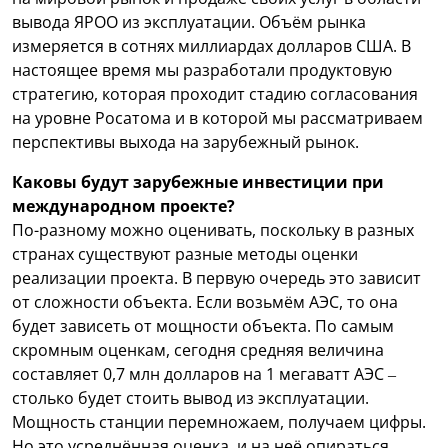
вывода ЯРОО из эксплуатации. Объём рынка
измеряется в сотнях миллиардах долларов США. В
настоящее время мы разработали продуктовую
стратегию, которая проходит стадию согласования
на уровне Росатома и в которой мы рассматриваем
перспективы выхода на зарубежный рынок.
Каковы будут зарубежные инвестиции при
международном проекте?
По-разному можно оценивать, поскольку в разных
странах существуют разные методы оценки
реализации проекта. В первую очередь это зависит
от сложности объекта. Если возьмём АЭС, то она
будет зависеть от мощности объекта. По самым
скромным оценкам, сегодня средняя величина
составляет 0,7 млн долларов на 1 мегаватт АЭС –
столько будет стоить вывод из эксплуатации.
Мощность станции перемножаем, получаем цифры.
Но это усреднённая оценка, и на неё опираться