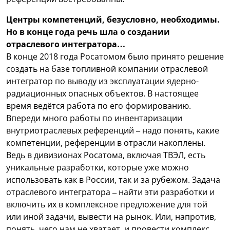
Центры компетенций, безусловно, необходимы.
Но в конце года речь шла о создании
отраслевого интегратора…
В конце 2018 года Росатомом было принято решение
создать на базе топливной компании отраслевой
интегратор по выводу из эксплуатации ядерно-
радиационных опасных объектов. В настоящее
время ведётся работа по его формированию.
Впереди много работы по инвентаризации
внутриотраслевых референций – надо понять, какие
компетенции, референции в отрасли накоплены.
Ведь в дивизионах Росатома, включая ТВЭЛ, есть
уникальные разработки, которые уже можно
использовать как в России, так и за рубежом. Задача
отраслевого интегратора – найти эти разработки и
включить их в комплексное предложение для той
или иной задачи, вывести на рынок. Или, напротив,
понять, чего нам не хватает, и провести комплекс