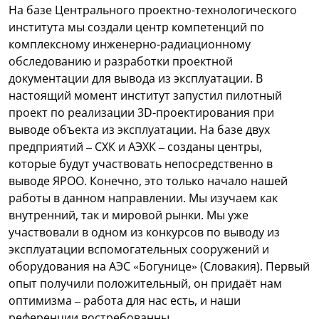
На базе Центрального проектно-технологического
института мы создали центр компетенций по
комплексному инженерно-радиационному
обследованию и разработки проектной
документации для вывода из эксплуатации. В
настоящий момент институт запустил пилотный
проект по реализации 3D-проектирования при
выводе объекта из эксплуатации. На базе двух
предприятий – СХК и АЭХК – созданы центры,
которые будут участвовать непосредственно в
выводе ЯРОО. Конечно, это только начало нашей
работы в данном направлении. Мы изучаем как
внутренний, так и мировой рынки. Мы уже
участвовали в одном из конкурсов по выводу из
эксплуатации вспомогательных сооружений и
оборудования на АЭС «Богунице» (Словакия). Первый
опыт получили положительный, он придаёт нам
оптимизма – работа для нас есть, и наши
референции востребованны.