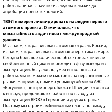
работ, начиная с научно-исследовательских до
апробации новых технологий.
ТВЭЛ намерен ликвидировать наследие первого
атомного проекта. Отмечалось, что
масштабность задач носит международный
уровень.
Мы знаем, как развивалась атомная отрасль России,
и знаем, как развивалась атомная энергетика в мире.
Сегодня большое количество объектов заканчивает
свой жизненный цикл и переходит в фазу вывода из
эксплуатации. Безусловно, умея выполнять эти
работы, мы не можем не смотреть на перспективные
рынки. Например, помимо упомянутой мною АЭС
«Богунице», четыре энергоблока в Швеции готовятся
к выводу, продолжаются работы по выводу из
эксплуатации ЯРОО в Германии и других странах.
Поэтому мы строим амбициозные планы по выходу
на мировой рынок и продаже своих услуг в области