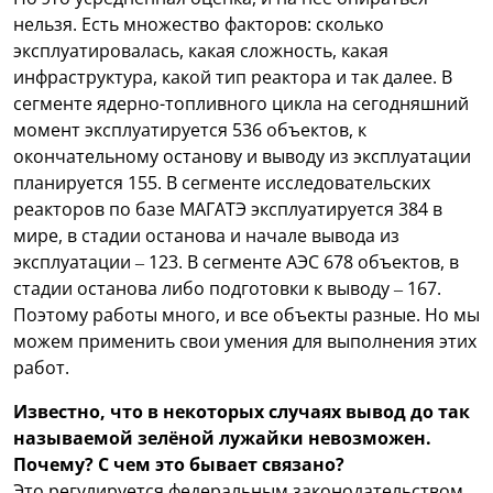
нельзя. Есть множество факторов: сколько
эксплуатировалась, какая сложность, какая
инфраструктура, какой тип реактора и так далее. В
сегменте ядерно-топливного цикла на сегодняшний
момент эксплуатируется 536 объектов, к
окончательному останову и выводу из эксплуатации
планируется 155. В сегменте исследовательских
реакторов по базе МАГАТЭ эксплуатируется 384 в
мире, в стадии останова и начале вывода из
эксплуатации – 123. В сегменте АЭС 678 объектов, в
стадии останова либо подготовки к выводу – 167.
Поэтому работы много, и все объекты разные. Но мы
можем применить свои умения для выполнения этих
работ.
Известно, что в некоторых случаях вывод до так
называемой зелёной лужайки невозможен.
Почему? С чем это бывает связано?
Это регулируется федеральным законодательством.