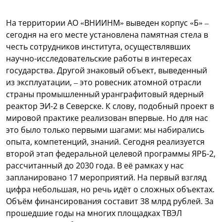
На территории АО «ВНИИНМ» выведен корпус «Б» –
сегодня на его месте установлена памятная стела в
честь сотрудников института, осуществлявших
научно-исследовательские работы в интересах
государства. Другой знаковый объект, выведенный
из эксплуатации, – это ровесник атомной отрасли
страны промышленный уранграфитовый ядерный
реактор ЭИ-2 в Северске. К слову, подобный проект в
мировой практике реализован впервые. Но для нас
это было только первыми шагами: мы набирались
опыта, компетенций, знаний.
Сегодня реализуется
второй этап федеральной целевой программы ЯРБ-2,
рассчитанный до 2030 года. В её рамках у нас
запланировано 17 мероприятий. На первый взгляд
цифра небольшая, но речь идёт о сложных объектах.
Объём финансирования составит 38 млрд рублей. За
прошедшие годы на многих площадках ТВЭЛ