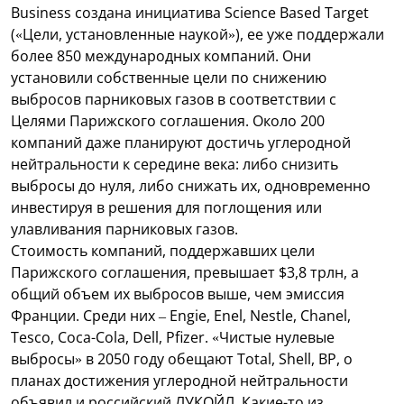
Business создана инициатива Science Based Target
(«Цели, установленные наукой»), ее уже поддержали
более 850 международных компаний. Они
установили собственные цели по снижению
выбросов парниковых газов в соответствии с
Целями Парижского соглашения. Около 200
компаний даже планируют достичь углеродной
нейтральности к середине века: либо снизить
выбросы до нуля, либо снижать их, одновременно
инвестируя в решения для поглощения или
улавливания парниковых газов.
Стоимость компаний, поддержавших цели
Парижского соглашения, превышает $3,8 трлн, а
общий объем их выбросов выше, чем эмиссия
Франции. Среди них – Engie, Enel, Nestle, Chanel,
Tesco, Coca-Cola, Dell, Pfizer. «Чистые нулевые
выбросы» в 2050 году обещают Total, Shell, BP, о
планах достижения углеродной нейтральности
объявил и российский ЛУКОЙЛ. Какие-то из