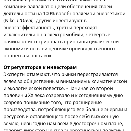
компаний заявляют о цели обеспечения своей
деятельности на 100% возобновляемой энергетикой
(Nike,
L’Oreal
), другие инвестируют в
энергоэффективность, третьи переходят
исключительно на электромобили, четвертые
начинают интегрировать принципы циклической
экономики по всей цепочке производственного
процесса и поставок.
От регуляторов к инвесторам
Эксперты отмечают, что рынки перестраиваются
вслед за общественным вниманием к климатической
и экологической повестке. «Начиная со второй
половины XX века созревало и к сегодняшнему дню
созрело понимание того, что расширение
производства, потребляющего все больше энергии и
ресурсов и оставляющего после себя выжженную
землю, невыгодно нам всем в долгосрочном плане, –
говорит директор Центра энергетической политики