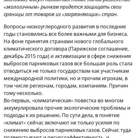
«экологичным» рынкам придется защищать свои
границы от товаров из «загрязняющих» стран.
Вопросы низкоуглеродного развития в последние
годы становились все более важными для бизнеса.
На фоне принятия странами нового глобального
климатического договора (Парижское соглашение,
декабрь 2015 года) и активизации в сфере снижения
выбросов парниковых газов все большая роль стала
отводиться не только государствам как участникам
международной политики, но и прочим игрокам, в
том числе регионам, городам, компаниям. Причин
тому несколько.
Во-первых, «климатическая» повестка во многом
аккумулировала прочие экологические проблемы и
подходы к их решению. По сути дела, в понятие
«климат» сейчас включают не только усилия по
снижению выбросов парниковых газов. Сейчас туда
подверстывают и ресурсоэффективность, и