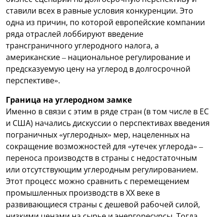
ставили всех в равные условия конкуренции. Это
одна из причин, по которой европейские компании
ряда отраслей лоббируют введение
трансграничного углеродного налога, а
американские – национальное регулирование и
предсказуемую цену на углерод в долгосрочной
перспективе».
Граница на углеродном замке
Именно в связи с этим в ряде стран (в том числе в ЕС
и США) начались дискуссии о перспективах введения
пограничных «углеродных» мер, нацеленных на
сокращение возможностей для «утечек углерода» –
переноса производств в страны с недостаточным
или отсутствующим углеродным регулированием.
Этот процесс можно сравнить с перемещением
промышленных производств в XX веке в
развивающиеся страны с дешевой рабочей силой,
низкими ценами на сырье и энергоресурсы. Тогда