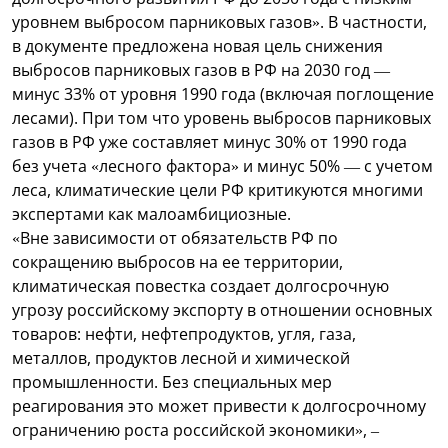
уровнем выбросом парниковых газов». В частности,
в документе предложена новая цель снижения
выбросов парниковых газов в РФ на 2030 год —
минус 33% от уровня 1990 года (включая поглощение
лесами). При том что уровень выбросов парниковых
газов в РФ уже составляет минус 30% от 1990 года
без учета «лесного фактора» и минус 50% — с учетом
леса, климатические цели РФ критикуются многими
экспертами как малоамбициозные.
«Вне зависимости от обязательств РФ по
сокращению выбросов на ее территории,
климатическая повестка создает долгосрочную
угрозу российскому экспорту в отношении основных
товаров: нефти, нефтепродуктов, угля, газа,
металлов, продуктов лесной и химической
промышленности. Без специальных мер
реагирования это может привести к долгосрочному
ограничению роста российской экономики», –