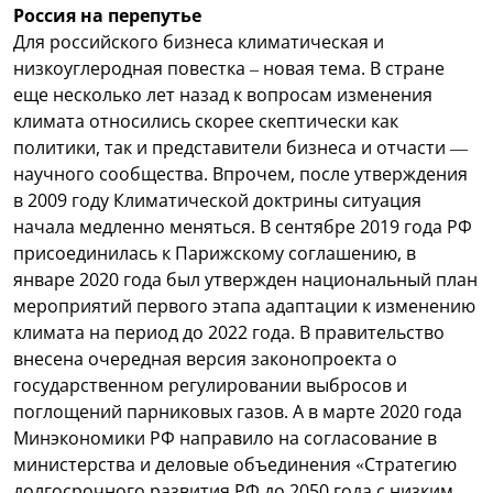
Россия на перепутье
Для российского бизнеса климатическая и
низкоуглеродная повестка – новая тема. В стране
еще несколько лет назад к вопросам изменения
климата относились скорее скептически как
политики, так и представители бизнеса и отчасти —
научного сообщества. Впрочем, после утверждения
в 2009 году Климатической доктрины ситуация
начала медленно меняться. В сентябре 2019 года РФ
присоединилась к Парижскому соглашению, в
январе 2020 года был утвержден национальный план
мероприятий первого этапа адаптации к изменению
климата на период до 2022 года. В правительство
внесена очередная версия законопроекта о
государственном регулировании выбросов и
поглощений парниковых газов. А в марте 2020 года
Минэкономики РФ направило на согласование в
министерства и деловые объединения «Стратегию
долгосрочного развития РФ до 2050 года с низким