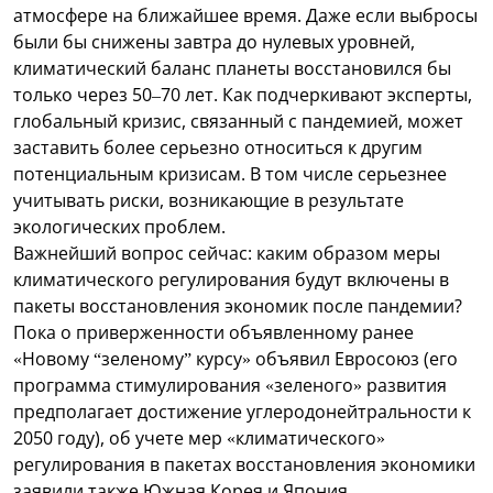
атмосфере на ближайшее время. Даже если выбросы
были бы снижены завтра до нулевых уровней,
климатический баланс планеты восстановился бы
только через 50–70 лет. Как подчеркивают эксперты,
глобальный кризис, связанный с пандемией, может
заставить более серьезно относиться к другим
потенциальным кризисам. В том числе серьезнее
учитывать риски, возникающие в результате
экологических проблем.
Важнейший вопрос сейчас: каким образом меры
климатического регулирования будут включены в
пакеты восстановления экономик после пандемии?
Пока о приверженности объявленному ранее
«Новому “зеленому” курсу» объявил Евросоюз (его
программа стимулирования «зеленого» развития
предполагает достижение углеродонейтральности к
2050 году), об учете мер «климатического»
регулирования в пакетах восстановления экономики
заявили также Южная Корея и Япония.