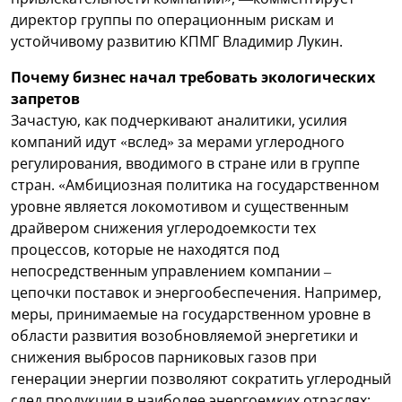
директор группы по операционным рискам и
устойчивому развитию КПМГ Владимир Лукин.
Почему бизнес начал требовать экологических
запретов
Зачастую, как подчеркивают аналитики, усилия
компаний идут «вслед» за мерами углеродного
регулирования, вводимого в стране или в группе
стран. «Амбициозная политика на государственном
уровне является локомотивом и существенным
драйвером снижения углеродоемкости тех
процессов, которые не находятся под
непосредственным управлением компании –
цепочки поставок и энергообеспечения. Например,
меры, принимаемые на государственном уровне в
области развития возобновляемой энергетики и
снижения выбросов парниковых газов при
генерации энергии позволяют сократить углеродный
след продукции в наиболее энергоемких отраслях: