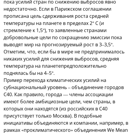
пока усилий стран по снижению выбросов явно
недостаточно. Если в Парижском соглашении
прописана цель сдерживания роста средней
температуры на планете в пределах 2° C (и
стремление к 1,5°), то заявленные странами
добровольные цели по сокращению эмиссии пока
выводят мир на прогнозируемый рост в 3–3,5°.
Отметим, что, если бы в мире не предпринималось
никаких усилий для снижения выбросов, средняя
температура на планетепредположительно
поднялась бы на 4–5°.
Пример перехода климатических усилий на
субнациональный уровень – объединение городов
C40. Как правило, города — члены ассоциации
имеют более амбициозные цели, чем страны, в
которых они находятся (из российских в C40
присутствует только Москва). В подобные
инициативы объединяются и компании, например, в
рамках «проклиматического» объединения We Mean