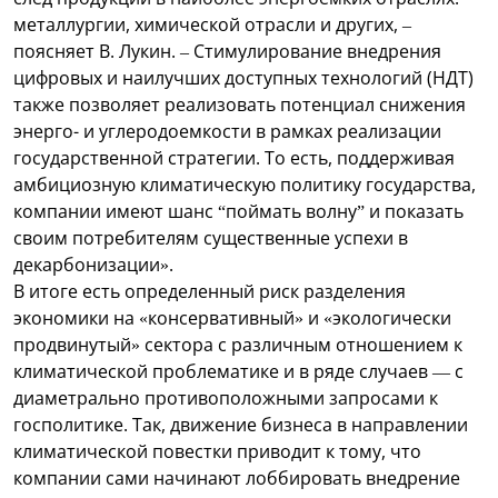
металлургии, химической отрасли и других, –
поясняет В. Лукин. – Стимулирование внедрения
цифровых и наилучших доступных технологий (НДТ)
также позволяет реализовать потенциал снижения
энерго- и углеродоемкости в рамках реализации
государственной стратегии. То есть, поддерживая
амбициозную климатическую политику государства,
компании имеют шанс “поймать волну” и показать
своим потребителям существенные успехи в
декарбонизации».
В итоге есть определенный риск разделения
экономики на «консервативный» и «экологически
продвинутый» сектора с различным отношением к
климатической проблематике и в ряде случаев — с
диаметрально противоположными запросами к
госполитике. Так, движение бизнеса в направлении
климатической повестки приводит к тому, что
компании сами начинают лоббировать внедрение