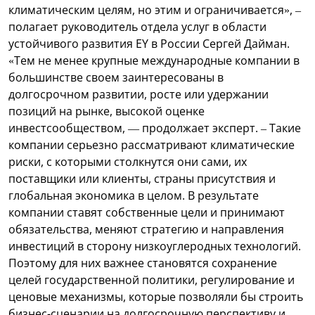
климатическим целям, но этим и ограничивается», –
полагает руководитель отдела услуг в области
устойчивого развития EY в России Сергей Дайман.
«Тем не менее крупные международные компании в
большинстве своем заинтересованы в
долгосрочном развитии, росте или удержании
позиций на рынке, высокой оценке
инвестсообществом, — продолжает эксперт. – Такие
компании серьезно рассматривают климатические
риски, с которыми столкнутся они сами, их
поставщики или клиенты, страны присутствия и
глобальная экономика в целом. В результате
компании ставят собственные цели и принимают
обязательства, меняют стратегию и направления
инвестиций в сторону низкоуглеродных технологий.
Поэтому для них важнее становятся сохранение
целей государственной политики, регулирование и
ценовые механизмы, которые позволяли бы строить
бизнес-сценарии на долгосрочную перспективу и