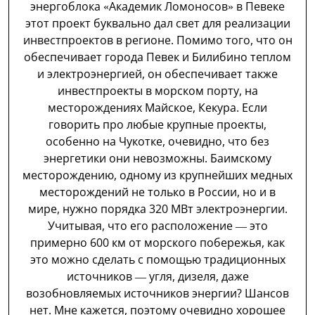
энергоблока «Академик Ломоносов» в Певеке
этот проект буквально дал свет для реализации
инвестпроектов в регионе. Помимо того, что он
обеспечивает города Певек и Билибино теплом
и электроэнергией, он обеспечивает также
инвестпроекты в морском порту, на
месторождениях Майское, Кекура. Если
говорить про любые крупные проекты,
особенно на Чукотке, очевидно, что без
энергетики они невозможны. Баимскому
месторождению, одному из крупнейших медных
месторождений не только в России, но и в
мире, нужно порядка 320 МВт электроэнергии.
Учитывая, что его расположение — это
примерно 600 км от морского побережья, как
это можно сделать с помощью традиционных
источников — угля, дизеля, даже
возобновляемых источников энергии? Шансов
нет. Мне кажется, поэтому очевидно хорошее