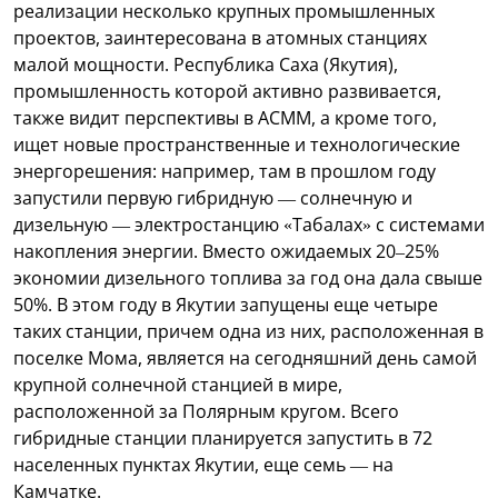
реализации несколько крупных промышленных
проектов, заинтересована в атомных станциях
малой мощности. Республика Саха (Якутия),
промышленность которой активно развивается,
также видит перспективы в АСММ, а кроме того,
ищет новые пространственные и технологические
энергорешения: например, там в прошлом году
запустили первую гибридную — солнечную и
дизельную — электростанцию «Табалах» с системами
накопления энергии. Вместо ожидаемых 20–25%
экономии дизельного топлива за год она дала свыше
50%. В этом году в Якутии запущены еще четыре
таких станции, причем одна из них, расположенная в
поселке Мома, является на сегодняшний день самой
крупной солнечной станцией в мире,
расположенной за Полярным кругом. Всего
гибридные станции планируется запустить в 72
населенных пунктах Якутии, еще семь — на
Камчатке.