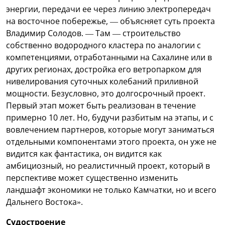
энергии, передачи ее через линию электропередач
на восточное побережье, — объясняет суть проекта
Владимир Солодов. — Там — строительство
собственно водородного кластера по аналогии с
компетенциями, отработанными на Сахалине или в
других регионах, достройка его ветропарком для
нивелирования суточных колебаний приливной
мощности. Безусловно, это долгосрочный проект.
Первый этап может быть реализован в течение
примерно 10 лет. Но, будучи разбитым на этапы, и с
вовлечением партнеров, которые могут заниматься
отдельными компонентами этого проекта, он уже не
видится как фантастика, он видится как
амбициозный, но реалистичный проект, который в
перспективе может существенно изменить
ландшафт экономики не только Камчатки, но и всего
Дальнего Востока».
Судостроение