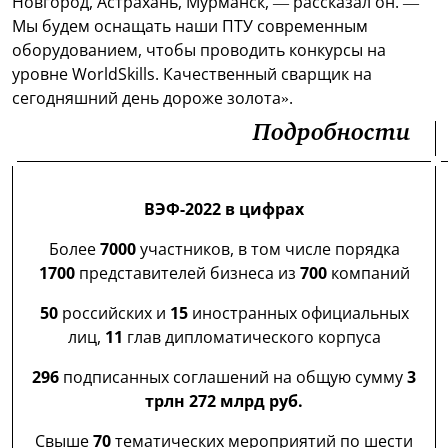
Новгород, Астрахань, Мурманск, — рассказал он. —
Мы будем оснащать наши ПТУ современным
оборудованием, чтобы проводить конкурсы на
уровне WorldSkills. Качественный сварщик на
сегодняшний день дороже золота».
Подробности
ВЭФ-2022 в цифрах
Более
7000
участников, в том числе порядка
1700
представителей бизнеса из
700
компаний
50
российских и
15
иностранных официальных
лиц,
11
глав дипломатического корпуса
296
подписанных соглашений на общую сумму
3
трлн 272 млрд руб.
Свыше
70
тематических мероприятий по шести