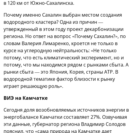
в 120 км от Южно-Сахалинска.
Почему именно Сахалин выбран местом создания
водородного кластера? Одна из причин —
утвержденный в этом году проект декарбонизации
региона. Но ответ на вопрос «Почему Сахалин?», по
словам Валерия Лимаренко, кроется не только в
курсе на углеродную нейтральность: «Не только
потому, что есть климатический эксперимент, но и
потому, что мы находимся рядом с рынками сбыта. А
рынки сбыта — это Япония, Корея, страны АТР. В
водородной тематике фактор близости к рынку
играет решающую роль».
ВИЭ на Камчатке
Сегодня доля возобновляемых источников энергии в
энергобалансе Камчатки составляет 27%. Озвучивая
эти данные, губернатор региона Владимир Солодов
пояснил, что «сама природа на Камчатке дает