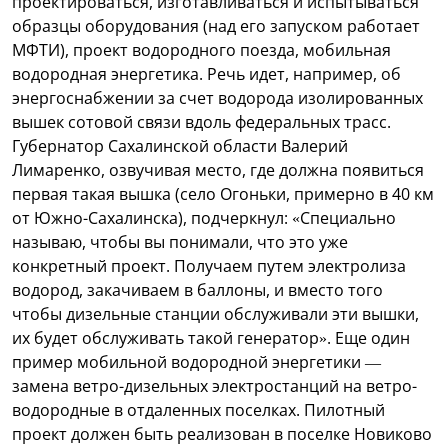
проектироваться, изготавливаться и испытываться
образцы оборудования (над его запуском работает
МФТИ), проект водородного поезда, мобильная
водородная энергетика. Речь идет, например, об
энергоснабжении за счет водорода изолированных
вышек сотовой связи вдоль федеральных трасс.
Губернатор Сахалинской области Валерий
Лимаренко, озвучивая место, где должна появиться
первая такая вышка (село Огоньки, примерно в 40 км
от Южно-Сахалинска), подчеркнул: «Специально
называю, чтобы вы понимали, что это уже
конкретный проект. Получаем путем электролиза
водород, закачиваем в баллоны, и вместо того
чтобы дизельные станции обслуживали эти вышки,
их будет обслуживать такой генератор». Еще один
пример мобильной водородной энергетики —
замена ветро-дизельных электростанций на ветро-
водородные в отдаленных поселках. Пилотный
проект должен быть реализован в поселке Новиково