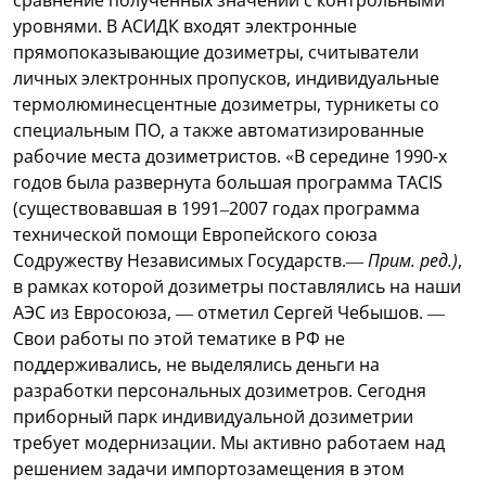
уровнями. В АСИДК входят электронные
прямопоказывающие дозиметры, считыватели
личных электронных пропусков, индивидуальные
термолюминесцентные дозиметры, турникеты со
специальным ПО, а также автоматизированные
рабочие места дозиметристов. «В середине 1990-х
годов была развернута большая программа TACIS
(существовавшая в 1991–2007 годах программа
технической помощи Европейского союза
Содружеству Независимых Государств.—
Прим. ред.)
,
в рамках которой дозиметры поставлялись на наши
АЭС из Евросоюза, — отметил Сергей Чебышов. —
Свои работы по этой тематике в РФ не
поддерживались, не выделялись деньги на
разработки персональных дозиметров. Сегодня
приборный парк индивидуальной дозиметрии
требует модернизации. Мы активно работаем над
решением задачи импортозамещения в этом