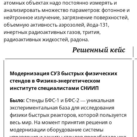
атомных объектах надо постоянно измерять и
анализировать множество параметров: фотонное и
нейтронное излучение, загрязнение поверхностей,
объемную активность аэрозолей, йода-131,
инертных радиоактивных газов, трития,
радиоактивных жидкостей, радона.
Решенный кейс
Модернизация СУЗ быстрых физических
стендов в Физико-энергетическом
институте специалистами СНИИП
Было:
Стенды БФС-1 и БФС-2 — уникальная
экспериментальная база для исследования
физики быстрых реакторов, которой пользуется
весь мир. На момент принятия решения о
модернизации оборудование системы
управления и защиты стендов проработало уже