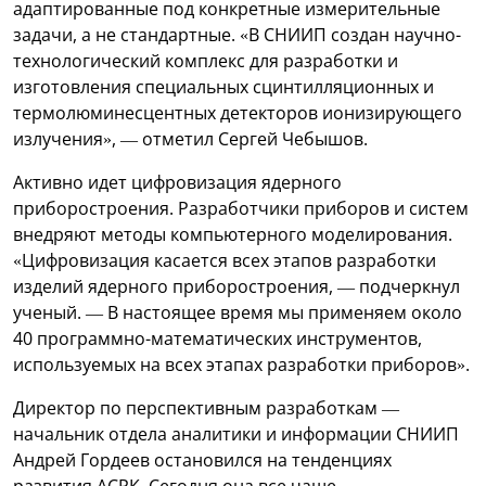
адаптированные под конкретные измерительные
задачи, а не стандартные. «В СНИИП создан научно-
технологический комплекс для разработки и
изготовления специальных сцинтилляционных и
термолюминесцентных детекторов ионизирующего
излучения», — отметил Сергей Чебышов.
Активно идет цифровизация ядерного
приборостроения. Разработчики приборов и систем
внедряют методы компьютерного моделирования.
«Цифровизация касается всех этапов разработки
изделий ядерного приборостроения, — подчеркнул
ученый. — В настоящее время мы применяем около
40 программно-математических инструментов,
используемых на всех этапах разработки приборов».
Директор по перспективным разработкам —
начальник отдела аналитики и информации СНИИП
Андрей Гордеев остановился на тенденциях
развития АСРК. Сегодня она все чаще