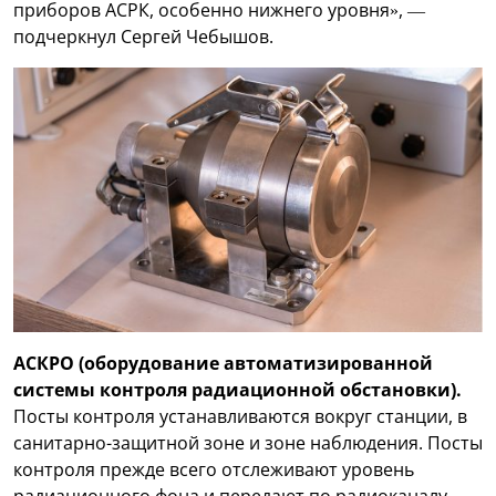
приборов АСРК, особенно нижнего уровня», —
подчеркнул Сергей Чебышов.
АСКРО (оборудование автоматизированной
системы контроля радиационной обстановки).
Посты контроля устанавливаются вокруг станции, в
санитарно-защитной зоне и зоне наблюдения. Посты
контроля прежде всего отслеживают уровень
радиационного фона и передают по радиоканалу