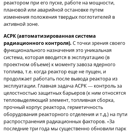
реактором при его пуске, работе на мощности,
плановой или аварийной остановке путем
изменения положения твердых поглотителей в
активной зоне.
АСРК (автоматизированная система
радиационного контроля).
С точки зрения своего
функционального назначения это уникальная
система, которая вводится в эксплуатацию (в
проектном объеме) к моменту завоза ядерного
топлива, т.е. когда реактор еще не пущен, и
продолжает работать после вывода реактора из
эксплуатации. Главная задача АСРК — контроль за
целостностью защитных барьеров (к ним относятся
тепловыделяющий элемент, топливная сборка,
прочный корпус реактора, герметичность
оборудования реакторного отделения и т.д.) на пути
распространения радиационных факторов. «За
последние три года мы существенно обновили парк