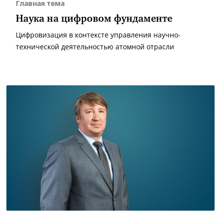
Главная тема
Наука на цифровом фундаменте
Цифровизация в контексте управления научно-
технической деятельностью атомной отрасли