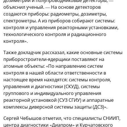
дозиметрии и полупроводниковые детекторы, —
объяснил ученый. — На основе детекторов
создаются приборы: радиометры, дозиметры,
спектрометры. А из приборов собирают системы:
контроля и управления реакторными установками,
технологического контроля и радиационного
контроля».
Также докладчик рассказал, какие основные системы
приборостроители-ядерщики поставляют на
атомные объекты: «По направлению систем
контроля в нашей области ответственности в
настоящее время находятся: системы контроля,
управления и диагностики (СКУД), системы
группового и индивидуального управления
реакторной установкой (СУЗ СГИУ) и аппаратные
комплексы диверсной системы защиты (ДСЗ)».
Сергей Чебышов отметил, что специалисты СНИИП,
центра диагностики «Диапром» и Курчатовского