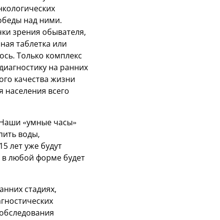
нкологических
обеды над ними.
чки зрения обывателя,
ная таблетка или
ось. Только комплекс
диагностику на ранних
ого качества жизни
 населения всего
 Наши «умные часы»
пить воды,
5 лет уже будут
а в любой форме будет
анних стадиях,
агностических
 обследования