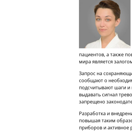
пациентов, а также п
мира является залого
Запрос на сохраняющи
сообщают о необходим
подсчитывают шаги и 
выдавать сигнал трево
запрещено законодате
Разработка и внедрен
повышая таким образо
приборов и активное 