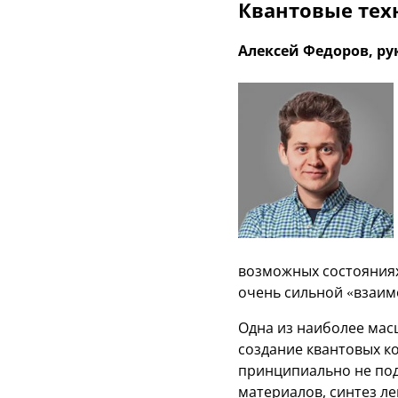
Квантовые тех
Алексей Федоров, ру
возможных состояниях
очень сильной «взаим
Одна из наиболее мас
создание квантовых к
принципиально не под
материалов, синтез ле