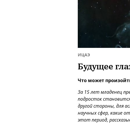
ИЦАЭ
Будущее гл
Что может произойти
За 15 лет младенец пр
подросток становится
другой стороны, для а
научных сфер, какие о
этот период, рассказ