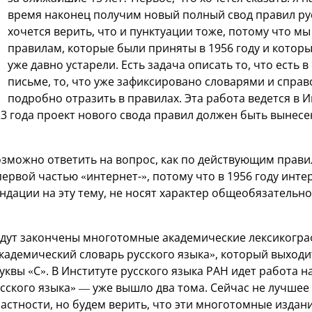
время наконец получим новый полный свод правил ру
хочется верить, что и пунктуации тоже, потому что мы
правилам, которые были приняты в 1956 году и которы
уже давно устарели. Есть задача описать то, что есть
письме, то, что уже зафиксировано словарями и справ
подробно отразить в правилах. Эта работа ведется в И
23 года проект нового свода правил должен быть вынесе
зможно ответить на вопрос, как по действующим прав
первой частью «интернет-», потому что в 1956 году интер
ндации на эту тему, не носят характер общеобязательно
будут закончены многотомные академические лексикогра
адемический словарь русского языка», который выходит
уквы «С». В Институте русского языка РАН идет работа 
сского языка» — уже вышло два тома. Сейчас не лучшее 
астности, но будем верить, что эти многотомные издани