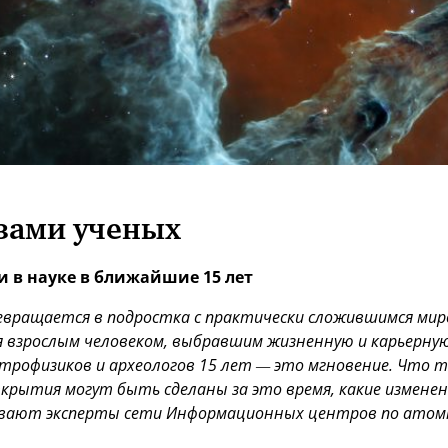
азами ученых
 в науке в ближайшие 15 лет
евращается в подростка с практически сложившимся мир
 взрослым человеком, выбравшим жизненную и карьерну
строфизиков и археологов 15 лет — это мгновение. Что т
ткрытия могут быть сделаны за это время, какие измене
ывают эксперты сети Информационных центров по атомно