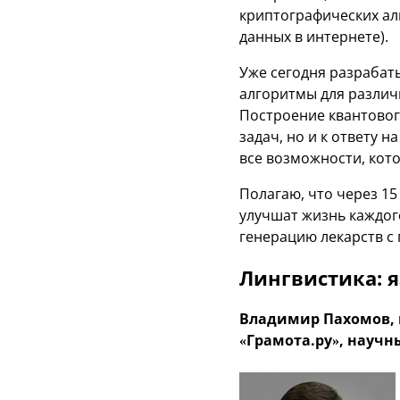
криптографических ал
данных в интернете).
Уже сегодня разрабат
алгоритмы для различ
Построение квантовог
задач, но и к ответу 
все возможности, кот
Полагаю, что через 1
улучшат жизнь каждог
генерацию лекарств с
Лингвистика: 
Владимир Пахомов, 
«Грамота.ру», научн