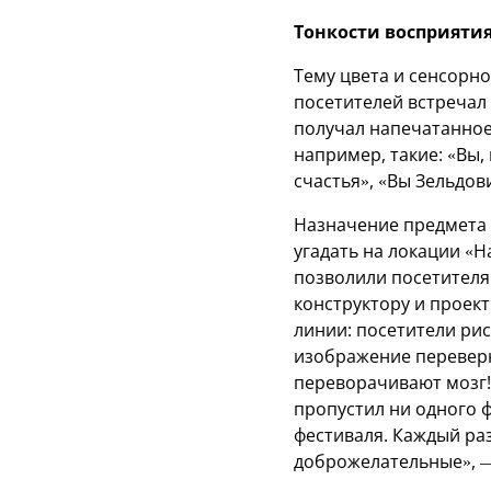
Тонкости восприяти
Тему цвета и сенсорно
посетителей встречал
получал напечатанное
например, такие: «Вы,
счастья», «Вы Зельдов
Назначение предмета 
угадать на локации «Н
позволили посетителя
конструктору и проект
линии: посетители ри
изображение переверн
переворачивают мозг!»
пропустил ни одного 
фестиваля. Каждый раз
доброжелательные», —