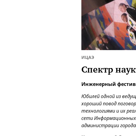
ИЦАЭ
Спектр нау
Инженерный фестива
Юбилей одной из веду
хороший повод погово
технологиями и их реа
сети Информационных 
администрации города