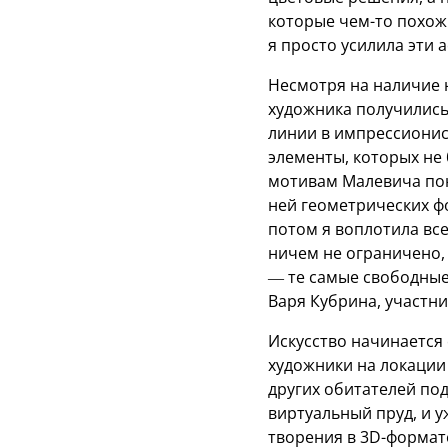
которые чем-то похож
я просто усилила эти 
Несмотря на наличие н
художника получились
линии в импрессионис
элементы, которых не 
мотивам Малевича пон
ней геометрических ф
потом я воплотила вс
ничем не ограничено,
— те самые свободные
Варя Кубрина, участни
Искусство начинается
художники на локации
других обитателей по
виртуальный пруд, и 
творения в 3D-формате