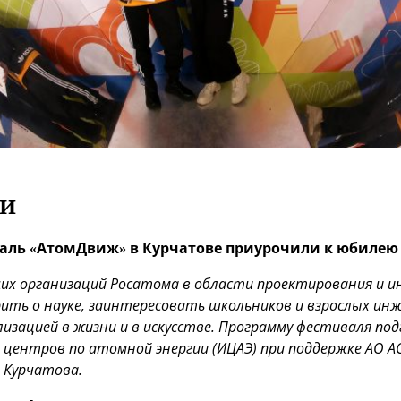
ки
ль «АтомДвиж» в Курчатове приурочили к юбилею
щих организаций Росатома в области проектирования и 
рить о науке, заинтересовать школьников и взрослых и
лизацией в жизни и в искусстве. Программу фестиваля п
центров по атомной энергии (ИЦАЭ) при поддержке АО АС
 Курчатова.