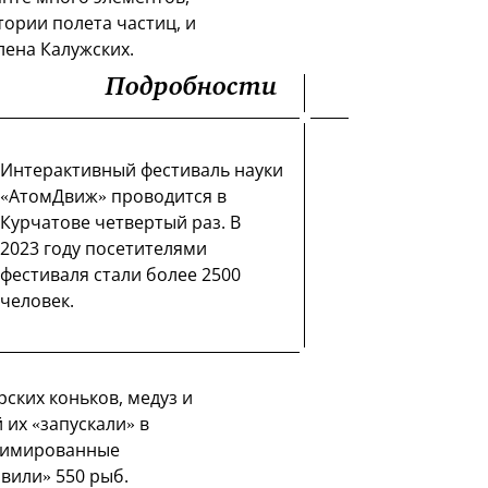
ории полета частиц, и
лена Калужских.
Подробности
Интерактивный фестиваль науки
«АтомДвиж» проводится в
Курчатове четвертый раз. В
2023 году посетителями
фестиваля стали более 2500
человек.
ских коньков, медуз и
их «запускали» в
анимированные
вили» 550 рыб.