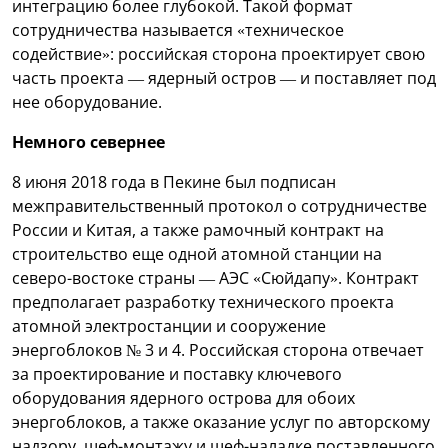
интеграцию более глубокой. Такой формат
сотрудничества называется «техническое
содействие»: российская сторона проектирует свою
часть проекта — ядерный остров — и поставляет под
нее оборудование.
Немного севернее
8 июня 2018 года в Пекине был подписан
межправительственный протокол о сотрудничестве
России и Китая, а также рамочный контракт на
строительство еще одной атомной станции на
северо-востоке страны — АЭС «Сюйдапу». Контракт
предполагает разработку технического проекта
атомной электростанции и сооружение
энергоблоков № 3 и 4. Российская сторона отвечает
за проектирование и поставку ключевого
оборудования ядерного острова для обоих
энергоблоков, а также оказание услуг по авторскому
надзору, шеф-монтажу и шеф-наладке поставленного