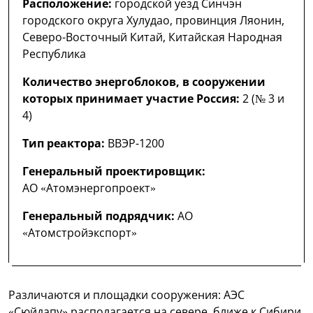
Расположение:
городской уезд Синчэн
городского округа Хулудао, провинция Ляонин,
Северо-Восточный Китай, Китайская Народная
Республика
Количество энергоблоков, в сооружении
которых принимает участие Россия:
2 (№ 3 и
4)
Тип реактора:
ВВЭР-1200
Генеральный проектировщик:
АО «Атомэнергопроект»
Генеральный подрядчик:
АО
«Атомстройэкспорт»
Различаются и площадки сооружения: АЭС
«Сюйдапу» располагается на севере, ближе к Сибири.