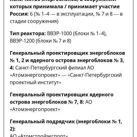
которых принимала / принимает участие
Россия:
6 (№ 1–4 — в эксплуатации, № 7 и 8 — в
стадии сооружения)
Тип реактора:
ВВЭР-1000 (блоки № 1–4),
ВВЭР-1200 (блоки № 7 и 8)
Генеральный проектировщик энергоблоков
№ 1, 2 и ядерного острова энергоблоков № 3,
4:
Санкт-Петербургский филиал АО
«Атомэнергопроект» — «Санкт-Петербургский
проектный институт»
Генеральный проектировщик ядерного
острова энергоблоков № 7, 8:
АО
«Атомэнергопроект»
Генеральный подрядчик (энергоблоки № 1,
2):
АО «Атомстройэкспорт»