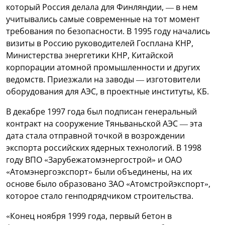
который Россия делала для Финляндии, — в нем
учитывались самые современные на тот момент
требования по безопасности. В 1995 году начались
визиты в Россию руководителей Госплана КНР,
Министерства энергетики КНР, Китайской
корпорации атомной промышленности и других
ведомств. Приезжали на заводы — изготовители
оборудования для АЭС, в проектные институты, КБ.
В декабре 1997 года был подписан генеральный
контракт на сооружение Тяньваньской АЭС — эта
дата стала отправной точкой в возрождении
экспорта российских ядерных технологий. В 1998
году ВПО «Зарубежатомэнергострой» и ОАО
«Атомэнергоэкспорт» были объединены, на их
основе было образовано ЗАО «Атомстройэкспорт»,
которое стало генподрядчиком строительства.
«Конец ноября 1999 года, первый бетон в