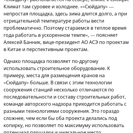
Климат там суровее и холоднее. «»Сюйдапу» —
непростая площадка, здесь зима длится долго, а при
отрицательной температуре работы вести
проблематично. Поэтому стараемся в теплое время
года работать в ускоренном темпе», — поясняет
Алексей Банник, вице-президент АО АСЭ по проектам
в Китае и перспективным проектам.
Однако площадка позволяет по-другому
использовать строительное оборудование. К
примеру, места для размещения кранов на
«Сюйдапу» больше. В связи с этим технологии
сооружения станций несколько отличаются по
последовательности и составу строительных работ,
команде авторского надзора приходится работать с
разными технологиями сооружения. Это гораздо
сложнее, чем если бы оба проекта делались под
копирку, но позволяет по максимуму использовать
потенциал площадки и уникальное место