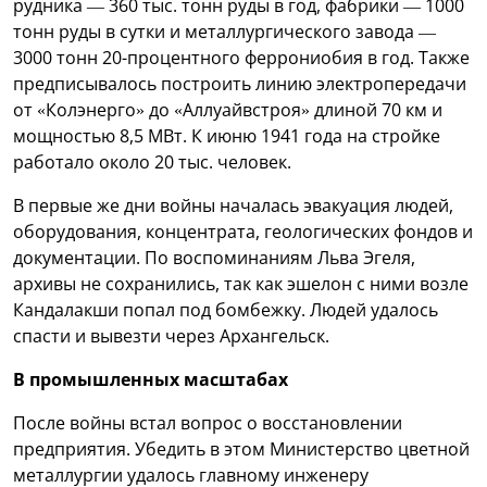
рудника — 360 тыс. тонн руды в год, фабрики — 1000
тонн руды в сутки и металлургического завода —
3000 тонн 20-процентного феррониобия в год. Также
предписывалось построить линию электропередачи
от «Колэнерго» до «Аллуайвстроя» длиной 70 км и
мощностью 8,5 МВт. К июню 1941 года на стройке
работало около 20 тыс. человек.
В первые же дни войны началась эвакуация людей,
оборудования, концентрата, геологических фондов и
документации. По воспоминаниям Льва Эгеля,
архивы не сохранились, так как эшелон с ними возле
Кандалакши попал под бомбежку. Людей удалось
спасти и вывезти через Архангельск.
В промышленных масштабах
После войны встал вопрос о восстановлении
предприятия. Убедить в этом Министерство цветной
металлургии удалось главному инженеру