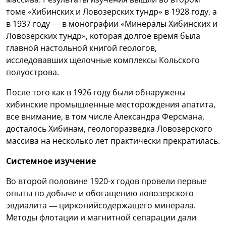
томе «Хибинских и Ловозерских тундр» в 1928 году, а
в 1937 году — в монографии «Минералы Хибинских и
Ловозерских тундр», которая долгое время была
главной настольной книгой геологов,
исследовавших щелочные комплексы Кольского
полуострова.
После того как в 1926 году были обнаружены
хибинские промышленные месторождения апатита,
все внимание, в том числе Александра Ферсмана,
досталось Хибинам, геологоразведка Ловозерского
массива на несколько лет практически прекратилась.
Системное изучение
Во второй половине 1920-х годов провели первые
опыты по добыче и обогащению ловозерского
эвдиалита — цирконийсодержащего минерала.
Методы флотации и магнитной сепарации дали