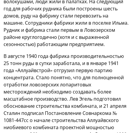
волокушами, люди жили в палатках. На следующий
год для рабочих рудника были построены шесть
домов, руду на фабрику стали перевозить на
машине. Сотрудники фабрики жили в поселке Ильма.
Рудник и фабрика стали первым в Ловозерском
районе круглогодично (хотя и с выраженной
сезонностью) работающим предприятием.
В августе 1940 года фабрика производительностью
25 тонн руды в сутки заработала, и в январе 1941
года «Аллуайвстрой» отгрузил первую партию
концентрата. Стало понятно, что для полноценной
отработки ловозерских лопаритовых
месторождений необходимо создавать более
масштабное производство. Лев Эгель подготовил
обоснование строительства комбината, и 21 апреля
Сталин подписал Постановление Совнаркома №
1081-447сс о начале строительства Аллуайвского
ниобиевого комбината проектной мощностью