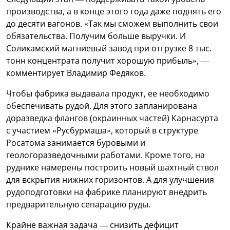
производства, а в конце этого года даже поднять его
до десяти вагонов. «Так мы сможем выполнить свои
обязательства. Получим больше выручки. И
Соликамский магниевый завод при отгрузке 8 тыс.
тонн концентрата получит хорошую прибыль», —
комментирует Владимир Федяков.
Чтобы фабрика выдавала продукт, ее необходимо
обеспечивать рудой. Для этого запланирована
доразведка флангов (окраинных частей) Карнасурта
с участием «Русбурмаша», который в структуре
Росатома занимается буровыми и
геологоразведочными работами. Кроме того, на
руднике намерены построить новый шахтный ствол
для вскрытия нижних горизонтов. А для улучшения
рудоподготовки на фабрике планируют внедрить
предварительную сепарацию руды.
Крайне важная задача — снизить дефицит