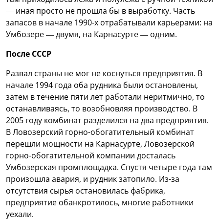
— иная просто не прошла бы в выработку. Часть
запасов в начале 1990-х отрабатывали карьерами: на
Умбозере — двумя, на Карнасурте — одним.
После СССР
Развал страны не мог не коснуться предприятия. В
начале 1994 года оба рудника были остановлены,
затем в течение пяти лет работали неритмично, то
останавливаясь, то возобновляя производство. В
2005 году комбинат разделился на два предприятия.
В Ловозерский горно-обогатительный комбинат
перешли мощности на Карнасурте, Ловозерской
горно-обогатительной компании досталась
Умбозерская промплощадка. Спустя четыре года там
произошла авария, и рудник затопило. Из-за
отсутствия сырья остановилась фабрика,
предприятие обанкротилось, многие работники
уехали.