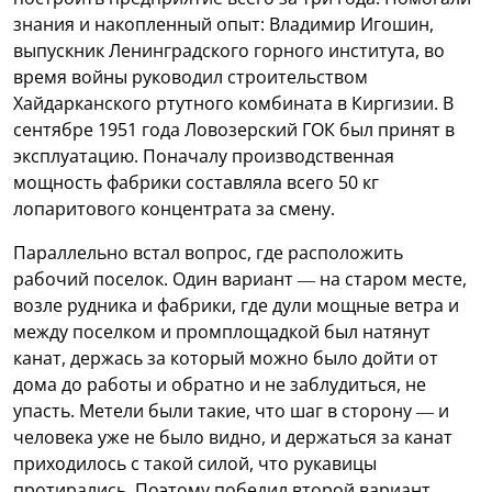
знания и накопленный опыт: Владимир Игошин,
выпускник Ленинградского горного института, во
время войны руководил строительством
Хайдарканского ртутного комбината в Киргизии. В
сентябре 1951 года Ловозерский ГОК был принят в
эксплуатацию. Поначалу производственная
мощность фабрики составляла всего 50 кг
лопаритового концентрата за смену.
Параллельно встал вопрос, где расположить
рабочий поселок. Один вариант — на старом месте,
возле рудника и фабрики, где дули мощные ветра и
между поселком и промплощадкой был натянут
канат, держась за который можно было дойти от
дома до работы и обратно и не заблудиться, не
упасть. Метели были такие, что шаг в сторону — и
человека уже не было видно, и держаться за канат
приходилось с такой силой, что рукавицы
протирались. Поэтому победил второй вариант —