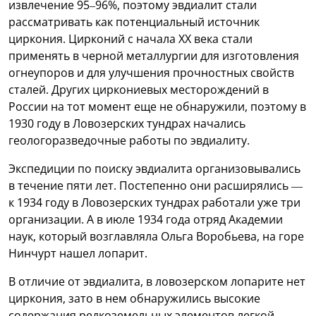
извлечение 95–96%, поэтому эвдиалит стали
рассматривать как потенциальный источник
циркония. Цирконий с начала XX века стали
применять в черной металлургии для изготовления
огнеупоров и для улучшения прочностных свойств
сталей. Других циркониевых месторождений в
России на тот момент еще не обнаружили, поэтому в
1930 году в Ловозерских тундрах начались
геологоразведочные работы по эвдиалиту.
Экспедиции по поиску эвдиалита организовывались
в течение пяти лет. Постепенно они расширялись —
к 1934 году в Ловозерских тундрах работали уже три
организации. А в июле 1934 года отряд Академии
наук, который возглавляла Ольга Воробьева, на горе
Нинчурт нашел лопарит.
В отличие от эвдиалита, в ловозерском лопарите нет
циркония, зато в нем обнаружились высокие
содержания редкоземельных элементов легкой