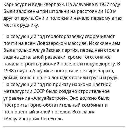
Карнасурт и Кедыкверпахк. На Аллуайве в 1937 году
были заложены три штольни на расстоянии 100 м
друг от друга. Они и положили начало первому в тех
местах руднику.
На следующий год геологоразведку сворачивают
почти на всем Ловозерском массиве. Исключением
была только Аллуайвская партия, перед ней стояла
задача детальной разведки, кроме того, она же
начала строить рабочий поселок и новую дорогу. В
1938 году на Аллуайве построили четыре барака,
домик, конюшню. На лошадях возили грузы и руду.
На следующий год по приказу наркома цветной
металлургии СССР было создано строительное
управление «Аллуайвстрой». Оно должно было
построить горно-обогатительный комбинат и
полноценный жилой поселок. Возглавил
«Аллуайвстрой» Лев Эгель.