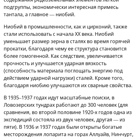
подгруппы, экономически интересная примесь
тантала, а главное — ниобий.
Ниобий в промышленности, как и цирконий, также
стали использовать с начала XX века. Ниобий
уменьшает размер зерна в сталях во время горячей
прокатки, благодаря чему ее структура становится
более гомогенной. Как следствие, увеличивается
прочность и улучшается ударная вязкость
(способность материала поглощать энергию под
действием ударной нагрузки) сталей. Кроме того,
благодаря ниобию улучшаются их сварные свойства.
В 1935–1937 годах идут масштабные поиски, в
Ловозерских тундрах работают до 300 человек (для
сравнения, во второй половине 1920-х годов одна из
экспедиций состояла из двух человек, другая — из
пяти). В 1936 и 1937 годах были открыты богатые
месторождения лопарита на горах Аллуайв, Нинчурт,