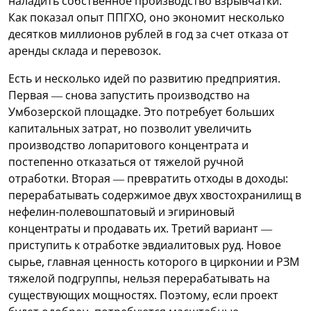
наладить собственное производство взрывчатки.
Как показал опыт ППГХО, оно экономит несколько
десятков миллионов рублей в год за счет отказа от
аренды склада и перевозок.
Есть и несколько идей по развитию предприятия.
Первая — снова запустить производство на
Умбозерской площадке. Это потребует больших
капитальных затрат, но позволит увеличить
производство лопаритового концентрата и
постепенно отказаться от тяжелой ручной
отработки. Вторая — превратить отходы в доходы:
перерабатывать содержимое двух хвостохранилищ в
нефелин-полевошпатовый и эгириновый
концентраты и продавать их. Третий вариант —
приступить к отработке эвдиалитовых руд. Новое
сырье, главная ценность которого в цирконии и РЗМ
тяжелой подгруппы, нельзя перерабатывать на
существующих мощностях. Поэтому, если проект