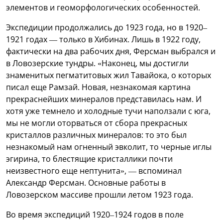
элементов и геоморфологических особенностей.
Экспедиции продолжались до 1923 года, но в 1920–
1921 годах — только в Хибинах. Лишь в 1922 году,
фактически на два рабочих дня, Ферсман выбрался и
в Ловозерские тундры. «Наконец, мы достигли
знаменитых пегматитовых жил Тавайока, о которых
писал еще Рамзай. Новая, незнакомая картина
прекраснейших минералов представилась нам. И
хотя уже темнело и холодные тучи наползали с юга,
мы не могли оторваться от сбора прекрасных
кристаллов различных минералов: то это был
незнакомый нам огненный эвколит, то черные иглы
эгирина, то блестящие кристаллики почти
неизвестного еще нептунита», — вспоминал
Александр Ферсман. Основные работы в
Ловозерском массиве прошли летом 1923 года.
Во время экспедиций 1920–1924 годов в поле