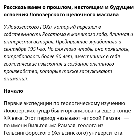
Рассказываем о прошлом, настоящем и будущем
освоения Ловозерского щелочного массива
У Ловозерского ГОКа, который перешел в
собственность Росатома в мае этого года, длинная и
интересная история. Предприятие заработало в
сентябре 1951-го. Но для того чтобы оно появилось,
потребовалось более 50 лет, вместивших в себя
геологические изыскания и создание опытного
производства, которые также заслуживают
внимания.
Начало
Первые экспедиции по геологическому изучению
Ловозерских тундр были организованы еще в конце
XIX века. Этот период называют «эпохой Рамзая» —
по имени Вильгельма Рамзая, геолога из
Гельсингфорсского (Хельсинского) университета.