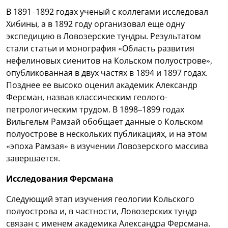
В 1891–1892 годах ученый с коллегами исследовал
Хибины, а в 1892 году организовал еще одну
экспедицию в Ловозерские тундры. Результатом
стали статьи и монография «Область развития
нефелиновых сиенитов на Кольском полуострове»,
опубликованная в двух частях в 1894 и 1897 годах.
Позднее ее высоко оценил академик Александр
Ферсман, назвав классическим геолого-
петрологическим трудом. В 1898–1899 годах
Вильгельм Рамзай обобщает данные о Кольском
полуострове в нескольких публикациях, и на этом
«эпоха Рамзая» в изучении Ловозерского массива
завершается.
Исследования Ферсмана
Следующий этап изучения геологии Кольского
полуострова и, в частности, Ловозерских тундр
связан с именем академика Александра Ферсмана.