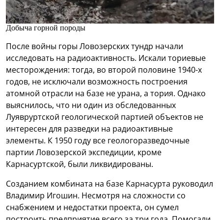
Добыча горной породы
После войны горы Ловозерских тундр начали
исследовать на радиоактивность. Искали ториевые
месторождения: тогда, во второй половине 1940-х
годов, не исключали возможность построения
атомной отрасли на базе не урана, а тория. Однако
выяснилось, что ни один из обследованных
Луявруртской геологической партией объектов не
интересен для разведки на радиоактивные
элементы. К 1950 году все геологоразведочные
партии Ловозерской экспедиции, кроме
Карнасуртской, были ликвидированы.
Созданием комбината на базе Карнасурта руководил
Владимир Игошин. Несмотря на сложности со
снабжением и недостатки проекта, он сумел
построить предприятие всего за три года. Помогали