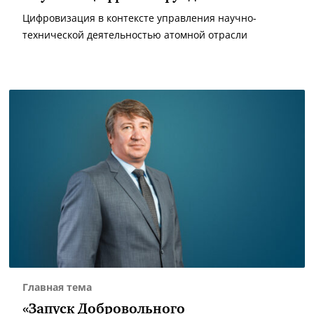
Цифровизация в контексте управления научно-
технической деятельностью атомной отрасли
Главная тема
«Запуск Добровольного