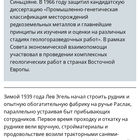
Синьцзяне. В 1966 году защитил кандидатскую
диссертацию «Промышленно-генетическая
классификация месторождений
редкоземельных металлов и главнейшие
принципы их изучения и оценки на различных
стадиях геологоразведочных работ». В рамках
Совета экономической взаимопомощи
участвовал в проведении комплексных
геологических работ в странах Восточной
Европы.
Зимой 1939 года Лев Эгель начал строить рудник и
опытную обогатительную фабрику на ручье Раслак,
параллельно устраивая быт прибывающих
сотрудников. Первое время проходку и откатку на
руднике вели вручную, стройматериалы и
продовольствие возили тракторными санями-