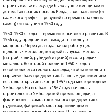
строить жилье в лесу, где было лучше женщинам и
детям. Так возник поселок Ревда, свое название (от
саамского «рефт» — ревущий во время гона олень-
самец) он получил в 1950 году.
1950–1980-е годы — время интенсивного развития. В
1956 году предприятие выходит на полную
мощность. Через два года начал работу цех
щелочных металлов, который выпускал металлы
(натрий, калий, рубидий и цезий) и соли редких
металлов. Во второй половине 1950-х годов
возобновляется геологоразведка, чтобы пополнить
сырьевую базу предприятия. Главным достижением
ее стало открытие в конце 1957 года месторождения
Умбозеро. На его базе в 1967 году началось
строительство Умбозерской промплощадки, а
фактически — самостоятельного предприятия с
рудником, фабрикой, хвостохранилищем и
вспомогательными объектами. Параллельно