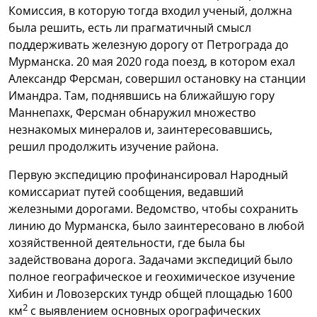
Комиссия, в которую тогда входил ученый, должна
была решить, есть ли прагматичный смысл
поддерживать железную дорогу от Петрограда до
Мурманска. 20 мая 2020 года поезд, в котором ехал
Александр Ферсман, совершил остановку на станции
Имандра. Там, поднявшись на ближайшую гору
Маннепахк, Ферсман обнаружил множество
незнакомых минералов и, заинтересовавшись,
решил продолжить изучение района.
Первую экспедицию профинансировал Народный
комиссариат путей сообщения, ведавший
железными дорогами. Ведомство, чтобы сохранить
линию до Мурманска, было заинтересовано в любой
хозяйственной деятельности, где была бы
задействована дорога. Задачами экспедиций было
полное географическое и геохимическое изучение
Хибин и Ловозерских тундр общей площадью 1600
2
км
с выявлением основных орографических