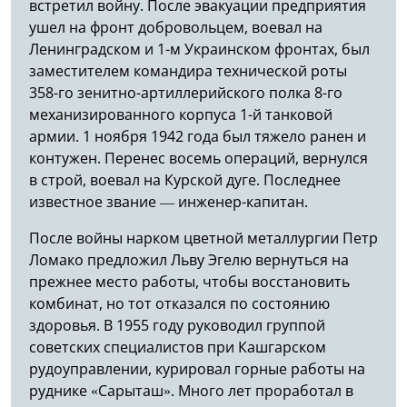
встретил войну. После эвакуации предприятия
ушел на фронт добровольцем, воевал на
Ленинградском и 1-м Украинском фронтах, был
заместителем командира технической роты
358-го зенитно-артиллерийского полка 8-го
механизированного корпуса 1-й танковой
армии. 1 ноября 1942 года был тяжело ранен и
контужен. Перенес восемь операций, вернулся
в строй, воевал на Курской дуге. Последнее
известное звание — инженер-капитан.
После войны нарком цветной металлургии Петр
Ломако предложил Льву Эгелю вернуться на
прежнее место работы, чтобы восстановить
комбинат, но тот отказался по состоянию
здоровья. В 1955 году руководил группой
советских специалистов при Кашгарском
рудоуправлении, курировал горные работы на
руднике «Сарыташ». Много лет проработал в