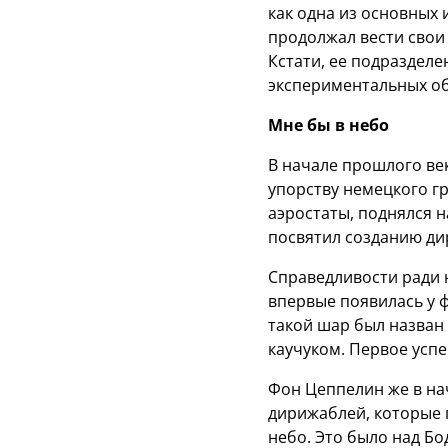
как одна из основных 
продолжал вести свои 
Кстати, ее подразделе
экспериментальных об
Мне бы в небо
В начале прошлого ве
упорству немецкого г
аэростаты, поднялся н
посвятил созданию ди
Справедливости ради 
впервые появилась у 
такой шар был назван
каучуком. Первое усп
Фон Цеппелин же в нач
дирижаблей, которые 
небо. Это было над Б