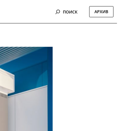
АРХИВ
ПОИСК