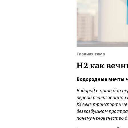
Главная тема
Н2 как вечн
Водородные мечты ч
Водород в наши дни не
первой реализованной 
ХХ веке транспортные с
безвоздушном простран
почему человечество д