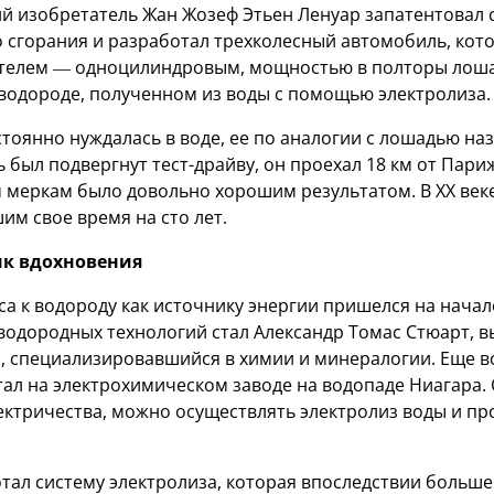
кий изобретатель Жан Жозеф Этьен Ленуар запатентовал
о сгорания и разработал трехколесный автомобиль, кот
ателем — одноцилиндровым, мощностью в полторы лош
 водороде, полученном из воды с помощью электролиза.
тоянно нуждалась в воде, ее по аналогии с лошадью на
 был подвергнут тест-драйву, он проехал 18 км от Пар
ем меркам было довольно хорошим результатом. В ХХ век
им свое время на сто лет.
ик вдохновения
а к водороду как источнику энергии пришелся на начало
водородных технологий стал Александр Томас Стюарт, в
, специализировавшийся в химии и минералогии. Еще в
ал на электрохимическом заводе на водопаде Ниагара. С
ектричества, можно осуществлять электролиз воды и пр
отал систему электролиза, которая впоследствии больше