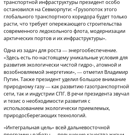
транспортной инфраструктуры президент особо
остановился на Севморпути: «Грузопоток этого
глобального транспортного коридора будет только
расти, что требует опережающего строительства
современного ледокольного флота, модернизации
арктических портов и их инфраструктуры».
Одна из задач для роста — энергообеспечение.
«Здесь есть по-настоящему уникальные условия для
развития экологически чистой гидро-, атомной и
возобновляемой энергетики», — отметил Владимир
Путин. Также президент уделил большое внимание
природному газу — как развитию газотранспортной
сети, так и индустрии СПГ. В речи президента звучал
и тезис о необходимости развития с
использованием экологически приемлемых,
природосберегающих технологий.
«Интегральная цель» всей дальневосточной
программы работы — повышение качества жизни,