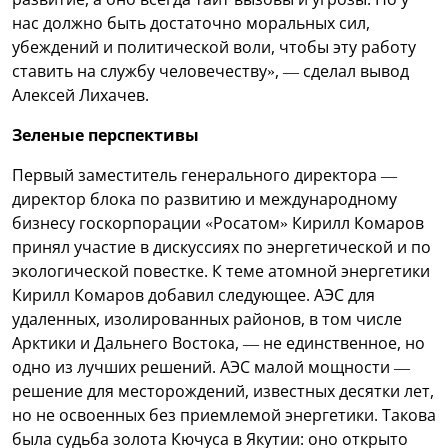
нас должно быть достаточно моральных сил,
убеждений и политической воли, чтобы эту работу
ставить на службу человечеству», — сделал вывод
Алексей Лихачев.
Зеленые перспективы
Первый заместитель генерального директора —
директор блока по развитию и международному
бизнесу госкорпорации «Росатом» Кирилл Комаров
принял участие в дискуссиях по энергетической и по
экологической повестке. К теме атомной энергетики
Кирилл Комаров добавил следующее. АЭС для
удаленных, изолированных районов, в том числе
Арктики и Дальнего Востока, — не единственное, но
одно из лучших решений. АЭС малой мощности —
решение для месторождений, известных десятки лет,
но не освоенных без приемлемой энергетики. Такова
была судьба золота Кючуса в Якутии: оно открыто