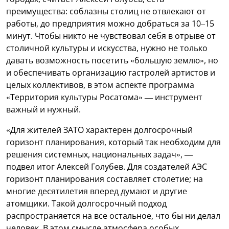
преимущества: соблазны столиц не отвлекают от
работы, до предприятия можно добраться за 10–15
минут. Чтобы никто не чувствовал себя в отрыве от
столичной культуры и искусства, нужно не только
давать возможность посетить «большую землю», но
и обеспечивать организацию гастролей артистов и
целых коллективов, в этом аспекте программа
«Территория культуры Росатома» — инструмент
важный и нужный.
«Для жителей ЗАТО характерен долгосрочный
горизонт планирования, который так необходим для
решения системных, национальных задач», —
подвел итог Алексей Голубев. Для создателей АЭС
горизонт планирования составляет столетие; на
многие десятилетия вперед думают и другие
атомщики. Такой долгосрочный подход
распространяется на все остальное, что бы ни делал
человек. В этом смысле атмосфера особых