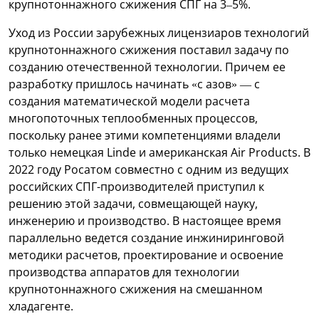
крупнотоннажного сжижения СПГ на 3–5%.
Уход из России зарубежных лицензиаров технологий
крупнотоннажного сжижения поставил задачу по
созданию отечественной технологии. Причем ее
разработку пришлось начинать «с азов» — с
создания математической модели расчета
многопоточных теплообменных процессов,
поскольку ранее этими компетенциями владели
только немецкая Linde и американская Air Products. В
2022 году Росатом совместно с одним из ведущих
российских СПГ-производителей приступил к
решению этой задачи, совмещающей науку,
инженерию и производство. В настоящее время
параллельно ведется создание инжиниринговой
методики расчетов, проектирование и освоение
производства аппаратов для технологии
крупнотоннажного сжижения на смешанном
хладагенте.