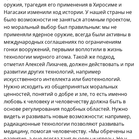
оружия, трагедия его применения в Хиросиме и
Нагасаки изменили ход истории. У нашей страны не
было возможности не заняться атомным проектом,
но моральный выбор был правильным: мы не
применяли ядерное оружие, всегда были активны в
международных соглашениях по ограничениям
гонки вооружений, первыми воплотили в жизнь
технологии мирного атома. Такой же подход,
отметил Алексей Лихачев, должен действовать и при
развитии других технологий, например
искусственного интеллекта или биотехнологий.
Нужно исходить из общепринятых моральных
ценностей, понятий о добре и зле, то есть именно
любовь к человеку и человечеству должна быть в
основе регулирования подобных областей. Нужно
видеть и развивать новые возможности: например,
радиационные технологии позволяют развивать
медицину, помогая человечеству. «Мы обречены на
развитие, а оно всегда таит вызовы и угрозы. Но у