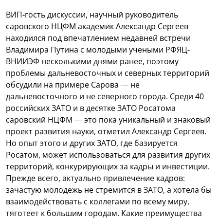
ВИП-гость дискуссии, научный руководитель
саровского НЦФМ академик Александр Сергеев
находился под впечатлением недавней встречи
Владимира Путина с молодыми учеными РФЯЦ-
ВНИИЭФ несколькими днями ранее, поэтому
проблемы дальневосточных и северных территорий
обсудили на примере Сарова — не
дальневосточного и не северного города. Среди 40
российских ЗАТО и в десятке ЗАТО Росатома
саровский НЦФМ — это пока уникальный и знаковый
проект развития науки, отметил Александр Сергеев.
Но опыт этого и других ЗАТО, где базируется
Росатом, может использоваться для развития других
территорий, конкурирующих за кадры и инвестиции.
Прежде всего, актуально привлечение кадров:
зачастую молодежь не стремится в ЗАТО, а хотела бы
взаимодействовать с коллегами по всему миру,
тяготеет к большим городам. Какие преимущества