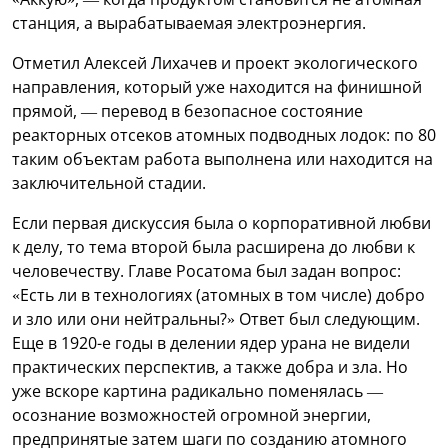
станция, а вырабатываемая электроэнергия.
Отметил Алексей Лихачев и проект экологического
направления, который уже находится на финишной
прямой, — перевод в безопасное состояние
реакторных отсеков атомных подводных лодок: по 80
таким объектам работа выполнена или находится на
заключительной стадии.
Если первая дискуссия была о корпоративной любви
к делу, то тема второй была расширена до любви к
человечеству. Главе Росатома был задан вопрос:
«Есть ли в технологиях (атомных в том числе) добро
и зло или они нейтральны?» Ответ был следующим.
Еще в 1920-е годы в делении ядер урана не видели
практических перспектив, а также добра и зла. Но
уже вскоре картина радикально поменялась —
осознание возможностей огромной энергии,
предпринятые затем шаги по созданию атомного