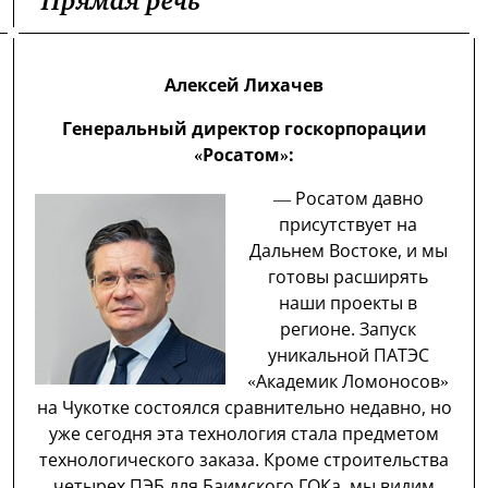
Прямая речь
Алексей Лихачев
Генеральный директор госкорпорации
«Росатом»:
— Росатом давно
присутствует на
Дальнем Востоке, и мы
готовы расширять
наши проекты в
регионе. Запуск
уникальной ПАТЭС
«Академик Ломоносов»
на Чукотке состоялся сравнительно недавно, но
уже сегодня эта технология стала предметом
технологического заказа. Кроме строительства
четырех ПЭБ для Баимского ГОКа, мы видим