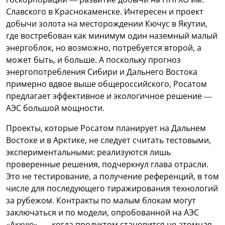
Славского в Краснокаменске. Интересен и проект
добычи золота на месторождении Кючус в Якутии,
где востребован как минимум один наземный малый
энергоблок, но возможно, потребуется второй, а
может быть, и больше. А поскольку прогноз
энергопотребления Сибири и Дальнего Востока
примерно вдвое выше общероссийского, Росатом
предлагает эффективное и экологичное решение —
АЭС большой мощности.
Проекты, которые Росатом планирует на Дальнем
Востоке и в Арктике, не следует считать тестовыми,
экспериментальными: реализуются лишь
проверенные решения, подчеркнул глава отрасли.
Это не тестирование, а получение референций, в том
числе для последующего тиражирования технологий
за рубежом. Контракты по малым блокам могут
заключаться и по модели, опробованной на АЭС
«Аккую», — когда продуктом становится не атомная