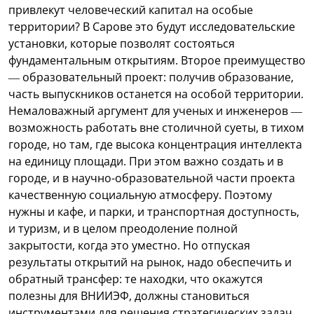
привлекут человеческий капитал на особые
территории? В Сарове это будут исследовательские
установки, которые позволят состояться
фундаментальным открытиям. Второе преимущество
— образовательный проект: получив образование,
часть выпускников останется на особой территории.
Немаловажный аргумент для ученых и инженеров —
возможность работать вне столичной суеты, в тихом
городе, но там, где высока концентрация интеллекта
на единицу площади. При этом важно создать и в
городе, и в научно-образовательной части проекта
качественную социальную атмосферу. Поэтому
нужны и кафе, и парки, и транспортная доступность,
и туризм, и в целом преодоление полной
закрытости, когда это уместно. Но отпуская
результаты открытий на рынок, надо обеспечить и
обратный трансфер: те находки, что окажутся
полезны для ВНИИЭФ, должны становиться
инструментами для решения стратегических задач.