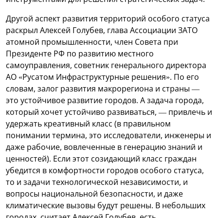
Другой аспект развития территорий особого статуса
раскрыл Алексей Голубев, глава Ассоциации ЗАТО
атомной промышленности, член Совета при
Президенте РФ по развитию местного
самоуправления, советник генерального директора
АО «Русатом Инфраструктурные решения». По его
словам, залог развития макрорегиона и страны —
это устойчивое развитие городов. А задача города,
который хочет устойчиво развиваться, — привлечь и
удержать креативный класс (в правильном
понимании термина, это исследователи, инженеры и
даже рабочие, вовлеченные в генерацию знаний и
ценностей). Если этот созидающий класс граждан
убедится в комфортности городов особого статуса,
то и задачи технологической независимости, и
вопросы национальной безопасности, и даже
климатические вызовы будут решены. В небольших
городах, считает Алексей Голубев, есть