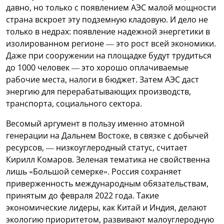
давно, но только с появлением АЭС малой мощности
страна вскроет эту подземную кладовую. И дело не
только в недрах: появление надежной энергетики в
изолированном регионе — это рост всей экономики.
Даже при сооружении на площадке будут трудиться
до 1000 человек — это хорошо оплачиваемые
рабочие места, налоги в бюджет. Затем АЭС даст
энергию для перерабатывающих производств,
транспорта, социального сектора.
Весомый аргумент в пользу именно атомной
генерации на Дальнем Востоке, в связке с добычей
ресурсов, — низкоуглеродный статус, считает
Кирилл Комаров. Зеленая тематика не свойственна
лишь «Большой семерке». Россия сохраняет
приверженность международным обязательствам,
принятым до февраля 2022 года. Такие
экономические лидеры, как Китай и Индия, делают
экологию приоритетом, развивают малоуглеродную