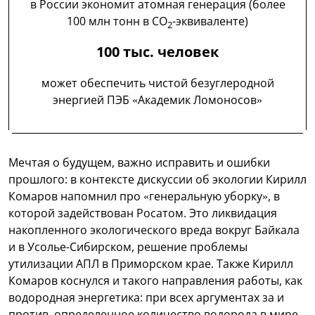
в России экономит атомная генерация (более
100 млн тонн в СО
-эквиваленте)
2
100 тыс. человек
может обеспечить чистой безуглеродной
энергией ПЭБ «Академик Ломоносов»
Мечтая о будущем, важно исправить и ошибки
прошлого: в контексте дискуссии об экологии Кирилл
Комаров напомнил про «генеральную уборку», в
которой задействован Росатом. Это ликвидация
накопленного экологического вреда вокруг Байкала
и в Усолье-Сибирском, решение проблемы
утилизации АПЛ в Приморском крае. Также Кирилл
Комаров коснулся и такого направления работы, как
водородная энергетика: при всех аргументах за и
против, определенное количество водорода в мире