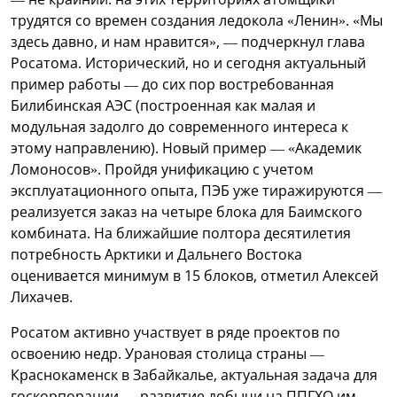
трудятся со времен создания ледокола «Ленин». «Мы
здесь давно, и нам нравится», — подчеркнул глава
Росатома. Исторический, но и сегодня актуальный
пример работы — до сих пор востребованная
Билибинская АЭС (построенная как малая и
модульная задолго до современного интереса к
этому направлению). Новый пример — «Академик
Ломоносов». Пройдя унификацию с учетом
эксплуатационного опыта, ПЭБ уже тиражируются —
реализуется заказ на четыре блока для Баимского
комбината. На ближайшие полтора десятилетия
потребность Арктики и Дальнего Востока
оценивается минимум в 15 блоков, отметил Алексей
Лихачев.
Росатом активно участвует в ряде проектов по
освоению недр. Урановая столица страны —
Краснокаменск в Забайкалье, актуальная задача для
госкорпорации — развитие добычи на ППГХО им.