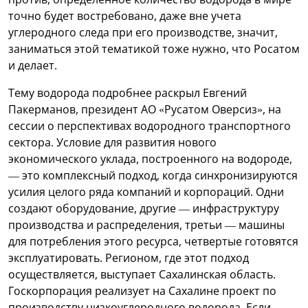
точно будет востребовано, даже вне учета
углеродного следа при его производстве, значит,
заниматься этой тематикой тоже нужно, что Росатом
и делает.
Тему водорода подробнее раскрыл Евгений
Пакерманов, президент АО «Русатом Оверсиз», на
сессии о перспективах водородного транспортного
сектора. Условие для развития нового
экономического уклада, построенного на водороде,
— это комплексный подход, когда синхронизируются
усилия целого ряда компаний и корпораций. Одни
создают оборудование, другие — инфраструктуру
производства и распределения, третьи — машины
для потребления этого ресурса, четвертые готовятся
эксплуатировать. Регионом, где этот подход
осуществляется, выступает Сахалинская область.
Госкорпорация реализует на Сахалине проект по
производству низкоуглеродного водорода. Если