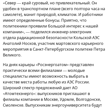
«Север — край суровый, но привлекательный. Он
удобен в транспортном плане (всего полтора часа на
самолете), манит природой, климатом. И работники
имеют определенные бонусы. Приятно, что
политехники проявили большой интерес к нашей
компании», — поделился инженер-электроник
отдела радиационной безопасности Кольской АЭС
Анатолий Носков, участник мартовского карьерного
мероприятия в Санкт-Петербургском политехе Петра
Великого.
На днях карьеры «Росэнергоатом» представлен
практически всеми филиалами — молодые
специалисты имеют возможность выбрать в
качестве места работы любую из АЭС России.
Широкий спектр предложений дает АО
«Атомтехэнерго»: выпускников приглашают в
филиалы компании в Москве, Удомле, Волгодонске,
Смоленске. Выпускникам энергоуниверситета будут