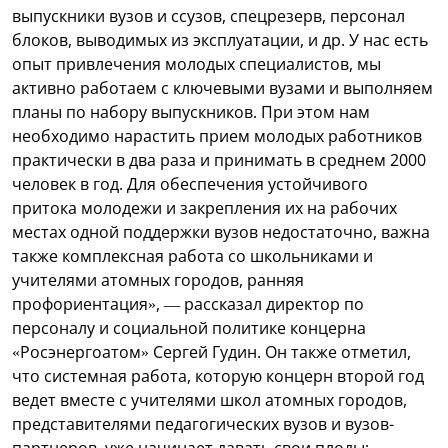
выпускники вузов и ссузов, спецрезерв, персонал
блоков, выводимых из эксплуатации, и др. У нас есть
опыт привлечения молодых специалистов, мы
активно работаем с ключевыми вузами и выполняем
планы по набору выпускников. При этом нам
необходимо нарастить прием молодых работников
практически в два раза и принимать в среднем 2000
человек в год. Для обеспечения устойчивого
притока молодежи и закрепления их на рабочих
местах одной поддержки вузов недостаточно, важна
также комплексная работа со школьниками и
учителями атомных городов, ранняя
профориентация», — рассказал директор по
персоналу и социальной политике концерна
«Росэнергоатом» Сергей Гудин. Он также отметил,
что системная работа, которую концерн второй год
ведет вместе с учителями школ атомных городов,
представителями педагогических вузов и вузов-
партнеров, уже начинает давать свои плоды: