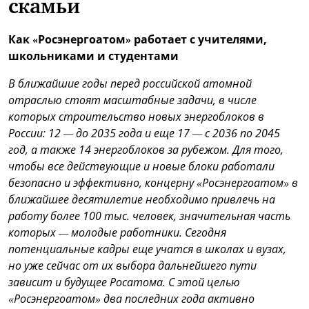
скамьи
Как «Росэнергоатом» работает с учителями,
школьниками и студентами
В ближайшие годы перед российской атомной
отраслью стоят масштабные задачи, в числе
которых строительство новых энергоблоков в
России: 12 — до 2035 года и еще 17 — с 2036 по 2045
год, а также 14 энергоблоков за рубежом. Для того,
чтобы все действующие и новые блоки работали
безопасно и эффективно, концерну «Росэнергоатом» в
ближайшее десятилетие необходимо привлечь на
работу более 100 тыс. человек, значительная часть
которых — молодые работники. Сегодня
потенциальные кадры еще учатся в школах и вузах,
но уже сейчас от их выбора дальнейшего пути
зависит и будущее Росатома. С этой целью
«Росэнергоатом» два последних года активно