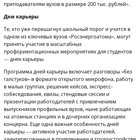
преподавателям вузов в размере 200 тыс. рублей».
Дни карьеры
Те, кто уже перешагнул школьный порог и учится в
одном из ключевых вузов «Росэнергоатома», могут
принять участие в масштабных
профориентационных мероприятиях для студентов
— днях карьеры.
Программа дней карьеры включает разговоры «без
галстуков» в формате открытого микрофона, работу
в малых группах, решение кейсов, экспресс-
собеседования, квизы, стендовые сессии и
презентации работодателей с привлечением
выпускников профильных вузов, ныне работающих
на атомных станциях и в дочерних организациях
концерна. Еще одна важная особенность дней
карьеры — активное участие работодателей,
заинтересованных в привлечении и трудоустройстве