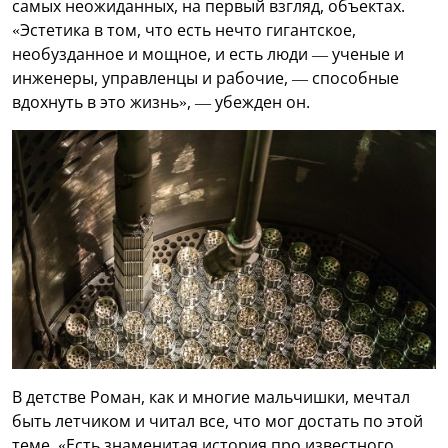
самых неожиданных, на первый взгляд, объектах.
«Эстетика в том, что есть нечто гигантское,
необузданное и мощное, и есть люди — ученые и
инженеры, управленцы и рабочие, — способные
вдохнуть в это жизнь», — убежден он.
В детстве Роман, как и многие мальчишки, мечтал
быть летчиком и читал все, что мог достать по этой
теме. «Есть знаменитая история про известного