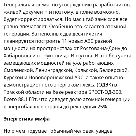
Генеральная схема, по утверждению разработчиков,
«живой документ» и поэтому, вполне возможно,
будет корректироваться. Но масштаб замыслов все
равно впечатляет. Особенно это касается атомной
генерации. За неполных два десятилетия
планируется построить 11 новых АЭС разной
мощности на пространствах от Ростова-на-Дону до
Хабаровска и от Чукотки до Иркутска. И это без учета
замещающих мощностей на уже работающих
Смоленской, Ленинградской, Кольской, Белоярской,
Курской и Нововоронежской АЭС, а также опытно-
демонстрационного энергокомплекса (ОДЭК) в
Томской области на базе реактора БРЕСТ-ОД-300.
Всего 88,1 ГВт, что доведет долю атомной генерации
в энергобалансе страны до рекордных 25%.
Энергетика мифа
Но о чем подумает обычный человек, увидев