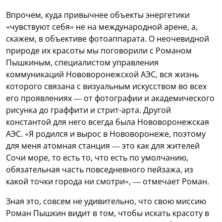
Впрочем, куда привычнее объекты энергетики
«чувствуют себя» не на международной арене, а,
скажем, в объективе фотоаппарата. О неочевидной
природе их красоты мы поговорили с Романом
Пышкиным, специалистом управления
коммуникаций Нововоронежской АЭС, вся жизнь
которого связана с визуальным искусством во всех
его проявлениях — от фотографии и академического
рисунка до граффити и стрит-арта. Другой
константой для него всегда была Нововоронежская
АЭС. «Я родился и вырос в Нововоронеже, поэтому
для меня атомная станция — это как для жителей
Сочи море, то есть то, что есть по умолчанию,
обязательная часть повседневного пейзажа, из
какой точки города ни смотри», — отмечает Роман.
Зная это, совсем не удивительно, что свою миссию
Роман Пышкин видит в том, чтобы искать красоту в