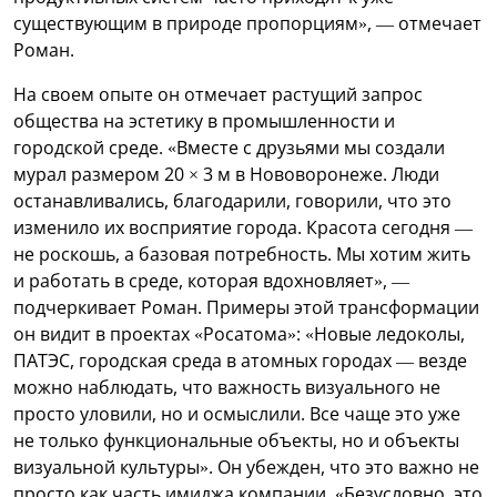
существующим в природе пропорциям», — отмечает
Роман.
На своем опыте он отмечает растущий запрос
общества на эстетику в промышленности и
городской среде. «Вместе с друзьями мы создали
мурал размером 20 × 3 м в Нововоронеже. Люди
останавливались, благодарили, говорили, что это
изменило их восприятие города. Красота сегодня —
не роскошь, а базовая потребность. Мы хотим жить
и работать в среде, которая вдохновляет», —
подчеркивает Роман. Примеры этой трансформации
он видит в проектах «Росатома»: «Новые ледоколы,
ПАТЭС, городская среда в атомных городах — везде
можно наблюдать, что важность визуального не
просто уловили, но и осмыслили. Все чаще это уже
не только функциональные объекты, но и объекты
визуальной культуры». Он убежден, что это важно не
просто как часть имиджа компании. «Безусловно, это