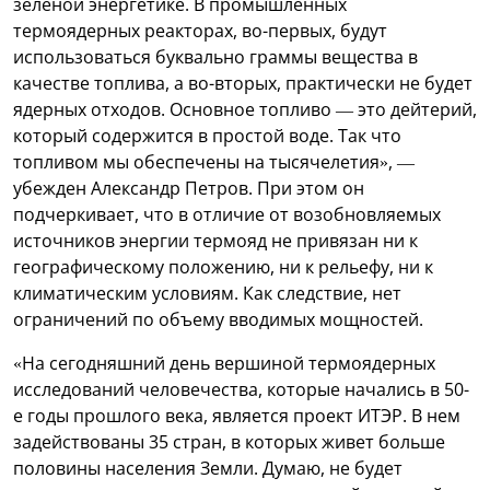
зеленой энергетике. В промышленных
термоядерных реакторах, во-первых, будут
использоваться буквально граммы вещества в
качестве топлива, а во-вторых, практически не будет
ядерных отходов. Основное топливо — это дейтерий,
который содержится в простой воде. Так что
топливом мы обеспечены на тысячелетия», —
убежден Александр Петров. При этом он
подчеркивает, что в отличие от возобновляемых
источников энергии термояд не привязан ни к
географическому положению, ни к рельефу, ни к
климатическим условиям. Как следствие, нет
ограничений по объему вводимых мощностей.
«На сегодняшний день вершиной термоядерных
исследований человечества, которые начались в 50-
е годы прошлого века, является проект ИТЭР. В нем
задействованы 35 стран, в которых живет больше
половины населения Земли. Думаю, не будет