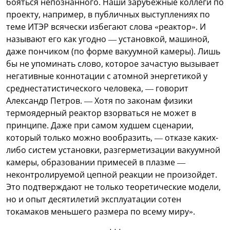
бояться непознанного. Наши зарубежные коллеги по
проекту, например, в публичных выступлениях по
теме ИТЭР всячески избегают слова «реактор». И
называют его как угодно — установкой, машиной,
даже пончиком (по форме вакуумной камеры). Лишь
бы не упоминать слово, которое зачастую вызывает
негативные коннотации с атомной энергетикой у
среднестатистического человека, — говорит
Александр Петров. — Хотя по законам физики
термоядерный реактор взорваться не может в
принципе. Даже при самом худшем сценарии,
который только можно вообразить, — отказе каких-
либо систем установки, разгерметизации вакуумной
камеры, образовании примесей в плазме —
неконтролируемой цепной реакции не произойдет.
Это подтверждают не только теоретические модели,
но и опыт десятилетий эксплуатации сотен
токамаков меньшего размера по всему миру».