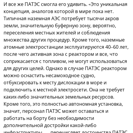
И все же ПАТЭС смогла его удивить. «Это уникальная
концепция, аналогов которой в мире пока нет.
Типичная наземная АЭС потребует тысячи акров
земли, значительную буферную зону, вероятно,
переселения местных жителей и соблюдения
множества других процедур. Кроме того, наземные
атомные электростанции эксплуатируются 40–60 лет,
после чего активная зона с реактором и все, что
соприкасается с топливом, не могут использоваться
для других целей. Однако в случае ПАТЭС реактором
можно оснастить несамоходное судно,
отбуксировать к месту дислокации в море и
подключить к местной электросети. Она не требует
каких-либо значительных земельных ресурсов.
Кроме того, это полностью автономная установка,
значит, персонал ПАТЭС может оставаться и
работать на борту без необходимости
дополнительной достройки какой-либо
инфраструктуры, — перечисляет достоинства ПАТЭС