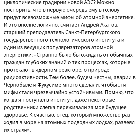
циклопические градирни новой АЭС? Можно
поспорить, что в первую очередь ему в голову
придут всевозможные мифы об атомной энергетике.
И это вполне логично, считает Андрей Акатов,
старший преподаватель Санкт-Петербургского
государственного технологического института и
один из ведущих популяризаторов атомной
энергетики: «Странно было бы ожидать от обычных
граждан глубоких знаний о тех процессах, которые
протекают в ядерном реакторе, о природе
радиоактивности. Тем более, будем честны, аварии в
Чернобыле и Фукусиме много сделали, чтобы эти
мифы стали чрезвычайно устойчивыми. Помню, что
когда я поступал в институт, даже некоторые
родственники слегка переживали за мое будущее
здоровье. К счастью, отец, который множество раз
ходил в море на атомных подводных лодках, развеял
их страхи».