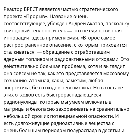
Реактор БРЕСТ является частью стратегического
проекта «Прорыв». Название очень
соответствующее, убежден Андрей Акатов, поскольку
свинцовый теплоноситель — это не единственная
инновация, здесь применяемая. «Второе самое
распространенное опасение, с которым приходится
сталкиваться, — обращение с отработавшим
ядерным топливом и радиоактивными отходами. Это
действительно большая проблема, хотя и выглядит
она совсем не так, как это представляется массовому
сознанию. Атомная, как и, заметим, любая
энергетика, без отходов невозможна. Но в составе
этих отходов есть быстрораспадающиеся
радионуклиды, которые мы умеем включать в
матрицы и безопасно захоранивать на сравнительно
небольшой срок их потенциальной опасности. И
есть долгоживущие радиоактивные вещества с
очень большим периодом полураспада в десятки и