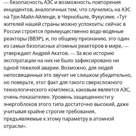
— безопасность АЭС и возможность повторения
инцидентов, аналогичных тем, что случились на АЭС
на Три-Майл-Айленде, в Чернобыле, Фукусиме. «Тут
жителей нашей страны можно успокоить: сейчас в
России строятся преимущественно водо-водяные
реакторы (ВВЭР), и, по общему признанию, это один
из самых безопасных атомных реакторов в мире, —
утверждает Андрей Акатов. — За всю историю
эксплуатации на них не было зафиксировано ни
одной тяжелой аварии. Возможно, для людей
непосвященных это звучит не слишком убедительно,
но поверьте, этот факт для такого сверхсложного
технологического комплекса, каковым является АЭС,
очень показателен. Уровень защищенности у
энергоблоков этого типа достаточно высокий, даже
учитывая крайне строгие требования,
предъявляемые к этому параметру в атомной
отрасли».