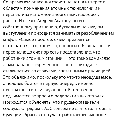
Со временем опасения сходят на нет, а интерес к
областям применения атомных технологий и к
перспективам атомной энергетики, наоборот,
растет. И все же Андрею Акатову, по его
собственному признанию, буквально на каждом
выступлении приходится заниматься разоблачением
мифов. «Самое простое, с чем приходится
встречаться, это, конечно, вопросы о безопасности
персонала: до сих пор есть представление, что
работники атомных станций — это такие камикадзе,
люди, заранее обреченные. Часто приходится
сталкиваться со страхами, связанными с радиацией.
Это объяснимо, поскольку это что-то неощущаемое,
а человек боится в первую очередь именно
непонятного и неизведанного. Естественно,
поднимается вопрос и о радиоактивных отходах.
Приходится объяснять, что пруды-охладители
сооружают рядом с АЭС совсем не для того, чтобы в
будущем сбрасывать туда отработавшее ядерное