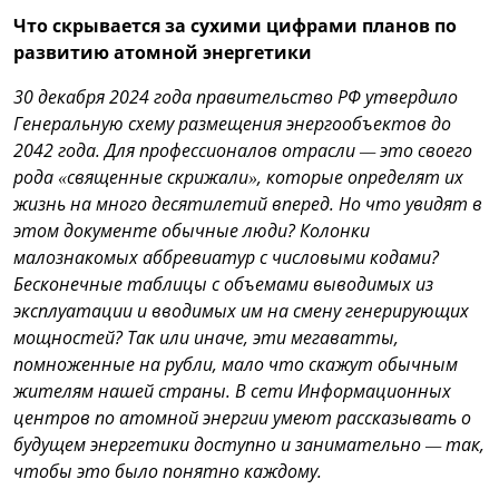
Что скрывается за сухими цифрами планов по
развитию атомной энергетики
30 декабря 2024 года правительство РФ утвердило
Генеральную схему размещения энергообъектов до
2042 года. Для профессионалов отрасли — это своего
рода «священные скрижали», которые определят их
жизнь на много десятилетий вперед. Но что увидят в
этом документе обычные люди? Колонки
малознакомых аббревиатур с числовыми кодами?
Бесконечные таблицы с объемами выводимых из
эксплуатации и вводимых им на смену генерирующих
мощностей? Так или иначе, эти мегаватты,
помноженные на рубли, мало что скажут обычным
жителям нашей страны. В сети Информационных
центров по атомной энергии умеют рассказывать о
будущем энергетики доступно и занимательно — так,
чтобы это было понятно каждому.