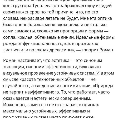
конструктора Туполева: он забраковал одну из идей
своих инженеров по той причине, что, по его
словам, некрасивое летать не будет. Мне эта оптика
была очень близка: меня вдохновляли не столько
сами самолеты, сколько их пропорции и формы —
сопла, крылья, обтекаемые линии. Идеальные формы
рождают функциональность, как в прожилках
листьев или волокнах древесины», — говорит Роман.
Роман настаивает, что эстетика — это синоним
эволюции, синоним эффективности, буквально
визуальное проявление устойчивых систем. И в этом
смысле красота техногенных объектов — не
случайность, а следствие их оптимизации. «Природа
не терпит неэффективного. То, что работает, часто
оказывается и эстетически совершенным.
Инженеры, сами того не осознавая, в поисках
максимально устойчивых, эффективных и
продуктивных систем часто приходят к уже