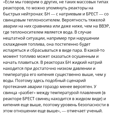
«Если мы говорим о других, не таких массовых типах
реакторов, то можно упомянуть реакторы на
быстрых нейтронах: БН — с натриевым и БРЕСТ — со
свинцовым теплоносителем. Вероятность тяжелой
аварии на них сравнима или даже ниже, чем на ВВЭР,
где теплоносителем является вода. В случае
нештатной ситуации, например при нарушении
охлаждения топлива, она постепенно будет
испаряться и сбрасываться в виде пара. В какой-то
момент топливо может оказаться осушенным и
начать плавиться. В реакторах БН жидкий натрий
находится при достаточно низком давлении и
температура его кипения существенно выше, чем у
воды. Поэтому здесь подобный сценарий
протекания аварии гораздо менее вероятен. У
свинца «разбег» между температурой плавления (в
реакторе БРЕСТ свинец находится в жидком виде) и
кипения еще выше, поэтому уровень безопасности в
этом отношении еще выше», — отмечает ученый.