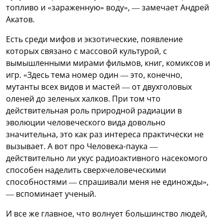
топливо и «зараженную» воду», — замечает Андрей
Акатов.
Есть среди мифов и экзотические, появление
которых связано с массовой культурой, с
вымышленными мирами фильмов, книг, комиксов и
игр. «Здесь тема номер один — это, конечно,
мутанты всех видов и мастей — от двухголовых
оленей до зеленых халков. При том что
действительная роль природной радиации в
эволюции человеческого вида довольно
значительна, это как раз интереса практически не
вызывает. А вот про Человека-паука —
действительно ли укус радиоактивного насекомого
способен наделить сверхчеловеческими
способностями — спрашивали меня не единожды»,
— вспоминает ученый.
И все же главное, что волнует большинство людей,