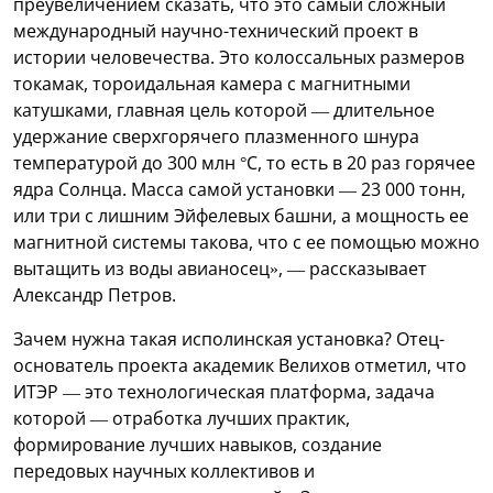
преувеличением сказать, что это самый сложный
международный научно-технический проект в
истории человечества. Это колоссальных размеров
токамак, тороидальная камера с магнитными
катушками, главная цель которой — длительное
удержание сверхгорячего плазменного шнура
температурой до 300 млн °C, то есть в 20 раз горячее
ядра Солнца. Масса самой установки — 23 000 тонн,
или три с лишним Эйфелевых башни, а мощность ее
магнитной системы такова, что с ее помощью можно
вытащить из воды авианосец», — рассказывает
Александр Петров.
Зачем нужна такая исполинская установка? Отец-
основатель проекта академик Велихов отметил, что
ИТЭР — это технологическая платформа, задача
которой — отработка лучших практик,
формирование лучших навыков, создание
передовых научных коллективов и