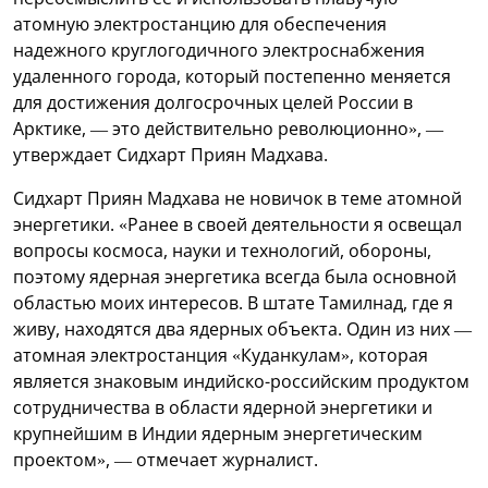
атомную электростанцию для обеспечения
надежного круглогодичного электроснабжения
удаленного города, который постепенно меняется
для достижения долгосрочных целей России в
Арктике, — это действительно революционно», —
утверждает Сидхарт Приян Мадхава.
Сидхарт Приян Мадхава не новичок в теме атомной
энергетики. «Ранее в своей деятельности я освещал
вопросы космоса, науки и технологий, обороны,
поэтому ядерная энергетика всегда была основной
областью моих интересов. В штате Тамилнад, где я
живу, находятся два ядерных объекта. Один из них —
атомная электростанция «Куданкулам», которая
является знаковым индийско-российским продуктом
сотрудничества в области ядерной энергетики и
крупнейшим в Индии ядерным энергетическим
проектом», — отмечает журналист.