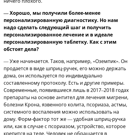
ничего плохого.
— Хорошо, мы получили более-менее
персонализированную диагностику. Но нам
надо сделать следующий шаг и получить
персонализированное лечение и в идеале
персонализированную таблетку. Как с этим
обстоят дела?
— Уже начинается. Таков, например, «Оземпик». Он
продается в виде шприц-ручек, его можно держать
дома, он используется по индивидуально
составленному протоколу. Есть и другие примеры.
Современные, появившиеся лишь в 2017–2018 годах
препараты на основе антител для лечения мигрени,
болезни Крона, язвенного колита, псориаза, астмы,
системного воспаления можно использовать на
дому. Форм-фактор тот же — удобная шприц-ручка
или, как в случае с псориазом, устройство, которое
крепится на теле. Человек не обращается в