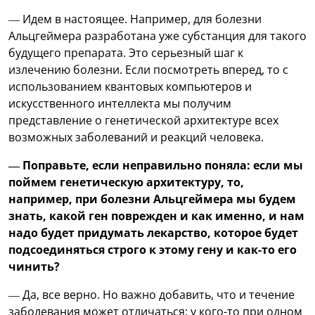
— Идем в настоящее. Например, для болезни
Альцгеймера разработана уже субстанция для такого
будущего препарата. Это серьезный шаг к
излечению болезни. Если посмотреть вперед, то с
использованием квантовых компьютеров и
искусственного интеллекта мы получим
представление о генетической архитектуре всех
возможных заболеваний и реакций человека.
— Поправьте, если неправильно поняла: если мы
поймем генетическую архитектуру, то,
например, при болезни Альцгеймера мы будем
знать, какой ген поврежден и как именно, и нам
надо будет придумать лекарство, которое будет
подсоединяться строго к этому гену и как-то его
чинить?
— Да, все верно. Но важно добавить, что и течение
заболевания может отличаться: у кого-то при одном