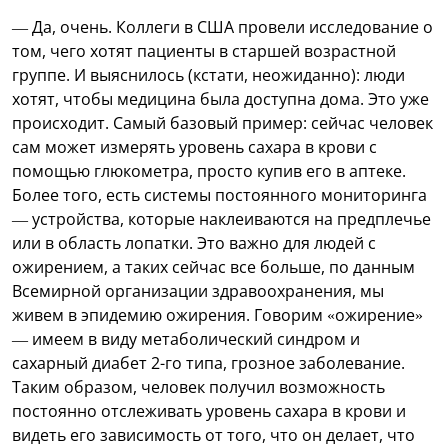
— Да, очень. Коллеги в США провели исследование о
том, чего хотят пациенты в старшей возрастной
группе. И выяснилось (кстати, неожиданно): люди
хотят, чтобы медицина была доступна дома. Это уже
происходит. Самый базовый пример: сейчас человек
сам может измерять уровень сахара в крови с
помощью глюкометра, просто купив его в аптеке.
Более того, есть системы постоянного мониторинга
— устройства, которые наклеиваются на предплечье
или в область лопатки. Это важно для людей с
ожирением, а таких сейчас все больше, по данным
Всемирной организации здравоохранения, мы
живем в эпидемию ожирения. Говорим «ожирение»
— имеем в виду метаболический синдром и
сахарный диабет 2-го типа, грозное заболевание.
Таким образом, человек получил возможность
постоянно отслеживать уровень сахара в крови и
видеть его зависимость от того, что он делает, что