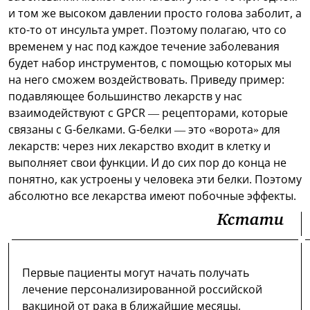
и том же высоком давлении просто голова заболит, а
кто-то от инсульта умрет. Поэтому полагаю, что со
временем у нас под каждое течение заболевания
будет набор инструментов, с помощью которых мы
на него сможем воздействовать. Приведу пример:
подавляющее большинство лекарств у нас
взаимодействуют с GPCR — рецепторами, которые
связаны с G-белками. G-белки — это «ворота» для
лекарств: через них лекарство входит в клетку и
выполняет свои функции. И до сих пор до конца не
понятно, как устроены у человека эти белки. Поэтому
абсолютно все лекарства имеют побочные эффекты.
Кстати
Первые пациенты могут начать получать
лечение персонализированной российской
вакциной от рака в ближайшие месяцы,