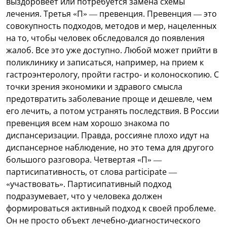
выздоровеет или потребуется замена схемы
лечения. Третья «П» — превенция. Превенция — это
совокупность подходов, методов и мер, нацеленных
на то, чтобы человек обследовался до появления
жалоб. Все это уже доступно. Любой может прийти в
поликлинику и записаться, например, на прием к
гастроэнтерологу, пройти гастро- и колоноскопию. С
точки зрения экономики и здравого смысла
предотвратить заболевание проще и дешевле, чем
его лечить, а потом устранять последствия. В России
превенция всем нам хорошо знакома по
диспансеризации. Правда, россияне плохо идут на
диспансерное наблюдение, но это тема для другого
большого разговора. Четвертая «П» —
партисипативность, от слова participate —
«участвовать». Партисипативный подход
подразумевает, что у человека должен
формироваться активный подход к своей проблеме.
Он не просто объект лечебно-диагностического