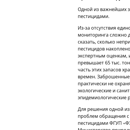
Одной из важнейших 
пестицидами.
Из-за отсутствия един
мониторинга сложно 
сказать, сколько непр
пестицидов накоплено 
экспертным оценкам,
превышает 65 тыс. то
часть этих запасов хра
времен. Заброшенные
практически не охран
экологические и сани
эпидемиологические р
Для решения одной из
проблем обращения с
пестицидами ФГУП «Ф
Министерство природн