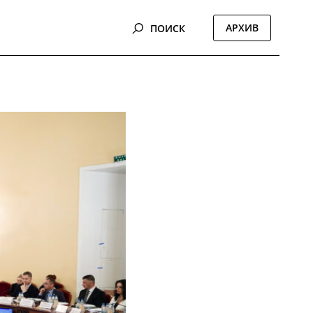
АРХИВ
ПОИСК