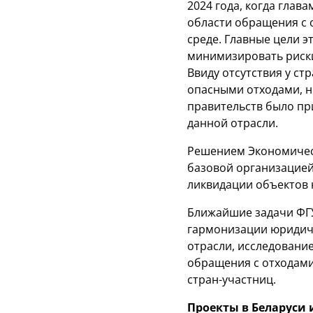
2024 года, когда глав
области обращения с 
среде. Главные цели 
минимизировать риски
Ввиду отсутствия у с
опасными отходами, н
правительств было п
данной отрасли.
Решением Экономическ
базовой организацией
ликвидации объектов 
Ближайшие задачи ФГУ
гармонизации юридиче
отрасли, исследовани
обращения с отходами
стран-участниц.
Проекты в Беларуси 