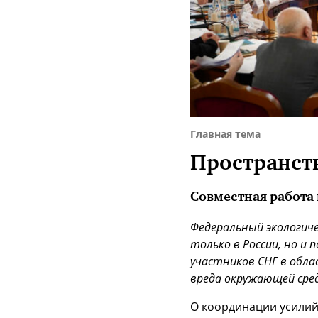
Главная тема
Пространст
Совместная работа 
Федеральный экологиче
только в России, но и
участников СНГ в обл
вреда окружающей сред
О координации усилий