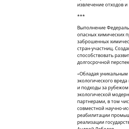
извлечение отходов и
***
Выполнение Федераль
опасных химических п
заброшенных химическ
стран-участниц. Созд
способствовать разви
долгосрочной перспек
«Обладая уникальным 
экологического вреда
и подходы за рубежом
экологической модерн
партнерами, в том чи
совместной научно-ис
реабилитации промыш
реализации государст
Андрей Лебедев.