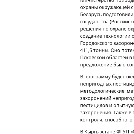
охраны окружающей с
Беларусь подготовили
государства (Российск
решения по охране ок
создание технологии 
Городокского захорон
411,5 тонны. Оно поте
Псковской областей в
предложение было сог
В программу будет вк
непригодных пестицид
методологические, ме
захоронений непригод
пестицидов и опытную
захоронения. Также в
контроля, способного
В Кыргызстане ФГУП «