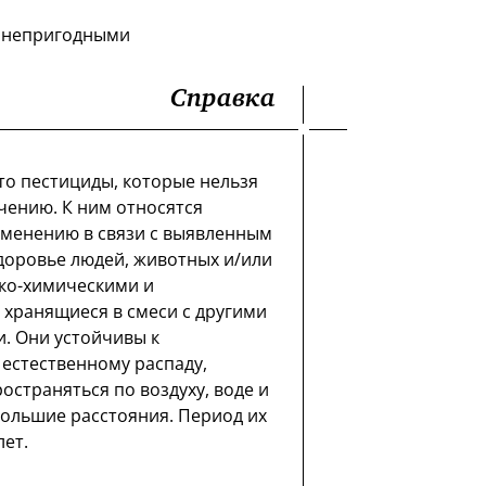
с непригодными
Справка
то пестициды, которые нельзя
чению. К ним относятся
менению в связи с выявленным
доровье людей, животных и/или
ко-химическими и
 хранящиеся в смеси с другими
. Они устойчивы к
естественному распаду,
остраняться по воздуху, воде и
ольшие расстояния. Период их
лет.