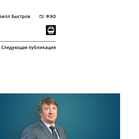
рилл Быстров
ФЭО
Следующая публикация