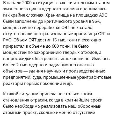
В начале 2000-х ситуация с заключительным этапом
жизненного цикла ядерного топлива оценивалась
как крайне сложная. Хранилища на площадках АЭС
были заполнены до критического уровня в 96%,
мощностей по переработке ОЯТ не хватало,
отсутствовали централизованные хранилища ОЯТ и
РАО. Объем ОЯТ достиг 16 тыс. тонн и ежегодно
прирастал в объеме до 600 тонн. Не было
мощностей по захоронению твердых отходов, а
вопрос жидких был решен лишь частично. Имелось
более 2 тыс. ядерно и радиационно опасных
объектов — здания научных и производственных
предприятий, суда, промышленные уранграфитовые
реакторы первых поколений и др.
К такой ситуации привела не столько эпоха
становления отрасли, когда в кратчайшие сроки
было необходимо реализовать наш оборонный
атомный проект, сколько именно отсутствие