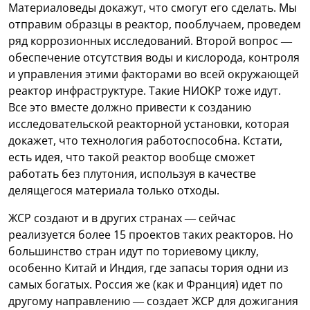
Материаловеды докажут, что смогут его сделать. Мы
отправим образцы в реактор, пооблучаем, проведем
ряд коррозионных исследований. Второй вопрос —
обеспечение отсутствия воды и кислорода, контроля
и управления этими факторами во всей окружающей
реактор инфраструктуре. Такие НИОКР тоже идут.
Все это вместе должно привести к созданию
исследовательской реакторной установки, которая
докажет, что технология работоспособна. Кстати,
есть идея, что такой реактор вообще сможет
работать без плутония, используя в качестве
делящегося материала только отходы.
ЖСР создают и в других странах — сейчас
реализуется более 15 проектов таких реакторов. Но
большинство стран идут по ториевому циклу,
особенно Китай и Индия, где запасы тория одни из
самых богатых. Россия же (как и Франция) идет по
другому направлению — создает ЖСР для дожигания