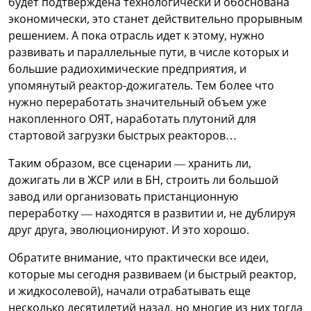
будет подтверждена технологически и обоснована
экономически, это станет действительно прорывным
решением. А пока отрасль идет к этому, нужно
развивать и параллельные пути, в числе которых и
большие радиохимические предприятия, и
упомянутый реактор-дожигатель. Тем более что
нужно переработать значительный объем уже
накопленного ОЯТ, наработать плутоний для
стартовой загрузки быстрых реакторов…
Таким образом, все сценарии — хранить ли,
дожигать ли в ЖСР или в БН, строить ли большой
завод или организовать пристанционную
переработку — находятся в развитии и, не дублируя
друг друга, эволюционируют. И это хорошо.
Обратите внимание, что практически все идеи,
которые мы сегодня развиваем (и быстрый реактор,
и жидкосолевой), начали отрабатывать еще
несколько десятилетий назад, но многие из них тогда