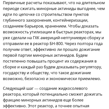
Первичные расчеты показывают, что на длительном
периоде сжигать минорные актиниды выгоднее, чем
идти по цепочке со строительством пунктов
глубинного захоронения, контейнеризации,
созданием барьеров, хранением. Чтобы доказать
возможность утилизации в быстрых реакторах, мы
уже сделали на ГХК америций-нептуниевую сборку и
отправили ее в реактор БН-800. Через полтора года
получим ответ, эффективно ли прошло дожигание
первой партии минорных актинидов. Будем
постепенно повышать процент их содержания в
сборке и каждый раз будем доказывать регулятору,
государству и обществу, что такое дожигание
возможно, безопасно и экономически приемлемо.
Следующий шаг — создание жидкосолевого
реактора, который потенциально сможет дожигать
фракцию минорных актинидов еще более
эффективно. Этот реактор, а точнее опытная