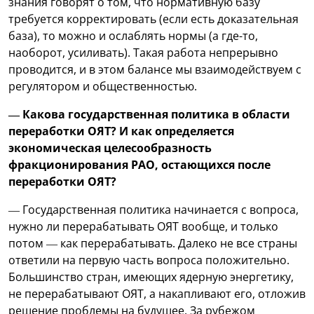
знания говорят о том, что нормативную базу
требуется корректировать (если есть доказательная
база), то можно и ослаблять нормы (а где-то,
наоборот, усиливать). Такая работа непрерывно
проводится, и в этом балансе мы взаимодействуем с
регулятором и общественностью.
— Какова государственная политика в области
переработки ОЯТ? И как определяется
экономическая целесообразность
фракционирования РАО, остающихся после
переработки ОЯТ?
— Государственная политика начинается с вопроса,
нужно ли перерабатывать ОЯТ вообще, и только
потом — как перерабатывать. Далеко не все страны
ответили на первую часть вопроса положительно.
Большинство стран, имеющих ядерную энергетику,
не перерабатывают ОЯТ, а накапливают его, отложив
решение проблемы на будущее. За рубежом