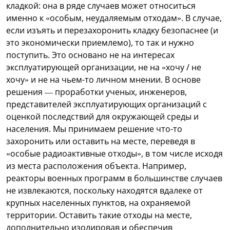
кладкой: она в ряде случаев может относиться
именно к «особым, неудаляемым отходам». В случае,
если изъять и перезахоронить кладку безопаснее (и
это экономически приемлемо), то так и нужно
поступить. Это основано не на интересах
эксплуатирующей организации, не на «хочу / не
хочу» и не на чьем-то личном мнении. В основе
решения — проработки ученых, инженеров,
представителей эксплуатирующих организаций с
оценкой последствий для окружающей среды и
населения. Мы принимаем решение что-то
захоронить или оставить на месте, переведя в
«особые радиоактивные отходы», в том числе исходя
из места расположения объекта. Например,
реакторы военных программ в большинстве случаев
не извлекаются, поскольку находятся вдалеке от
крупных населенных пунктов, на охраняемой
территории. Оставить такие отходы на месте,
дополнительно изолировав и обеспечив