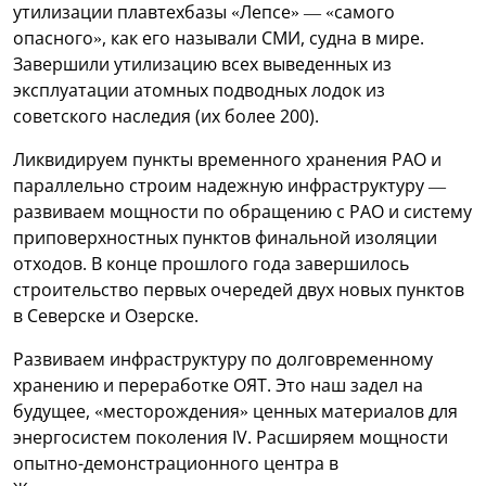
утилизации плавтехбазы «Лепсе» — «самого
опасного», как его называли СМИ, судна в мире.
Завершили утилизацию всех выведенных из
эксплуатации атомных подводных лодок из
советского наследия (их более 200).
Ликвидируем пункты временного хранения РАО и
параллельно строим надежную инфраструктуру —
развиваем мощности по обращению с РАО и систему
приповерхностных пунктов финальной изоляции
отходов. В конце прошлого года завершилось
строительство первых очередей двух новых пунктов
в Северске и Озерске.
Развиваем инфраструктуру по долговременному
хранению и переработке ОЯТ. Это наш задел на
будущее, «месторождения» ценных материалов для
энергосистем поколения IV. Расширяем мощности
опытно-демонстрационного центра в