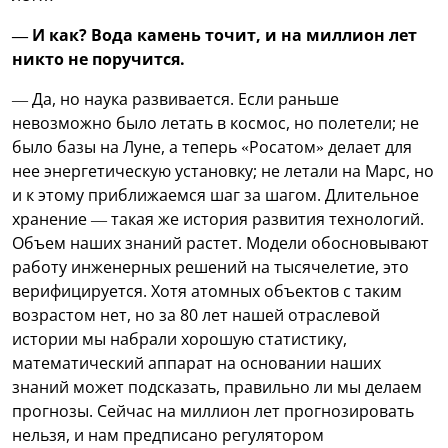
— И как? Вода камень точит, и на миллион лет
никто не поручится.
— Да, но наука развивается. Если раньше
невозможно было летать в космос, но полетели; не
было базы на Луне, а теперь «Росатом» делает для
нее энергетическую установку; не летали на Марс, но
и к этому приближаемся шаг за шагом. Длительное
хранение — такая же история развития технологий.
Объем наших знаний растет. Модели обосновывают
работу инженерных решений на тысячелетие, это
верифицируется. Хотя атомных объектов с таким
возрастом нет, но за 80 лет нашей отраслевой
истории мы набрали хорошую статистику,
математический аппарат на основании наших
знаний может подсказать, правильно ли мы делаем
прогнозы. Сейчас на миллион лет прогнозировать
нельзя, и нам предписано регулятором