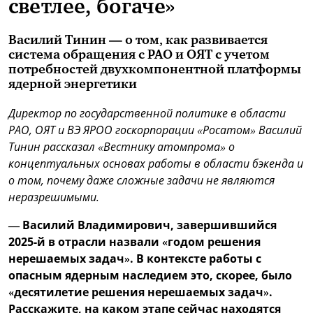
светлее, богаче»
Василий Тинин — о том, как развивается
система обращения с РАО и ОЯТ с учетом
потребностей двухкомпонентной платформы
ядерной энергетики
Директор по государственной политике в области
РАО, ОЯТ и ВЭ ЯРОО госкорпорации «Росатом» Василий
Тинин рассказал «Вестнику атомпрома» о
концептуальных основах работы в области бэкенда и
о том, почему даже сложные задачи не являются
неразрешимыми.
— Василий Владимирович, завершившийся
2025-й в отрасли назвали «годом решения
нерешаемых задач». В
контексте работы с
опасным ядерным наследием это, скорее, было
«десятилетие решения нерешаемых задач».
Расскажите, на каком этапе сейчас находятся