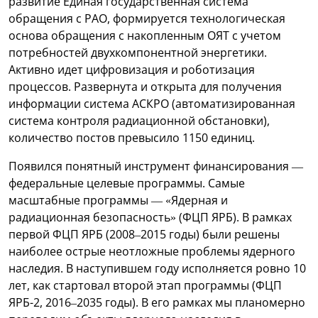
развитие Единая государственная система
обращения с РАО, формируется технологическая
основа обращения с накопленным ОЯТ с учетом
потребностей двухкомпонентной энергетики.
Активно идет цифровизация и роботизация
процессов. Развернута и открыта для получения
информации система АСКРО (автоматизированная
система контроля радиационной обстановки),
количество постов превысило 1150 единиц.
Появился понятный инструмент финансирования —
федеральные целевые программы. Самые
масштабные программы — «Ядерная и
радиационная безопасность» (ФЦП ЯРБ). В рамках
первой ФЦП ЯРБ (2008–2015 годы) были решены
наиболее острые неотложные проблемы ядерного
наследия. В наступившем году исполняется ровно 10
лет, как стартовал второй этап программы (ФЦП
ЯРБ-2, 2016–2035 годы). В его рамках мы планомерно