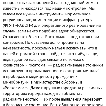
непроектных захоронений на сегодняшний момент
известны и находятся под нашим контролем. Мы
имеем все нужные инструменты: нормативное
регулирование, компетенции и инфраструктуру
(ФГУП «РАДОН») для оперативного реагирования на
случай, если нечто подобное вдруг обнаружится.
Отраслевые объекты «Росатома» — под тотальным
контролем. Но оставляю долю процента на
неизвестность, поскольку нельзя исключать, что в
нашей огромной стране найдется что-нибудь еще,
ведь ядерное наследие связано не только с
хозяйством «Росатома» — радиоактивные источники
используют в промышленности (контроль металла),
в приборах, в медицине, в учреждениях
Минобрнауки, в Министерстве обороны, в
«Роскосмосе». Даже в крупных городах на различных
территориях изредка находятся объекты с
радиоактивностью — их после выявления переводят
в безопасное состояние. Есть обширные территории