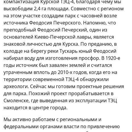
компактизация Курской ТЭЦ-4, благодаря чему мы
высвободим 2,4 га площади. Совместно с регионом
на этом участке создадим парк с часовней возле
источника Феодосия Печерского. Напомню, что
преподобный Феодосий Печерский, один из
основателей Киево-Печерской лавры, является
знаковой личностью для Курска. По преданию, в
колодце на берегу реки Тускарь юный Феодосий
набирал воду для изготовления просфор. В 1920-е
годы источник был завален землей и считался
утраченным вплоть до 2010-х годов, когда его на
территории современной ТЭЦ-4 обнаружили
археологи. Сейчас мы готовим проектные решения
для парка. Похожий проект прорабатывается в
Смоленске, где выведенная из эксплуатации ТЭЦ
находится в центре города.
Мы активно работаем с региональными и
федеральными органами власти по привлечению