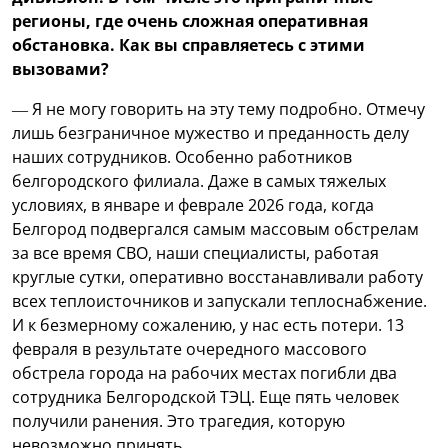
регионы, где очень сложная оперативная
обстановка. Как вы справляетесь с этими
вызовами?
— Я не могу говорить на эту тему подробно. Отмечу
лишь безграничное мужество и преданность делу
наших сотрудников. Особенно работников
белгородского филиала. Даже в самых тяжелых
условиях, в январе и феврале 2026 года, когда
Белгород подвергался самым массовым обстрелам
за все время СВО, наши специалисты, работая
круглые сутки, оперативно восстанавливали работу
всех теплоисточников и запускали теплоснабжение.
И к безмерному сожалению, у нас есть потери. 13
февраля в результате очередного массового
обстрела города на рабочих местах погибли два
сотрудника Белгородской ТЭЦ. Еще пять человек
получили ранения. Это трагедия, которую
невозможно принять.