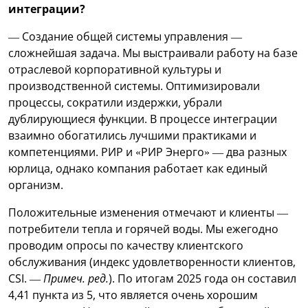
интеграции?
— Создание общей системы управления —
сложнейшая задача. Мы выстраивали работу на базе
отраслевой корпоративной культуры и
производственной системы. Оптимизировали
процессы, сократили издержки, убрали
дублирующиеся функции. В процессе интеграции
взаимно обогатились лучшими практиками и
компетенциями. РИР и «РИР Энерго» — два разных
юрлица, однако компания работает как единый
организм.
Положительные изменения отмечают и клиенты —
потребители тепла и горячей воды. Мы ежегодно
проводим опросы по качеству клиентского
обслуживания (индекс удовлетворенности клиентов,
CSI. —
Примеч. ред.
). По итогам 2025 года он составил
4,41 пункта из 5, что является очень хорошим