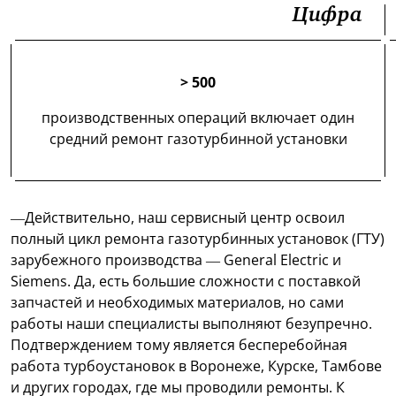
Цифра
> 500
производственных операций включает один
средний ремонт газотурбинной установки
—Действительно, наш сервисный центр освоил
полный цикл ремонта газотурбинных установок (ГТУ)
зарубежного производства — General Electric и
Siemens. Да, есть большие сложности с поставкой
запчастей и необходимых материалов, но сами
работы наши специалисты выполняют безупречно.
Подтверждением тому является бесперебойная
работа турбоустановок в Воронеже, Курске, Тамбове
и других городах, где мы проводили ремонты. К