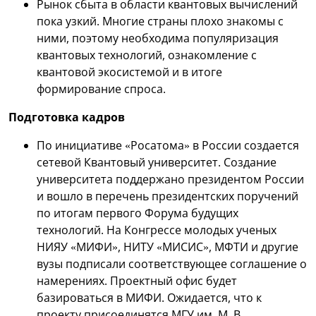
Рынок сбыта в области квантовых вычислений
пока узкий. Многие страны плохо знакомы с
ними, поэтому необходима популяризация
квантовых технологий, ознакомление с
квантовой экосистемой и в итоге
формирование спроса.
Подготовка кадров
По инициативе «Росатома» в России создается
сетевой Квантовый университет. Создание
университета поддержано президентом России
и вошло в перечень президентских поручений
по итогам первого Форума будущих
технологий. На Конгрессе молодых ученых
НИЯУ «МИФИ», НИТУ «МИСИС», МФТИ и другие
вузы подписали соответствующее соглашение о
намерениях. Проектный офис будет
базироваться в МИФИ. Ожидается, что к
проекту присоединятся МГУ им. М. В.