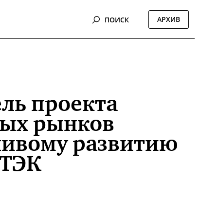
АРХИВ
ПОИСК
ль проекта
ных рынков
чивому развитию
 ТЭК