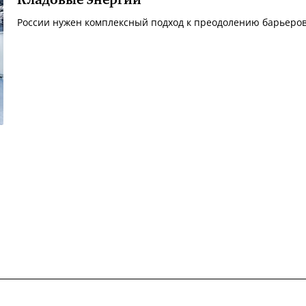
Кладовые энергии
России нужен комплексный подход к преодолению барьеров