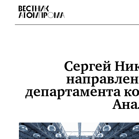
Сергей Ни
направлен
департамента к
Ана