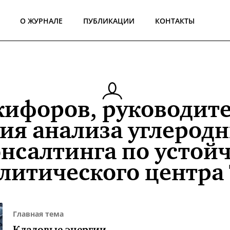
О ЖУРНАЛЕ
ПУБЛИКАЦИИ
КОНТАКТЫ
кифоров, руководите
ия анализа углерод
онсалтинга по устой
литического центра
Главная тема