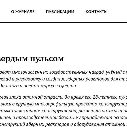
О ЖУРНАЛЕ
ПУБЛИКАЦИИ
КОНТАКТЫ
вердым пульсом
реат многочисленных государственных наград, учёный с
клад в разработку и создание ядерных реакторов для а
анского и военно-морского флота.
целая эпоха атомной отрасли. За время его 28-летнего р
лось в крупную многопрофильную проектно-конструктор
ным коллективом конструкторов, расчетчиков, испытат
ьной и производственной базой.
Ему принадлежат основ
конструкций ядерных реакторов и оборудования атомной