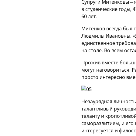
Супруги Митенковы – 
в студенческие годы,
60 лет.
Митенков всегда был п
Людмилы Ивановны. «Я 
единственное требова
на столе. Во всем ост
Прожив вместе больше 
могут наговориться. Р
просто интересно вме
Незаурядная личность
талантливый руководит
таланту и кропотливо
саморазвитием, и его
интересуется и филосо