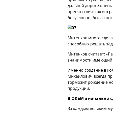
дальней дороге очень
препятствия, так и в
безусловно, была спо
Митенков много сдела
способных решать зад
Митенков считает: «Ра
значимости имеющий 
Именно создание в ко
Михайлович всегда пр
тормозит рождение но
продукции.
В ОКБМ я начальник,
За каждым великим му