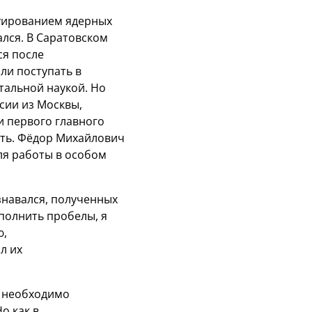
руированием ядерных
лся. В Саратовском
ся после
ли поступать в
тальной наукой. Но
сии из Москвы,
 первого главного
сть. Фёдор Михайлович
ля работы в особом
знавался, полученных
сполнить пробелы, я
ю,
л их
о необходимо
о как в