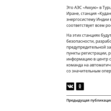
Это АЭС «Аккую» в Тур
Иране, станция «Куда
энергосистему Индии в
соответствует всем р
На этих станциях буд
безопасности, разраб
предупредительной за
пункты регистрации, р
информацию в центр с
команда на автоматич
со значительным опер
Предыдущая публикаци