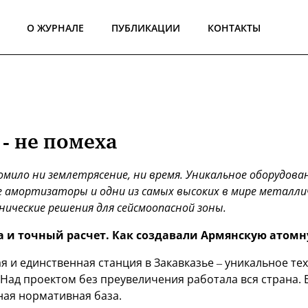
О ЖУРНАЛЕ
ПУБЛИКАЦИИ
КОНТАКТЫ
 - не помеха
ломило ни землетрясение, ни время. Уникальное оборудова
е амортизаторы и одни из самых высоких в мире металли
ические решения для сейсмоопасной зоны.
а и точный расчет. Как создавали Армянскую атом
я и единственная станция в Закавказье – уникальное т
Над проектом без преувеличения работала вся страна. 
ная нормативная база.