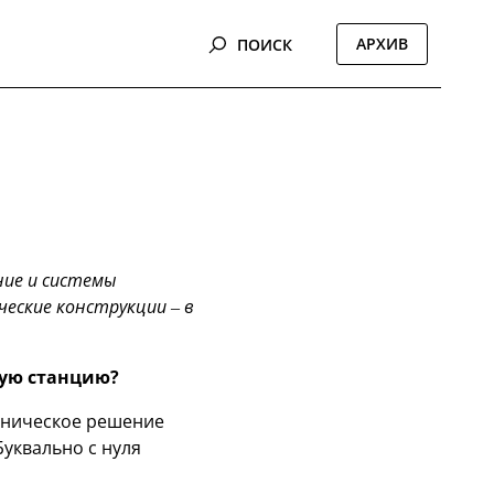
АРХИВ
ПОИСК
ние и системы
ческие конструкции – в
ную станцию?
ехническое решение
Буквально с нуля