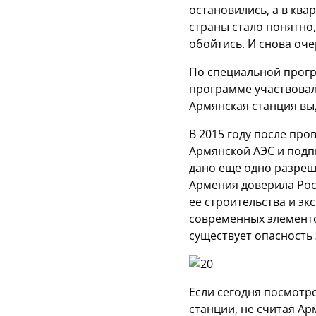
остановились, а в ква
страны стало понятно
обойтись. И снова оч
По специальной прогр
программе участвовал
Армянская станция вы
В 2015 году после пр
Армянской АЭС и подп
дано еще одно разреш
Армения доверила Рос
ее строительства и э
современных элементо
существует опасность
Если сегодня посмотр
станции, не считая А