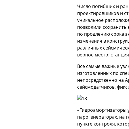
Число погибших и ран
проектировщиков и ст
уникальное расположе
позволили сохранить 
по продлению срока э
изменения в конструк
различных сейсмическ
верное место: станция
Все самые важные узл
изготовленных по спе
непосредственно на Ар
сейсмодатчиков, фикс
«Гидроамортизаторы у
парогенераторах, на 
пункте контроля, кот