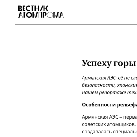
Успеху горы
Армянская АЭС: её не с
безопасности, японски
нашем репортаже техн
Особенности рельеф
Армянская АЭС – перва
советских атомщиков. 
создавалась специаль