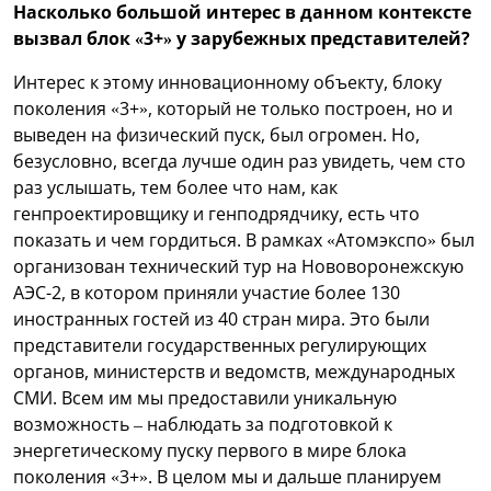
Насколько большой интерес в данном контексте
вызвал блок «3+» у за
рубежных представителей?
Интерес к этому инновационному объекту, блоку
поколения «3+», который не только построен, но и
выведен на физический пуск, был огромен. Но,
безусловно, всегда лучше один раз увидеть, чем сто
раз услышать, тем более что нам, как
генпроектировщику и генподрядчику, есть что
показать и чем гордиться. В рамках «Атомэкспо» был
организован технический тур на Нововоронежскую
АЭС-2, в котором приняли участие более 130
иностранных гостей из 40 стран мира. Это были
представители государственных регулирующих
органов, министерств и ведомств, международных
СМИ. Всем им мы предоставили уникальную
возможность – наблюдать за подготовкой к
энергетическому пуску первого в мире блока
поколения «3+». В целом мы и дальше планируем