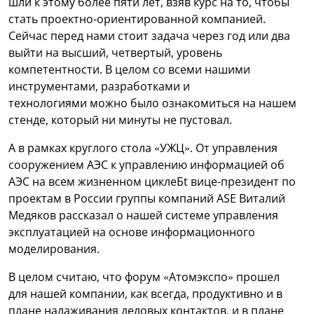
шли к этому более пяти лет, взяв курс на то, чтобы
стать проектно-ориентированной компанией.
Сейчас перед нами стоит задача через год или два
выйти на высший, четвертый, уровень
компетентности. В целом со всеми нашими
инструментами, разработками и
технологиями можно было ознакомиться на нашем
стенде, который ни минуты не пустовал.
А в рамках круглого стола «УЖЦ». От управления
сооружением АЭС к управлению информацией об
АЭС на всем жизненном циклеБt вице-президент по
проектам в России группы компаний ASE Виталий
Медяков рассказал о нашей системе управления
эксплуатацией на основе информационного
моделирования.
В целом считаю, что форум «Атомэкспо» прошел
для нашей компании, как всегда, продуктивно и в
плане налаживания деловых контактов, и в плане