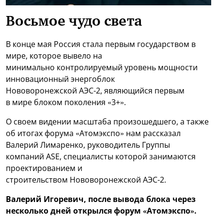
Восьмое чудо света
В конце мая Россия стала первым государством в
мире, которое вывело на
минимально контролируемый уровень мощности
инновационный энергоблок
Нововоронежской АЭС-2, являющийся первым
в мире блоком поколения «3+».
О своем видении масштаба произошедшего, а также
об итогах форума «Атомэкспо» нам рассказал
Валерий Лимаренко, руководитель Группы
компаний ASE, специалисты которой занимаются
проектированием и
строительством Нововоронежской АЭС-2.
Валерий Игоревич, после вывода блока через
несколько дней открылся форум «Атомэкспо».