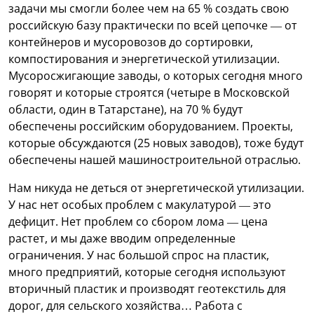
задачи мы смогли более чем на 65 % создать свою
российскую базу практически по всей цепочке — от
контейнеров и мусоровозов до сортировки,
компостирования и энергетической утилизации.
Мусоросжигающие заводы, о которых сегодня много
говорят и которые строятся (четыре в Московской
области, один в Татарстане), на 70 % будут
обеспечены российским оборудованием. Проекты,
которые обсуждаются (25 новых заводов), тоже будут
обеспечены нашей машиностроительной отраслью.
Нам никуда не деться от энергетической утилизации.
У нас нет особых проблем с макулатурой — это
дефицит. Нет проблем со сбором лома — цена
растет, и мы даже вводим определенные
ограничения. У нас большой спрос на пластик,
много предприятий, которые сегодня используют
вторичный пластик и производят геотекстиль для
дорог, для сельского хозяйства… Работа с