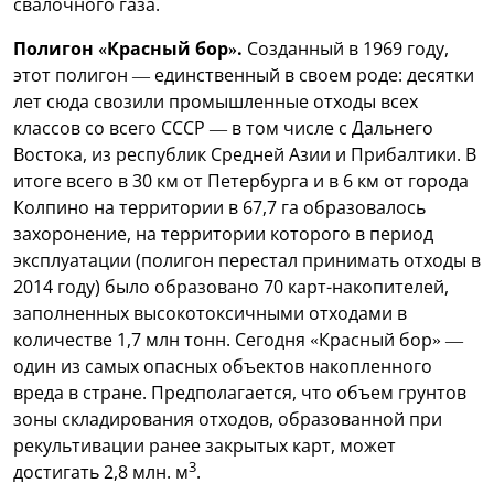
свалочного газа.
Полигон «Красный бор».
Созданный в 1969 году,
этот полигон — единственный в своем роде: десятки
лет сюда свозили промышленные отходы всех
классов со всего СССР — в том числе с Дальнего
Востока, из республик Средней Азии и Прибалтики. В
итоге всего в 30 км от Петербурга и в 6 км от города
Колпино на территории в 67,7 га образовалось
захоронение, на территории которого в период
эксплуатации (полигон перестал принимать отходы в
2014 году) было образовано 70 карт-накопителей,
заполненных высокотоксичными отходами в
количестве 1,7 млн тонн. Сегодня «Красный бор» —
один из самых опасных объектов накопленного
вреда в стране. Предполагается, что объем грунтов
зоны складирования отходов, образованной при
рекультивации ранее закрытых карт, может
3
достигать 2,8 млн. м
.