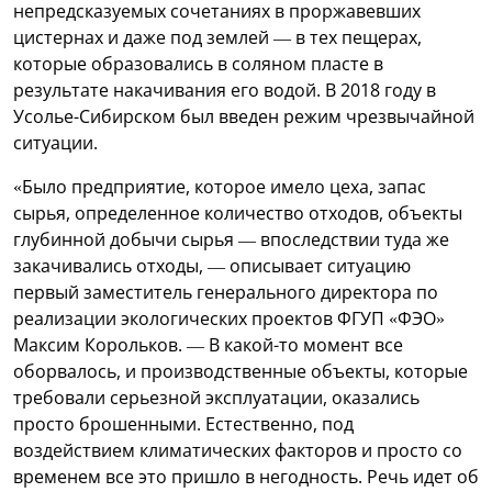
непредсказуемых сочетаниях в проржавевших
цистернах и даже под землей — в тех пещерах,
которые образовались в соляном пласте в
результате накачивания его водой. В 2018 году в
Усолье-Сибирском был введен режим чрезвычайной
ситуации.
«Было предприятие, которое имело цеха, запас
сырья, определенное количество отходов, объекты
глубинной добычи сырья — впоследствии туда же
закачивались отходы, — описывает ситуацию
первый заместитель генерального директора по
реализации экологических проектов ФГУП «ФЭО»
Максим Корольков. — В какой-то момент все
оборвалось, и производственные объекты, которые
требовали серьезной эксплуатации, оказались
просто брошенными. Естественно, под
воздействием климатических факторов и просто со
временем все это пришло в негодность. Речь идет об