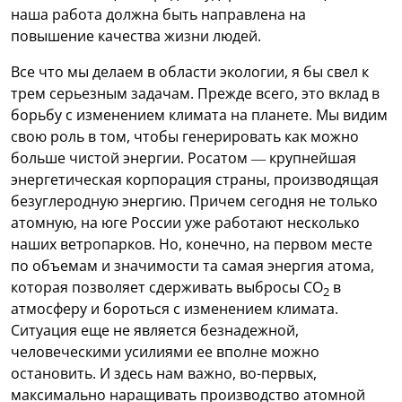
наша работа должна быть направлена на
повышение качества жизни людей.
Все что мы делаем в области экологии, я бы свел к
трем серьезным задачам. Прежде всего, это вклад в
борьбу с изменением климата на планете. Мы видим
свою роль в том, чтобы генерировать как можно
больше чистой энергии. Росатом — крупнейшая
энергетическая корпорация страны, производящая
безуглеродную энергию. Причем сегодня не только
атомную, на юге России уже работают несколько
наших ветропарков. Но, конечно, на первом месте
по объемам и значимости та самая энергия атома,
которая позволяет сдерживать выбросы СО
в
2
атмосферу и бороться с изменением климата.
Ситуация еще не является безнадежной,
человеческими усилиями ее вполне можно
остановить. И здесь нам важно, во-первых,
максимально наращивать производство атомной