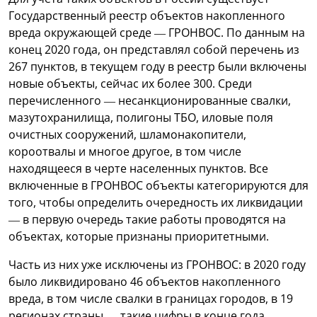
Государственный реестр объектов накопленного
вреда окружающей среде — ГРОНВОС. По данным на
конец 2020 года, он представлял собой перечень из
267 пунктов, в текущем году в реестр были включены
новые объекты, сейчас их более 300. Среди
перечисленного — несанкционированные свалки,
мазутохранилища, полигоны ТБО, иловые поля
очистных сооружений, шламонакопители,
короотвалы и многое другое, в том числе
находящееся в черте населенных пунктов. Все
включенные в ГРОНВОС объекты категорируются для
того, чтобы определить очередность их ликвидации
— в первую очередь такие работы проводятся на
объектах, которые признаны приоритетными.
Часть из них уже исключены из ГРОНВОС: в 2020 году
было ликвидировано 46 объектов накопленного
вреда, в том числе свалки в границах городов, в 19
регионах страны — такие цифры в конце года