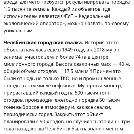
вреда, для чего требуется рекультивировать порядка
1,5 тысяч га земель. Каждый из объектов, где
исполнителем является ФГУП «Федеральный
экологический оператор», можно назвать по-своему
уникальным.
Челябинская городская свалка.
История этого
объекта началась еще в 1949 году, а к 2018-му он
занимал участок земли более 74 га в центре
миллионного города. Высота свалочных масс — 40 м,
3
общий объем отходов — 17,5 млн м
! Причем это
были отнюдь не только ТКО, но и промышленные
отходы, в том числе нефтяные. Мусорный монстр,
прираставший каждый год на 500 тысяч тонн
отходов, производил ежегодно порядка 60 тысяч
тонн выбросов в атмосферу и, как все свалки,
периодически горел. Закрыть этот объект
планировали с 90-х годов, но случилось это лишь три
года назад, когда Челябинск был назначен местом