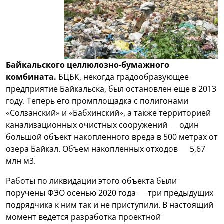
Байкальского целлюлозно-бумажного
комбината.
БЦБК, некогда градообразующее
предприятие Байкальска, был остановлен еще в 2013
году. Теперь его промплощадка с полигонами
«Солзанский» и «Бабхинский», а также территорией
канализационных очистных сооружений — один
большой объект накопленного вреда в 500 метрах от
озера Байкал. Объем накопленных отходов — 5,67
млн м3.
Работы по ликвидации этого объекта были
поручены ФЭО осенью 2020 года — три предыдущих
подрядчика к ним так и не приступили. В настоящий
момент ведется разработка проектной