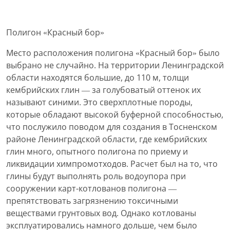
Полигон «Красный бор»
Место расположения полигона «Красный бор» было
выбрано не случайно. На территории Ленинградской
области находятся большие, до 110 м, толщи
кембрийских глин — за голубоватый оттенок их
называют синими. Это сверхплотные породы,
которые обладают высокой буферной способностью,
что послужило поводом для создания в Тосненском
районе Ленинградской области, где кембрийских
глин много, опытного полигона по приему и
ликвидации химпромотходов. Расчет был на то, что
глины будут выполнять роль водоупора при
сооружении карт-котлованов полигона —
препятствовать загрязнению токсичными
веществами грунтовых вод. Однако котлованы
эксплуатировались намного дольше, чем было