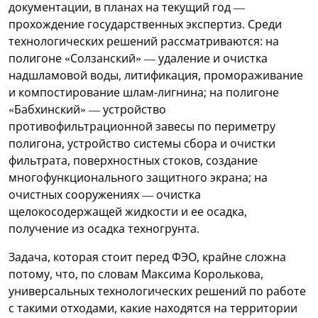
документации, в планах на текущий год —
прохождение государственных экспертиз. Среди
технологических решений рассматриваются: на
полигоне «Солзанский» — удаление и очистка
надшламовой воды, литификация, промораживание
и компостирование шлам-лигнина; на полигоне
«Бабхинский» — устройство
противофильтрационной завесы по периметру
полигона, устройство системы сбора и очистки
фильтрата, поверхностных стоков, создание
многофункционального защитного экрана; на
очистных сооружениях — очистка
щелокосодержащей жидкости и ее осадка,
получение из осадка техногрунта.
Задача, которая стоит перед ФЭО, крайне сложна
потому, что, по словам Максима Королькова,
универсальных технологических решений по работе
с такими отходами, какие находятся на территории