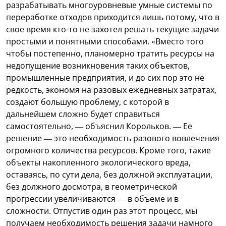
разрабатывать многоуровневые умные системы по
переработке отходов приходится лишь потому, что в
свое время кто-то не захотел решать текущие задачи
простыми и понятными способами. «Вместо того
чтобы постепенно, планомерно тратить ресурсы на
недопущение возникновения таких объектов,
промышленные предприятия, и до сих пор это не
редкость, экономя на разовых ежедневных затратах,
создают большую проблему, с которой в
дальнейшем сложно будет справиться
самостоятельно, — объяснил Корольков. — Ее
решение — это необходимость разового вовлечения
огромного количества ресурсов. Кроме того, такие
объекты накопленного экологического вреда,
оставаясь, по сути дела, без должной эксплуатации,
без должного досмотра, в геометрической
прогрессии увеличиваются — в объеме и в
сложности. Отпустив один раз этот процесс, мы
получаем необходимость решения задачи намного