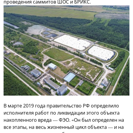
проведения саммитов ШОС и БРИКС.
В марте 2019 года правительство РФ определило
исполнителя работ по ликвидации этого объекта
накопленного вреда — ФЭО. «Он был определен на
все этапы, на весь жизненный цикл объекта — и на