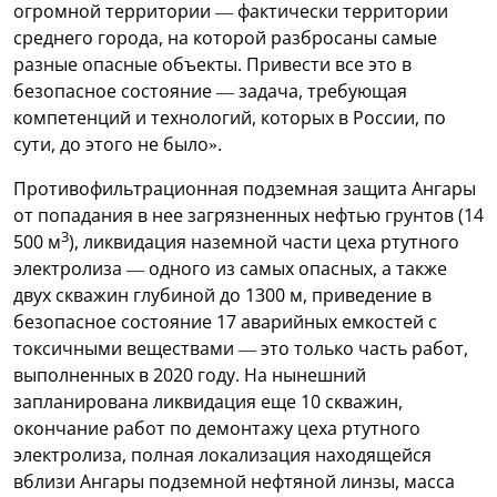
огромной территории — фактически территории
среднего города, на которой разбросаны самые
разные опасные объекты. Привести все это в
безопасное состояние — задача, требующая
компетенций и технологий, которых в России, по
сути, до этого не было».
Противофильтрационная подземная защита Ангары
от попадания в нее загрязненных нефтью грунтов (14
3
500 м
), ликвидация наземной части цеха ртутного
электролиза — одного из самых опасных, а также
двух скважин глубиной до 1300 м, приведение в
безопасное состояние 17 аварийных емкостей с
токсичными веществами — это только часть работ,
выполненных в 2020 году. На нынешний
запланирована ликвидация еще 10 скважин,
окончание работ по демонтажу цеха ртутного
электролиза, полная локализация находящейся
вблизи Ангары подземной нефтяной линзы, масса