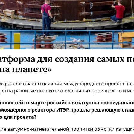
атформа для создания самых 
на планете»
в рассказывает о влиянии международного проекта по
ра на развитие высокотехнологичных производств и ис
новостей: в марте российская катушка полоидальног
моядерного реактора ИТЭР прошла решающую стад
о для проекта?
е вакуумно-нагнетательной пропитки обмотки катушки