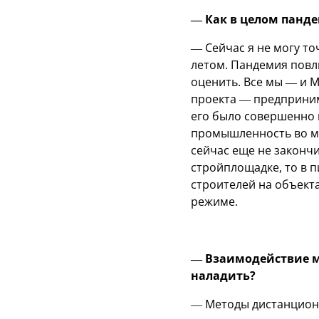
— Как в целом панде
— Сейчас я не могу то
летом. Пандемия повл
оценить. Все мы — и 
проекта — предприни
его было совершенно 
промышленность во мн
сейчас еще не закончи
стройплощадке, то в п
строителей на объект
режиме.
— Взаимодействие м
наладить?
— Методы дистанционн