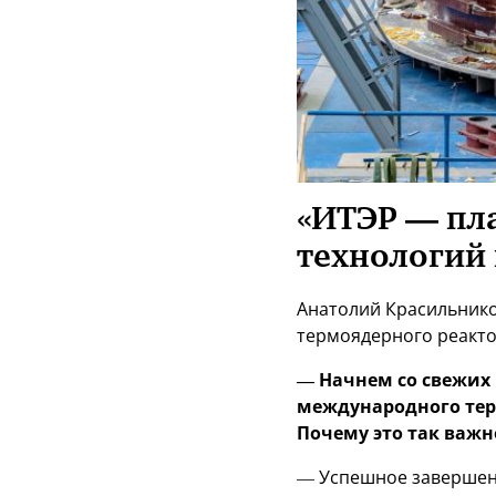
«ИТЭР — пл
технологий 
Анатолий Красильнико
термоядерного реакто
— Начнем со свежих 
международного тер
Почему это так важн
— Успешное завершени