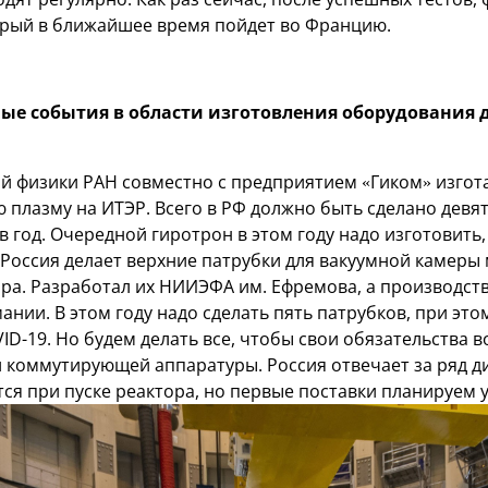
орый в ближайшее время пойдет во Францию.
ые события в области изготовления оборудования д
й физики РАН совместно с предприятием «Гиком» изгот
 плазму на ИТЭР. Всего в РФ должно быть сделано девят
 год. Очередной гиротрон в этом году надо изготовить
 Россия делает верхние патрубки для вакуумной камер
ра. Разработал их НИИЭФА им. Ефремова, а производств
мании. В этом году надо сделать пять патрубков, при это
ID-19. Но будем делать все, чтобы свои обязательства 
 коммутирующей аппаратуры. Россия отвечает за ряд д
ся при пуске реактора, но первые поставки планируем 