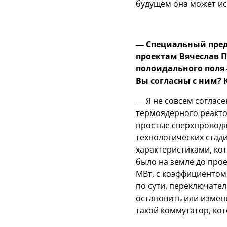
будущем она может ис
— Специальный пред
проектам Вячеслав П
полоидального поля 
Вы согласны с ним? 
— Я не совсем согласе
термоядерного реактор
простые сверхпроводя
технологических стади
характеристиками, кот
было на земле до про
МВт, с коэффициентом
по сути, переключател
остановить или измени
такой коммутатор, кот