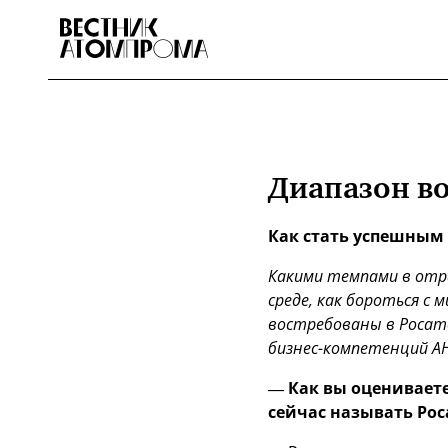
Диапазон в
Как стать успешным
Какими темпами в отр
среде, как бороться с 
востребованы в Росат
бизнес-компетенций А
— Как вы оценивает
сейчас называть Ро