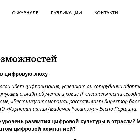
О ЖУРНАЛЕ
ПУБЛИКАЦИИ
КОНТАКТЫ
озможностей
 в цифровую эпоху
асли идет цифровизация, успевают ли сотрудники адапт
минусами онлайн-обучения и какие IT-специальности сегодн
оме, «Вестнику атомпрома» рассказывает директор блок
НО «Корпоративная Академия Росатома» Елена Першина.
е уровень развития цифровой культуры в отрасли?
сатом цифровой компанией?