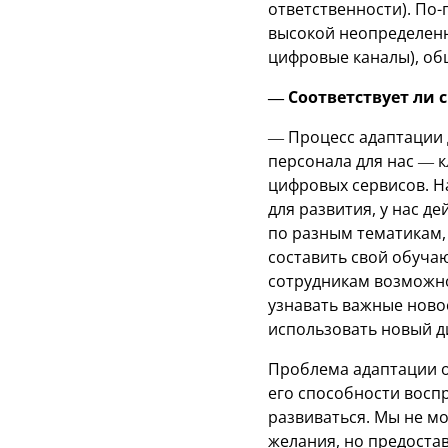
ответственности). По
высокой неопределенн
цифровые каналы), об
— Соответствует ли
— Процесс адаптации 
персонала для нас — 
цифровых сервисов. Н
для развития, у нас д
по разным тематикам, 
составить свой обучаю
сотрудникам возможно
узнавать важные ново
использовать новый д
Проблема адаптации о
его способности восп
развиваться. Мы не м
желания, но предоста