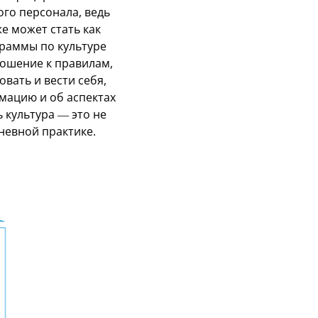
ого персонала, ведь
е может стать как
граммы по культуре
ошение к правилам,
овать и вести себя,
мацию и об аспектах
 культура — это не
невной практике.