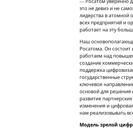
— Росатом уверенно д
это не девиз и не сам
лидерства в атомной о
всех предприятий и ор
работает на эту больш
Наш основополагающий
Росатома. Он состоит
работаем над повышен
создание коммерчески
поддержка цифровизац
государственные стру
ключевое направление
основой для решения 
развитие партнерских
изменения и цифровая
нам реализовывать вс
Модель зрелой цифр