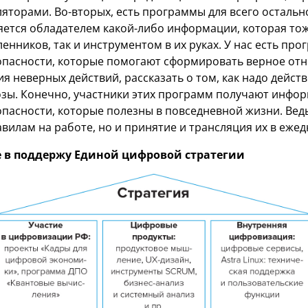
яторами. Во-вторых, есть программы для всего остальн
яется обладателем какой-либо информации, которая тож
нников, так и инструментом в их руках. У нас есть про
пасности, которые помогают сформировать верное отн
я неверных действий, рассказать о том, как надо действ
зы. Конечно, участники этих программ получают инфор
асности, которые полезны в повседневной жизни. Ведь
вилам на работе, но и принятие и трансляция их в ежед
е в поддержу Единой цифровой стратегии