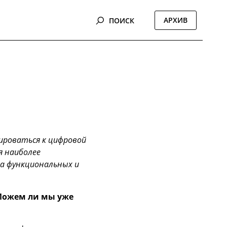
АРХИВ
ПОИСК
ироваться к цифровой
я наиболее
а функциональных и
 Можем ли мы уже