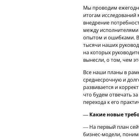
Мы проводим ежегодно
итогам исследований 
внедрение потребност
между исполнителями 
опытом и ошибками. В
тысячи наших руковод
на которых руководите
вынесли, о том, чем э
Все наши планы в рам
среднесрочную и долг
развивается и коррект
что будем отвечать за
перехода к его практ
— Какие новые требо
— На первый план сей
бизнес-модели, поним