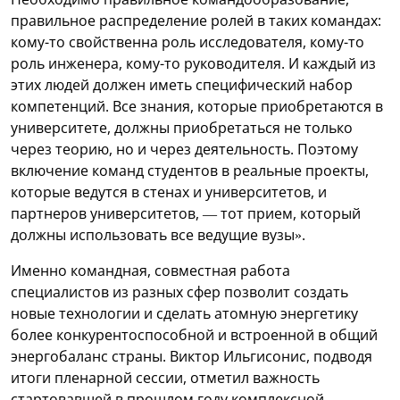
правильное распределение ролей в таких командах:
кому-то свойственна роль исследователя, кому-то
роль инженера, кому-то руководителя. И каждый из
этих людей должен иметь специфический набор
компетенций. Все знания, которые приобретаются в
университете, должны приобретаться не только
через теорию, но и через деятельность. Поэтому
включение команд студентов в реальные проекты,
которые ведутся в стенах и университетов, и
партнеров университетов, — тот прием, который
должны использовать все ведущие вузы».
Именно командная, совместная работа
специалистов из разных сфер позволит создать
новые технологии и сделать атомную энергетику
более конкурентоспособной и встроенной в общий
энергобаланс страны. Виктор Ильгисонис, подводя
итоги пленарной сессии, отметил важность
стартовавшей в прошлом году комплексной