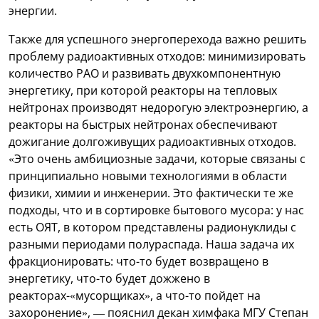
энергии.
Также для успешного энергоперехода важно решить
проблему радиоактивных отходов: минимизировать
количество РАО и развивать двухкомпонентную
энергетику, при которой реакторы на тепловых
нейтронах производят недорогую электроэнергию, а
реакторы на быстрых нейтронах обеспечивают
дожигание долгоживущих радиоактивных отходов.
«Это очень амбициозные задачи, которые связаны с
принципиально новыми технологиями в области
физики, химии и инженерии. Это фактически те же
подходы, что и в сортировке бытового мусора: у нас
есть ОЯТ, в котором представлены радионуклиды с
разными периодами полураспада. Наша задача их
фракционировать: что-то будет возвращено в
энергетику, что-то будет дожжено в
реакторах-«мусорщиках», а что-то пойдет на
захоронение», — пояснил декан химфака МГУ Степан