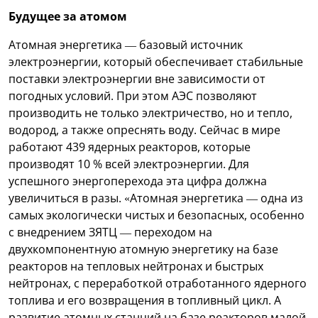
Будущее за атомом
Атомная энергетика — базовый источник
электроэнергии, который обеспечивает стабильные
поставки электроэнергии вне зависимости от
погодных условий. При этом АЭС позволяют
производить не только электричество, но и тепло,
водород, а также опреснять воду. Сейчас в мире
работают 439 ядерных реакторов, которые
производят 10 % всей электроэнергии. Для
успешного энергоперехода эта цифра должна
увеличиться в разы. «Атомная энергетика — одна из
самых экологически чистых и безопасных, особенно
с внедрением ЗЯТЦ — переходом на
двухкомпонентную атомную энергетику на базе
реакторов на тепловых нейтронах и быстрых
нейтронах, с переработкой отработанного ядерного
топлива и его возвращения в топливный цикл. А
развитие атомных станций на базе реакторов малой