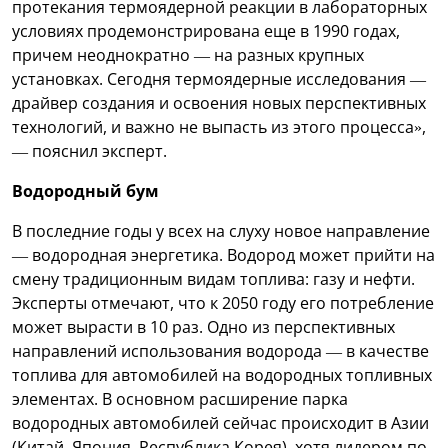
протекания термоядерной реакции в лабораторных
условиях продемонстрирована еще в 1990 годах,
причем неоднократно — на разных крупных
установках. Сегодня термоядерные исследования —
драйвер создания и освоения новых перспективных
технологий, и важно не выпасть из этого процесса»,
— пояснил эксперт.
Водородный бум
В последние годы у всех на слуху новое направление
— водородная энергетика. Водород может прийти на
смену традиционным видам топлива: газу и нефти.
Эксперты отмечают, что к 2050 году его потребление
может вырасти в 10 раз. Одно из перспективных
направлений использования водорода — в качестве
топлива для автомобилей на водородных топливных
элементах. В основном расширение парка
водородных автомобилей сейчас происходит в Азии
(Китай, Япония, Республика Корея), хотя лидером по