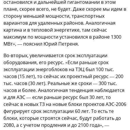
остановился и дальнейшей гигантомании в этом
плане, скорее всего, не будет. Даже скорее мы идем в
сторону меньшей мощности, транспортных
вариантов для удаленных районов. Аналогичная
картина и в тепловой энергетике, там сейчас
максимум по мощности установился в районе 1300
МВт», — пояснил Юрий Петреня.
Во-вторых, увеличивается срок эксплуатации
оборудования, его ресурс. «Если раньше срок
эксплуатации энергоблоков на ТЭЦ был 100 тыс.
часов (15 лет), то сейчас их проектный ресурс — 200
тыс. часов (30 лет). Реальные же сроки — 300 тыс.
часов и более. Аналогичная тенденция наблюдается
и для АЭС — если раньше ресурс был 30 лет, то
сейчас в новых ТЗ на новые блоки проектов АЭС-2006
фигурирует срок эксплуатации 60 лет. То есть те
блоки, которые строятся сейчас, будут работать до
2080, а с учетом продления и до 2100 года», —