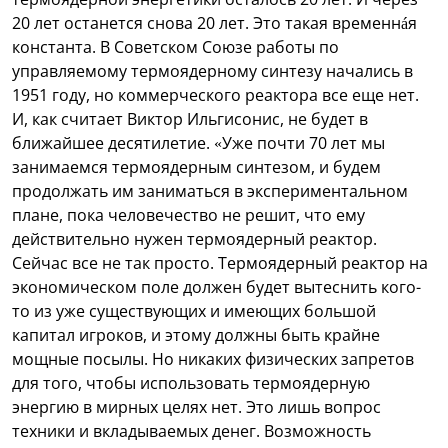
20 лет останется снова 20 лет. Это такая временнáя
константа. В Советском Союзе работы по
управляемому термоядерному синтезу начались в
1951 году, но коммерческого реактора все еще нет.
И, как считает Виктор Ильгисонис, не будет в
ближайшее десятилетие. «Уже почти 70 лет мы
занимаемся термоядерным синтезом, и будем
продолжать им заниматься в экспериментальном
плане, пока человечество не решит, что ему
действительно нужен термоядерный реактор.
Сейчас все не так просто. Термоядерный реактор на
экономическом поле должен будет вытеснить кого-
то из уже существующих и имеющих большой
капитал игроков, и этому должны быть крайне
мощные посылы. Но никаких физических запретов
для того, чтобы использовать термоядерную
энергию в мирных целях нет. Это лишь вопрос
техники и вкладываемых денег. Возможность