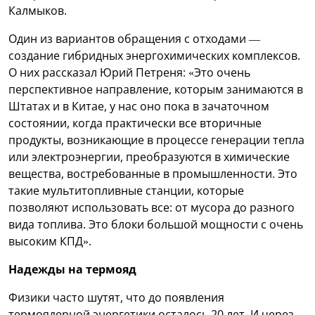
Калмыков.
Один из вариантов обращения с отходами —
создание гибридных энергохимических комплексов.
О них рассказал Юрий Петреня: «Это очень
перспективное направление, которым занимаются в
Штатах и в Китае, у нас оно пока в зачаточном
состоянии, когда практически все вторичные
продукты, возникающие в процессе генерации тепла
или электроэнергии, преобразуются в химические
вещества, востребованные в промышленности. Это
такие мультитопливные станции, которые
позволяют использовать все: от мусора до разного
вида топлива. Это блоки большой мощности с очень
высоким КПД».
Надежды на термояд
Физики часто шутят, что до появления
термоядерной энергетики осталось 20 лет. И через