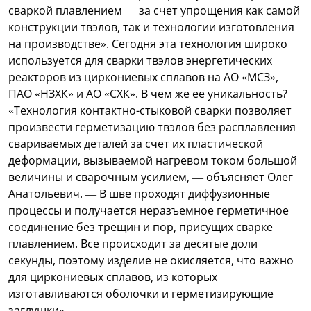
сваркой плавлением — за счет упрощения как самой
конструкции твэлов, так и технологии изготовления
на производстве». Сегодня эта технология широко
используется для сварки твэлов энергетических
реакторов из циркониевых сплавов на АО «МСЗ»,
ПАО «НЗХК» и АО «СХК». В чем же ее уникальность?
«Технология контактно-стыковой сварки позволяет
произвести герметизацию твэлов без расплавления
свариваемых деталей за счет их пластической
деформации, вызываемой нагревом током большой
величины и сварочным усилием, — объясняет Олег
Анатольевич. — В шве проходят диффузионные
процессы и получается неразъемное герметичное
соединение без трещин и пор, присущих сварке
плавлением. Все происходит за десятые доли
секунды, поэтому изделие не окисляется, что важно
для циркониевых сплавов, из которых
изготавливаются оболочки и герметизирующие
заглушки».