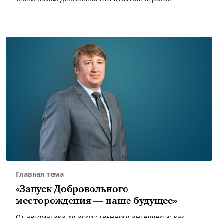
Главная тема
«Запуск Добровольного
месторождения — наше будущее»
От автоматики до искусственного интеллекта: как