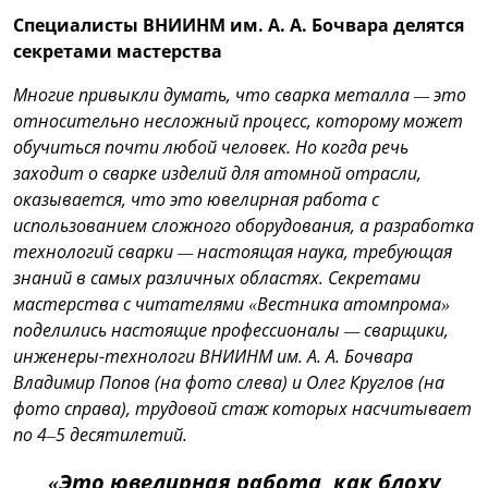
Специалисты ВНИИНМ им. А. А. Бочвара делятся
секретами мастерства
Многие привыкли думать, что сварка металла — это
относительно несложный процесс, которому может
обучиться почти любой человек. Но когда речь
заходит о сварке изделий для атомной отрасли,
оказывается, что это ювелирная работа с
использованием сложного оборудования, а разработка
технологий сварки — настоящая наука, требующая
знаний в самых различных областях. Секретами
мастерства с читателями «Вестника атомпрома»
поделились настоящие профессионалы — сварщики,
инженеры-технологи ВНИИНМ им. А. А. Бочвара
Владимир Попов (на фото слева) и Олег Круглов (на
фото справа), трудовой стаж которых насчитывает
по 4–5 десятилетий.
«Это ювелирная работа, как блоху