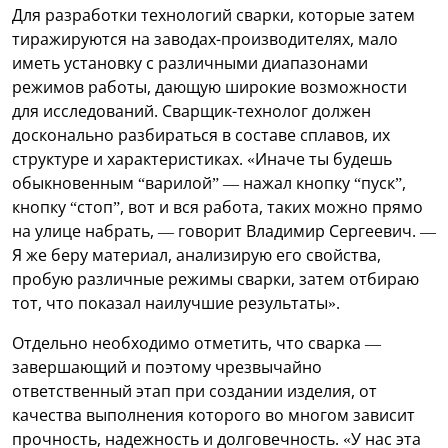
Для разработки технологий сварки, которые затем
тиражируются на заводах-производителях, мало
иметь установку с различными диапазонами
режимов работы, дающую широкие возможности
для исследований. Сварщик-технолог должен
досконально разбираться в составе сплавов, их
структуре и характеристиках. «Иначе ты будешь
обыкновенным “варилой” — нажал кнопку “пуск”,
кнопку “стоп”, вот и вся работа, таких можно прямо
на улице набрать, — говорит Владимир Сергеевич. —
Я же беру материал, анализирую его свойства,
пробую различные режимы сварки, затем отбираю
тот, что показал наилучшие результаты».
Отдельно необходимо отметить, что сварка —
завершающий и поэтому чрезвычайно
ответственный этап при создании изделия, от
качества выполнения которого во многом зависит
прочность, надежность и долговечность. «У нас эта