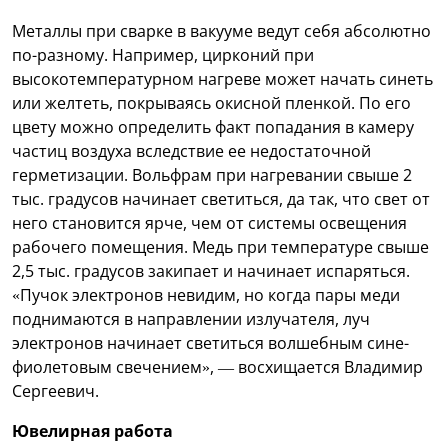
Металлы при сварке в вакууме ведут себя абсолютно
по-разному. Например, цирконий при
высокотемпературном нагреве может начать синеть
или желтеть, покрываясь окисной пленкой. По его
цвету можно определить факт попадания в камеру
частиц воздуха вследствие ее недостаточной
герметизации. Вольфрам при нагревании свыше 2
тыс. градусов начинает светиться, да так, что свет от
него становится ярче, чем от системы освещения
рабочего помещения. Медь при температуре свыше
2,5 тыс. градусов закипает и начинает испаряться.
«Пучок электронов невидим, но когда пары меди
поднимаются в направлении излучателя, луч
электронов начинает светиться волшебным сине-
фиолетовым свечением», — восхищается Владимир
Сергеевич.
Ювелирная работа