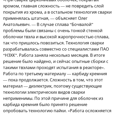
хромом, главная сложность — не повредить слой
покрытия из хрома, а в остальном технология сварки
применялась штатная, — объясняет Олег
Анатольевич. — В случае сплава “Бочвалой”
проблемы были связаны с очень тонкой стенкой
оболочки твэла и высокой жаропрочностью сплава,
так что пришлось повозиться. Технология сварки
разрабатывалась совместно со специалистами ПАО
“НЗХК”. Работа заняла несколько месяцев. В итоге
решение было найдено, и сейчас опытные сборки с
такими твэлами проходят испытания в реакторе».
Работа по третьему материалу — карбиду кремния
— пока продолжается. Сложность в том, что этот
материал — диэлектрик, поэтому существующие
технологии электрических видов сварки
неприменимы. По этой причине для оболочек из
карбида кремния было принято решение
опробовать технологию пайки. «Работа осложняется