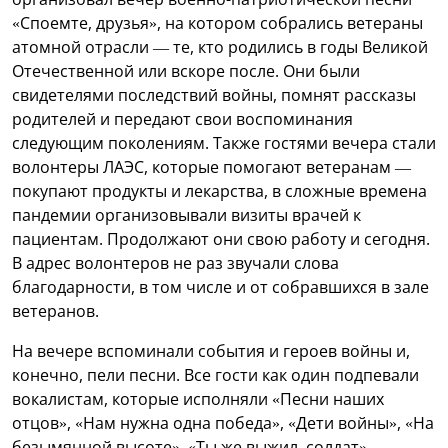
«Споемте, друзья», на котором собрались ветераны
атомной отрасли — те, кто родились в годы Великой
Отечественной или вскоре после. Они были
свидетелями последствий войны, помнят рассказы
родителей и передают свои воспоминания
следующим поколениям. Также гостями вечера стали
волонтеры ЛАЭС, которые помогают ветеранам —
покупают продукты и лекарства, в сложные времена
пандемии организовывали визиты врачей к
пациентам. Продолжают они свою работу и сегодня.
В адрес волонтеров не раз звучали слова
благодарности, в том числе и от собравшихся в зале
ветеранов.
На вечере вспоминали события и героев войны и,
конечно, пели песни. Все гости как один подпевали
вокалистам, которые исполняли «Песни наших
отцов», «Нам нужна одна победа», «Дети войны», «На
безымянной высоте», «Ты же выжил, солдат»,