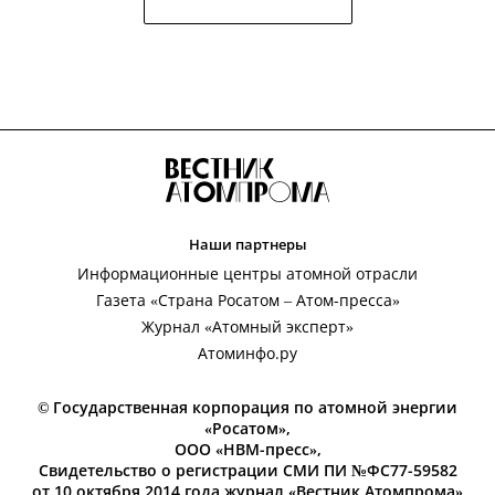
Наши партнеры
Информационные центры атомной отрасли
Газета «Страна Росатом – Атом-пресса»
Журнал «Атомный эксперт»
Атоминфо.ру
© Государственная корпорация по атомной энергии
«Росатом»,
ООО «НВМ-пресс»,
Свидетельство о регистрации СМИ ПИ №ФС77-59582
от 10 октября 2014 года журнал «Вестник Атомпрома»