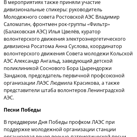
В мероприятиях также приняли участие
дивизиональные спикеры: руководитель
Молодежного совета Ростовской АЭС Владимир
Саломатин, фронтмен рок-группы «Фильтр»
(Балаковская АЭС) Илья Цвелёв, куратор
волонтерского движения электроэнергетического
дивизиона Росатома Анна Суслова, координатор
волонтерского движения Совета молодежи Кольской
АЭС Александр Ангальд, заведующий детской
поликлиникой Соснового Бора Цырендоржи
Зандаков, председатель первичной профсоюзной
организации ЛАЭС Людмила Красикова, а также
представители штаба волонтеров Ленинградской
АЭС.
Песни Победы
В преддверии Дня Победы профком ЛАЭС при
поддержке молодежной организации станции
организовал вечер военно-патриотической песни