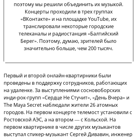
поэтому мы решили объединить их музыкой.
Концерты проходили в трех группах
«ВКонтакте» и на площадке YouTube, их
транслировали некоторые городские
телеканалы и радиостанция «Балтийский
Берег». Поэтому, думаю, зрителей было
значительно больше, чем 200 тысяч.
Первый и второй онлайн-квартирники были
проведены в поддержку сотрудников, работающих
на удаленке. За выступлениями сосновоборских
инди-рок-групп «Сердце Не Стучит», «День Вчера» и
The Maya Secret наблюдали жители 26 атомных
городов. На первом концерте телемост установили с
Ростовской АЭС, а на втором — с Кольской. На
первом квартирнике в числе других музыкантов
выступал спикер-музыкант Сергей Дивавин, инженер