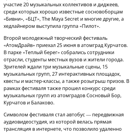
участие 20 музыкальных коллективов и диджеев,
среди которых хорошо известные сосновоборцам
«Бивни», «БЦТ», The Maya Secret и многие другие, а
хедлайнером выступила группа «Пилот».
Второй молодежный творческий фестиваль
«АтомДрайв» приехал 25 июня в атомград Курчатов.
В парке «Теплый берег» собрались сотрудники
отрасли, студенты местных вузов и жители города.
Зрителей ждали три музыкальные сцены, 15
музыкальных групп, 27 интерактивных площадок,
квесты и мастер-классы, а также розыгрыш призов. В
рамках фестиваля также прошел конкурс среди
музыкальных групп из атомградов Сосновый Бор,
Курчатов и Балаково.
Символом фестиваля стал автобус — передвижная
аудиовидеостудия, из которой велась прямая
трансляция в интернете, что позволило удаленно