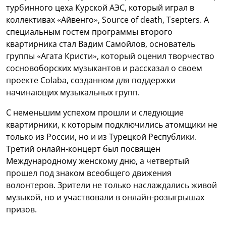
турбинного цеха Курской АЭС, который играл в
коллективах «Айвенго», Source of death, Tsepters. А
специальным гостем программы второго
квартирника стал Вадим Самойлов, основатель
группы «Агата Кристи», который оценил творчество
сосновоборских музыкантов и рассказал о своем
проекте Colaba, созданном для поддержки
начинающих музыкальных групп.
С неменьшим успехом прошли и следующие
квартирники, к которым подключились атомщики не
только из России, но и из Турецкой Республики.
Третий онлайн-концерт был посвящен
Международному женскому дню, а четвертый
прошел под знаком всеобщего движения
волонтеров. Зрители не только наслаждались живой
музыкой, но и участвовали в онлайн-розыгрышах
призов.