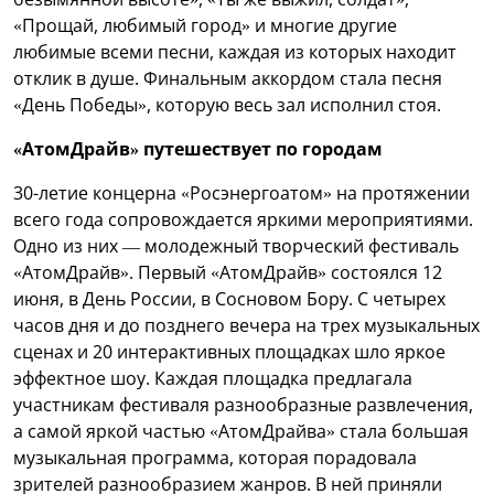
«Прощай, любимый город» и многие другие
любимые всеми песни, каждая из которых находит
отклик в душе. Финальным аккордом стала песня
«День Победы», которую весь зал исполнил стоя.
«АтомДрайв» путешествует по городам
30-летие концерна «Росэнергоатом» на протяжении
всего года сопровождается яркими мероприятиями.
Одно из них — молодежный творческий фестиваль
«АтомДрайв». Первый «АтомДрайв» состоялся 12
июня, в День России, в Сосновом Бору. С четырех
часов дня и до позднего вечера на трех музыкальных
сценах и 20 интерактивных площадках шло яркое
эффектное шоу. Каждая площадка предлагала
участникам фестиваля разнообразные развлечения,
а самой яркой частью «АтомДрайва» стала большая
музыкальная программа, которая порадовала
зрителей разнообразием жанров. В ней приняли