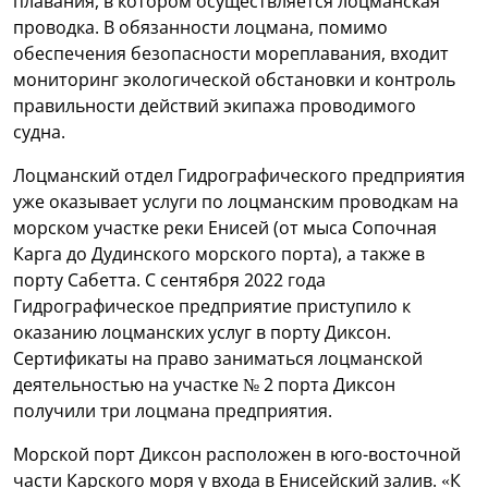
плавания, в котором осуществляется лоцманская
проводка. В обязанности лоцмана, помимо
обеспечения безопасности мореплавания, входит
мониторинг экологической обстановки и контроль
правильности действий экипажа проводимого
судна.
Лоцманский отдел Гидрографического предприятия
уже оказывает услуги по лоцманским проводкам на
морском участке реки Енисей (от мыса Сопочная
Карга до Дудинского морского порта), а также в
порту Сабетта. С сентября 2022 года
Гидрографическое предприятие приступило к
оказанию лоцманских услуг в порту Диксон.
Сертификаты на право заниматься лоцманской
деятельностью на участке № 2 порта Диксон
получили три лоцмана предприятия.
Морской порт Диксон расположен в юго-восточной
части Карского моря у входа в Енисейский залив. «К