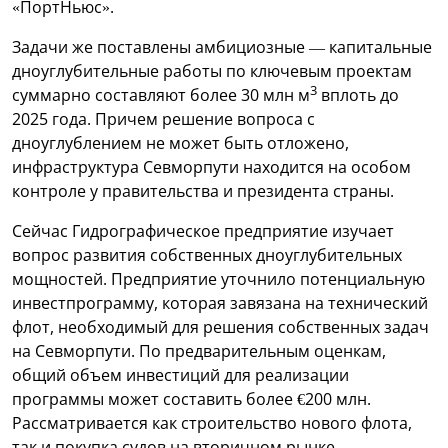
«ПортНьюс».
Задачи же поставлены амбициозные — капитальные
дноуглубительные работы по ключевым проектам
3
суммарно составляют более 30 млн м
вплоть до
2025 года. Причем решение вопроса с
дноуглублением не может быть отложено,
инфраструктура Севморпути находится на особом
контроле у правительства и президента страны.
Сейчас Гидрографическое предприятие изучает
вопрос развития собственных дноуглубительных
мощностей. Предприятие уточнило потенциальную
инвестпрограмму, которая завязана на технический
флот, необходимый для решения собственных задач
на Севморпути. По предварительным оценкам,
общий объем инвестиций для реализации
программы может составить более €200 млн.
Рассматривается как строительство нового флота,
так и покупка судов на вторичном рынке.