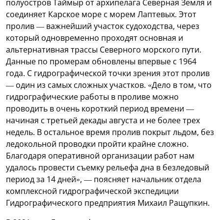
полуостров Таймыр от архипелага Северная Земля и
соединяет Карское море с морем Лаптевых. Этот
пролив — важнейший участок судоходства, через
который одновременно проходят основная и
альтернативная трассы Северного морского пути.
Данные по промерам обновлены впервые с 1964
года. С гидрографической точки зрения этот пролив
— один из самых сложных участков. «Дело в том, что
гидрографические работы в проливе можно
проводить в очень короткий период времени —
начиная с третьей декады августа и не более трех
недель. В остальное время пролив покрыт льдом, без
ледокольной проводки пройти крайне сложно.
Благодаря оперативной организации работ нам
удалось провести съемку рельефа дна в безледовый
период за 14 дней», — поясняет начальник отдела
комплексной гидрографической экспедиции
Гидрографического предприятия Михаил Ращупкин.