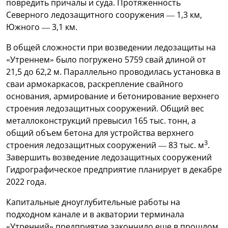
повредить причалы и суда. Протяженность
Северного ледозащитного сооружения — 1,3 км,
Южного — 3,1 км.
В общей сложности при возведении ледозащиты на
«Утреннем» было погружено 5759 свай длиной от
21,5 до 62,2 м. Параллельно проводилась установка в
сваи армокаркасов, раскрепление свайного
основания, армирование и бетонирование верхнего
строения ледозащитных сооружений. Общий вес
металлоконструкций превысил 165 тыс. тонн, а
общий объем бетона для устройства верхнего
3
строения ледозащитных сооружений — 83 тыс. м
.
Завершить возведение ледозащитных сооружений
Гидрографическое предприятие планирует в декабре
2022 года.
Капитальные дноуглубительные работы на
подходном канале и в акватории терминала
«Утренний» предприятие закончило еще в прошлом