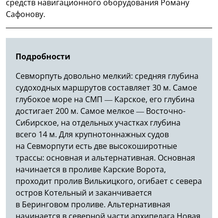
средств навигационного оборудования Роману
Сафонову.
Подробности
Севморпуть довольно мелкий: средняя глубина
судоходных маршрутов составляет 30 м. Самое
глубокое море на СМП — Карское, его глубина
достигает 200 м. Самое мелкое — Восточно-
Сибирское, на отдельных участках глубина
всего 14 м. Для крупнотоннажных судов
на Севморпути есть две высокоширотные
трассы: основная и альтернативная. Основная
начинается в проливе Карские Ворота,
проходит пролив Вилькицкого, огибает с севера
остров Котельный и заканчивается
в Беринговом проливе. Альтернативная
начинается в северной части архипелага Новая