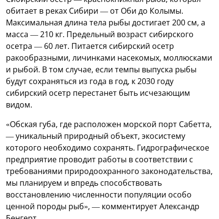
обитает в реках Сибири — от Оби до Колымы.
Максимальная длина тела рыбы достигает 200 см, а
масса — 210 кг. Предельный возраст сибирского
осетра — 60 лет. Питается сибирский осетр
ракообразными, личинками насекомых, моллюсками
и рыбой. В том случае, если темпы выпуска рыбы
будут сохраняться из года в год, к 2030 году
сибирский осетр перестанет быть исчезающим
видом.
«Обская губа, где расположен морской порт Сабетта,
— уникальный природный объект, экосистему
которого необходимо сохранять. Гидрографическое
предприятие проводит работы в соответствии с
требованиями природоохранного законодательства,
мы планируем и впредь способствовать
восстановлению численности популяции особо
ценной породы рыб», — комментирует Александр
Бенгерт.