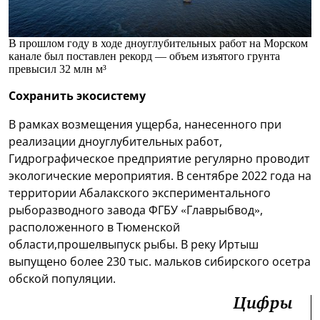
В прошлом году в ходе дноуглубительных работ на Морском
канале был поставлен рекорд — объем изъятого грунта
превысил 32 млн м³
Сохранить экосистему
В рамках возмещения ущерба, нанесенного при
реализации дноуглубительных работ,
Гидрографическое предприятие регулярно проводит
экологические мероприятия. В сентябре 2022 года на
территории Абалакского экспериментального
рыборазводного завода ФГБУ «Главрыбвод»,
расположенного в Тюменской
области,прошелвыпуск рыбы. В реку Иртыш
выпущено более 230 тыс. мальков сибирского осетра
обской популяции.
Цифры