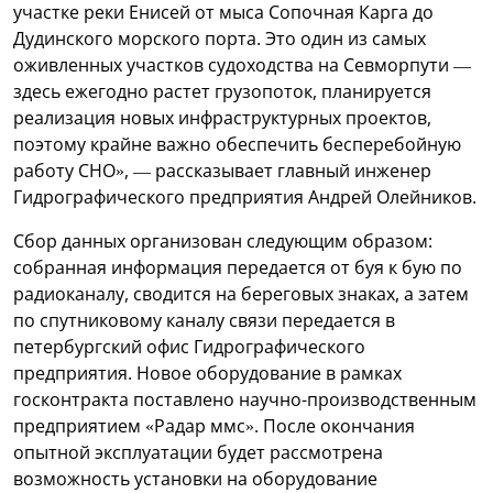
участке реки Енисей от мыса Сопочная Карга до
Дудинского морского порта. Это один из самых
оживленных участков судоходства на Севморпути —
здесь ежегодно растет грузопоток, планируется
реализация новых инфраструктурных проектов,
поэтому крайне важно обеспечить бесперебойную
работу СНО», — рассказывает главный инженер
Гидрографического предприятия Андрей Олейников.
Сбор данных организован следующим образом:
собранная информация передается от буя к бую по
радиоканалу, сводится на береговых знаках, а затем
по спутниковому каналу связи передается в
петербургский офис Гидрографического
предприятия. Новое оборудование в рамках
госконтракта поставлено научно-производственным
предприятием «Радар ммс». После окончания
опытной эксплуатации будет рассмотрена
возможность установки на оборудование