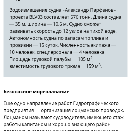
Водоизмещение судна «Александр Парфенов»
проекта BLV03 составляет 576 тонн. Длина судна
— 35 м, ширина — 10,6 м. Судно сможет
развивать скорость до 12 узлов на тихой воде.
Автономность судна по запасам топлива и
провизии — 15 суток. Численность экипажа —
10 человек, спецперсонала — 4 человека.
2
Площадь грузовой палубы — 105 м
,
3
вместимость грузового трюма —159 м
.
Безопасное мореплавание
Еще одно направление работ Гидрографического
предприятия — организация лоцманских проводок.
Лоцманом называют судоводителя, имеющего стаж
работы капитаном и хорошо знающего район