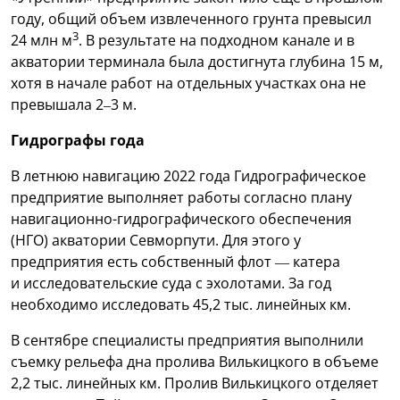
году, общий объем извлеченного грунта превысил
3
24 млн м
. В результате на подходном канале и в
акватории терминала была достигнута глубина 15 м,
хотя в начале работ на отдельных участках она не
превышала 2–3 м.
Гидрографы года
В летнюю навигацию 2022 года Гидрографическое
предприятие выполняет работы согласно плану
навигационно-гидрографического обеспечения
(НГО) акватории Севморпути. Для этого у
предприятия есть собственный флот — катера
и исследовательские суда с эхолотами. За год
необходимо исследовать 45,2 тыс. линейных км.
В сентябре специалисты предприятия выполнили
съемку рельефа дна пролива Вилькицкого в объеме
2,2 тыс. линейных км. Пролив Вилькицкого отделяет