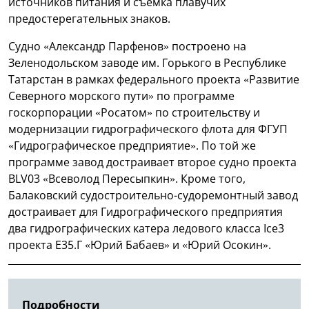
источников питания и съемка плавучих
предостерегательных знаков.
Судно «Александр Парфенов» построено на
Зеленодольском заводе им. Горького в Республике
Татарстан в рамках федерального проекта «Развитие
Северного морского пути» по программе
госкорпорации «Росатом» по строительству и
модернизации гидрографического флота для ФГУП
«Гидрографическое предприятие». По той же
программе завод достраивает второе судно проекта
BLV03 «Всеволод Пересыпкин». Кроме того,
Балаковский судостроительно-судоремонтный завод
достраивает для Гидрографического предприятия
два гидрографических катера ледового класса Ice3
проекта Е35.Г «Юрий Бабаев» и «Юрий Осокин».
Подробности