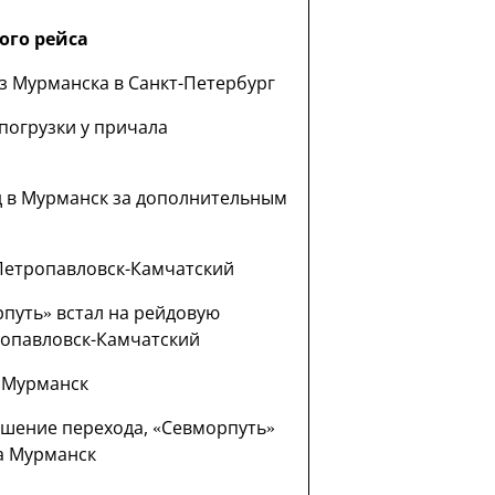
ого рейса
з Мурманска в Санкт-Петербург
погрузки у причала
 в Мурманск за дополнительным
Петропавловск-Камчатский
путь» встал на рейдовую
ропавловск-Камчатский
 Мурманск
шение перехода, «Севморпуть»
та Мурманск