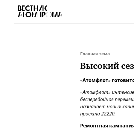
Главная тема
Высокий сез
«Атомфлот» готовит
«Атомфлот» интенсивн
бесперебойное перемещ
назначает новых капит
проекта 22220.
Ремонтная кампани