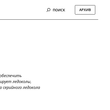
АРХИВ
ПОИСК
 обеспечить
тирует ледоколы,
о серийного ледокола