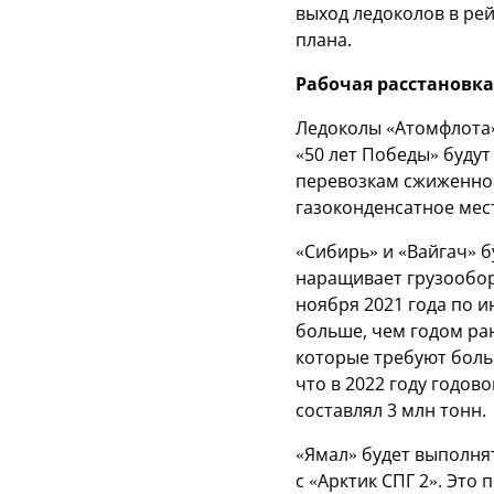
выход ледоколов в ре
плана.
Рабочая расстановка
Ледоколы «Атомфлота»
«50 лет Победы» будут
перевозкам сжиженно
газоконденсатное мес
«Сибирь» и «Вайгач» б
наращивает грузообор
ноября 2021 года по и
больше, чем годом ра
которые требуют боль
что в 2022 году годов
составлял 3 млн тонн.
«Ямал» будет выполнят
с «Арктик СПГ 2». Это