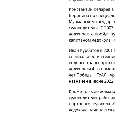
Константин Келарев в 
Воронина по специальн
Мурманском государст
судоводитель». С 2003
должностях, пройдя п
капитаном ледокола «С
Иван Курбатов в 2001
специальности «техни
водного транспорта п
должности 4-го помощ
лет Победы», ГУАЛ «А
назначен в июне 2022 
Кроме того, до должн
судоводители, работа
портового ледокола «
ледоколе начинается с