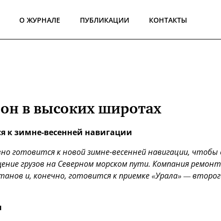
О ЖУРНАЛЕ
ПУБЛИКАЦИИ
КОНТАКТЫ
он в высоких широтах
ся к зимне-весенней навигации
о готовится к новой зимне-весенней навигации, чтобы
ение грузов на Северном морском пути. Компания ремон
анов и, конечно, готовится к приемке «Урала» — второг
я