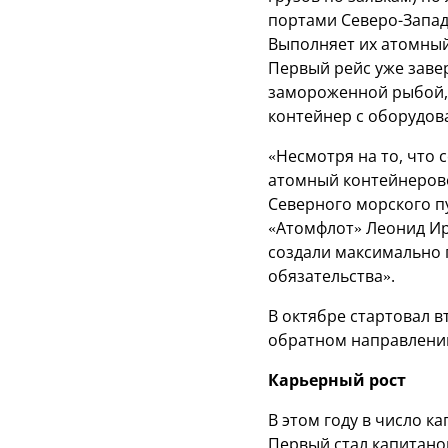
портами Северо-Запад
Выполняет их атомный
Первый рейс уже заве
замороженной рыбой, 
контейнер с оборудов
«Несмотря на то, что
атомный контейнерово
Северного морского п
«Атомфлот» Леонид Ир
создали максимально 
обязательства».
В октябре стартовал в
обратном направлении
Карьерный рост
В этом году в число к
Первый стал капитано