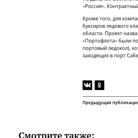
«Россия». Контрактный
Кроме того, для компа
буксиров ледового кла
области. Проект назв
«Портофлота» были пос
портовый ледокол), к
заходящих в порт Сабе
Предыдущая публикаци
Смотрите также: