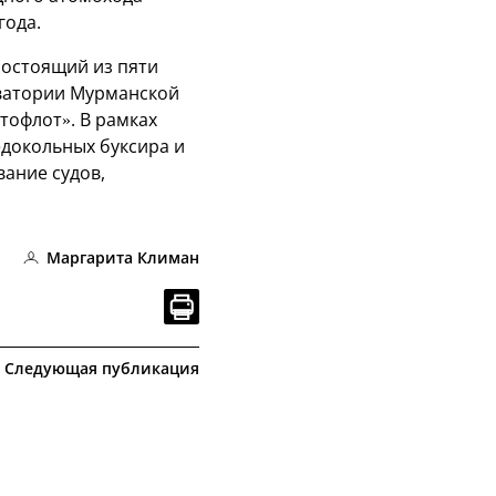
года.
состоящий из пяти
акватории Мурманской
тофлот». В рамках
едокольных буксира и
ание судов,
Маргарита Климан
Следующая публикация