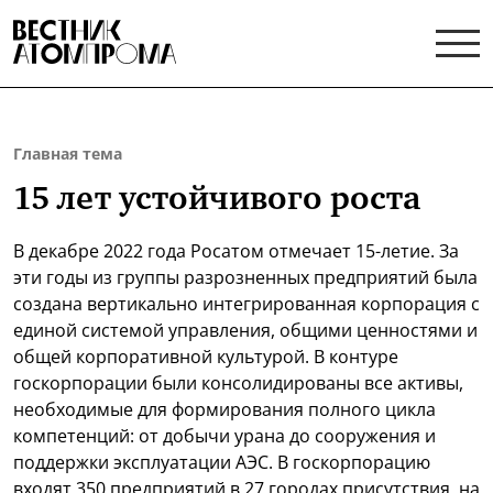
Главная тема
15 лет устойчивого роста
В декабре 2022 года Росатом отмечает 15-летие. За
эти годы из группы разрозненных предприятий была
создана вертикально интегрированная корпорация с
единой системой управления, общими ценностями и
общей корпоративной культурой. В контуре
госкорпорации были консолидированы все активы,
необходимые для формирования полного цикла
компетенций: от добычи урана до сооружения и
поддержки эксплуатации АЭС. В госкорпорацию
входят 350 предприятий в 27 городах присутствия, на