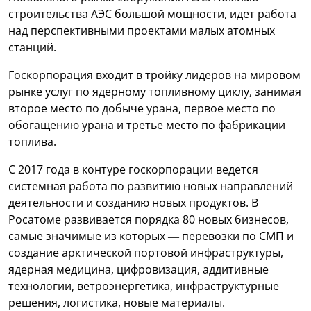
строительства АЭС большой мощности, идет работа
над перспективными проектами малых атомных
станций.
Госкорпорация входит в тройку лидеров на мировом
рынке услуг по ядерному топливному циклу, занимая
второе место по добыче урана, первое место по
обогащению урана и третье место по фабрикации
топлива.
С 2017 года в контуре госкорпорации ведется
системная работа по развитию новых направлений
деятельности и созданию новых продуктов. В
Росатоме развивается порядка 80 новых бизнесов,
самые значимые из которых — перевозки по СМП и
создание арктической портовой инфраструктуры,
ядерная медицина, цифровизация, аддитивные
технологии, ветроэнергетика, инфраструктурные
решения, логистика, новые материалы.