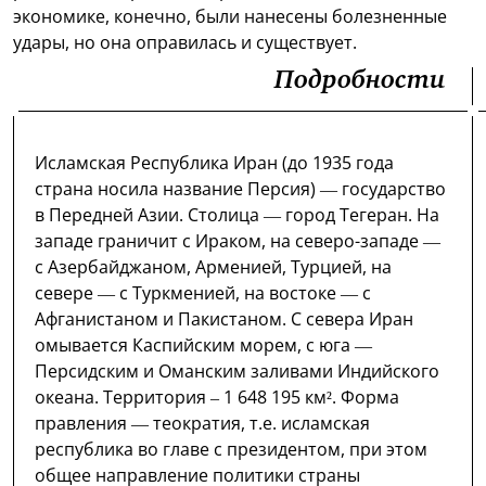
экономике, конечно, были нанесены болезненные
удары, но она оправилась и существует.
Подробности
Исламская Республика Иран (до 1935 года
страна носила название Персия) — государство
в Передней Азии. Столица — город Тегеран. На
западе граничит с Ираком, на северо-западе —
с Азербайджаном, Арменией, Турцией, на
севере — с Туркменией, на востоке — с
Афганистаном и Пакистаном. С севера Иран
омывается Каспийским морем, с юга —
Персидским и Оманским заливами Индийского
океана. Территория – 1 648 195 км². Форма
правления — теократия, т.е. исламская
республика во главе с президентом, при этом
общее направление политики страны