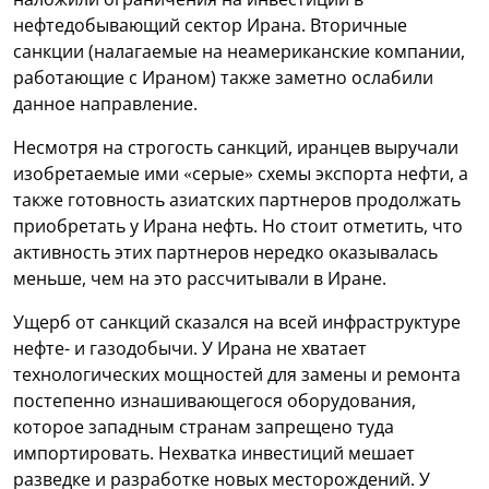
нефтедобывающий сектор Ирана. Вторичные
санкции (налагаемые на неамериканские компании,
работающие с Ираном) также заметно ослабили
данное направление.
Несмотря на строгость санкций, иранцев выручали
изобретаемые ими «серые» схемы экспорта нефти, а
также готовность азиатских партнеров продолжать
приобретать у Ирана нефть. Но стоит отметить, что
активность этих партнеров нередко оказывалась
меньше, чем на это рассчитывали в Иране.
Ущерб от санкций сказался на всей инфраструктуре
нефте- и газодобычи. У Ирана не хватает
технологических мощностей для замены и ремонта
постепенно изнашивающегося оборудования,
которое западным странам запрещено туда
импортировать. Нехватка инвестиций мешает
разведке и разработке новых месторождений. У