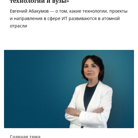
технологии и вузы»
Евгений Абакумов — о том, какие технологии, проекты
и направления в сфере ИТ развиваются в атомной
отрасли
Главная тема