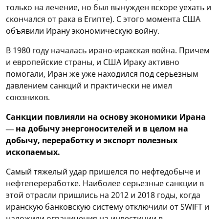
только на лечение, но был вынужден вскоре уехать и
скончался от рака в Египте). С этого момента США
объявили Ирану экономическую войну.
В 1980 году началась ирано-иракская война. Причем
и европейские страны, и США Ираку активно
помогали, Иран же уже находился под серьезным
давлением санкций и практически не имел
союзников.
Санкции повлияли на основу экономики Ирана
— на добычу энергоносителей и в целом на
добычу, переработку и экспорт полезных
ископаемых.
Самый тяжелый удар пришелся по нефтедобыче и
нефтепереработке. Наиболее серьезные санкции в
этой отрасли пришлись на 2012 и 2018 годы, когда
иранскую банковскую систему отключили от SWIFT и
наложили ограничения на инвестиции в