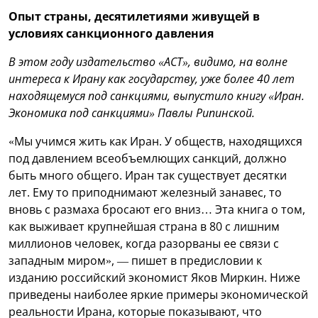
Опыт страны, десятилетиями живущей в
условиях санкционного давления
В этом году издательство «АСТ», видимо, на волне
интереса к Ирану как государству, уже более 40 лет
находящемуся под санкциями, выпустило книгу «Иран.
Экономика под санкциями» Павлы Рипинской.
«Мы учимся жить как Иран. У обществ, находящихся
под давлением всеобъемлющих санкций, должно
быть много общего. Иран так существует десятки
лет. Ему то приподнимают железный занавес, то
вновь с размаха бросают его вниз… Эта книга о том,
как выживает крупнейшая страна в 80 с лишним
миллионов человек, когда разорваны ее связи с
западным миром», — пишет в предисловии к
изданию российский экономист Яков Миркин. Ниже
приведены наиболее яркие примеры экономической
реальности Ирана, которые показывают, что