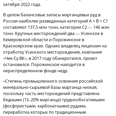
октября 2022 года.
В целом балансовые запасы марганцевых руд в
России наиболее разведанных категорий A + B + C1
составляют 137,5 млн тонн, категории C2 — 146 млн
тонн. Крупных месторождений два — Усинское в
Кемеровской области и Порожинское в
Красноярском крае. Однако владелец лицензии на
отработку Усинского месторождения, компания
«Чек-Су.ВК», в 2017 году обанкротился, проект
остановился. Порожинское находится в
нераспределенном фонде недр.
«Степень промышленного освоения российской
минерально-сырьевой базы марганца низкая,
поскольку часть месторождений представлена
бедными (15–20% марганца) труднообогатимыми
(фосфористыми, карбонатными) рудами,
переработка которых по традиционным