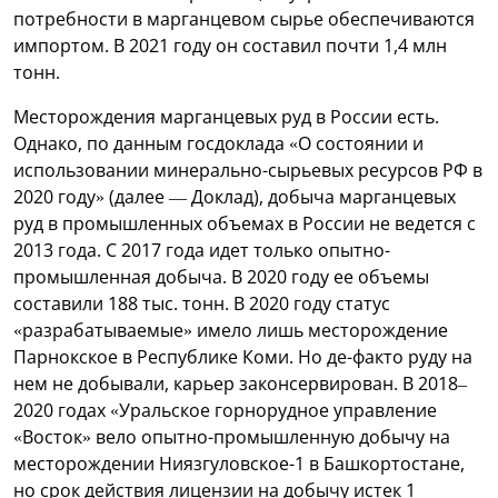
потребности в марганцевом сырье обеспечиваются
импортом. В 2021 году он составил почти 1,4 млн
тонн.
Месторождения марганцевых руд в России есть.
Однако, по данным госдоклада «О состоянии и
использовании минерально-сырьевых ресурсов РФ в
2020 году» (далее — Доклад), добыча марганцевых
руд в промышленных объемах в России не ведется с
2013 года. С 2017 года идет только опытно-
промышленная добыча. В 2020 году ее объемы
составили 188 тыс. тонн. В 2020 году статус
«разрабатываемые» имело лишь месторождение
Парнокское в Республике Коми. Но де-факто руду на
нем не добывали, карьер законсервирован. В 2018–
2020 годах «Уральское горнорудное управление
«Восток» вело опытно-промышленную добычу на
месторождении Ниязгуловское-1 в Башкортостане,
но срок действия лицензии на добычу истек 1