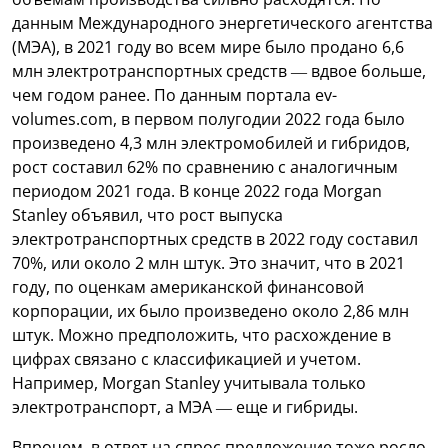
данным Международного энергетического агентства
(МЭА), в 2021 году во всем мире было продано 6,6
млн электротранспортных средств — вдвое больше,
чем годом ранее. По данным портала ev-
volumes.com, в первом полугодии 2022 года было
произведено 4,3 млн электромобилей и гибридов,
рост составил 62% по сравнению с аналогичным
периодом 2021 года. В конце 2022 года Morgan
Stanley объявил, что рост выпуска
электротранспортных средств в 2022 году составил
70%, или около 2 млн штук. Это значит, что в 2021
году, по оценкам американской финансовой
корпорации, их было произведено около 2,86 млн
штук. Можно предположить, что расхождение в
цифрах связано с классификацией и учетом.
Например, Morgan Stanley учитывала только
электротранспорт, а МЭА — еще и гибриды.
Впрочем, в ответ на спрос предложение тоже росло.