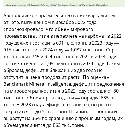
Австралийское правительство в ежеквартальном
отчете, выпущенном в декабре 2022 года,
спрогнозировало, что объем мирового
производства лития в пересчете на карбонат в 2022
году должен составить 691 тыс. тонн, в 2023 году —
915 тыс. тонн и в 2024 году — 1,087 млн тонн. Спрос
же составит 745 и 924 тыс. тонн в 2022 и 2023 году
соответственно и 1,091 млн тонн в 2024 году. Таким
образом, дефицит в ближайшие два года не
отступит, а цена продолжит расти. По оценкам
Benchmark Mineral Intelligence, дефицит предложения
на мировом рынке лития в 2022 году составляет 80
тыс. тонн, объем производства — порядка 635 тыс.
тонн. В 2023 году дефицит сохранится, но резко
сократится — до 5 тыс. тонн. Причина — поставки
вырастут на 36% по сравнению с прошлым годом, их
объем увеличится до 863 тыс. тонн.