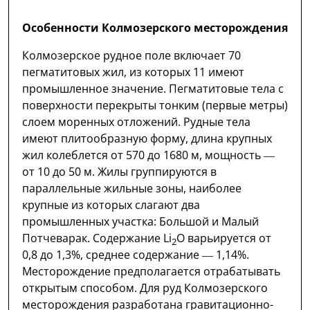
Особенности Колмозерского месторождения
Колмозерское рудное поле включает 70
пегматитовых жил, из которых 11 имеют
промышленное значение. Пегматитовые тела с
поверхности перекрыты тонким (первые метры)
слоем моренных отложений. Рудные тела
имеют плитообразную форму, длина крупных
жил колеблется от 570 до 1680 м, мощность —
от 10 до 50 м. Жилы группируются в
параллельные жильные зоны, наиболее
крупные из которых слагают два
промышленных участка: Большой и Малый
Потчеварак. Содержание Li
O варьируется от
2
0,8 до 1,3%, среднее содержание — 1,14%.
Месторождение предполагается отрабатывать
открытым способом. Для руд Колмозерского
месторождения разработана гравитационно-