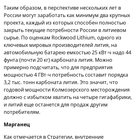
Таким образом, в перспективе нескольких лет в
России могут заработать как минимум два крупных
проекта, каждый из которых способен полностью
закрыть текущие потребности России в литиевом
сырье. По оценкам Rockwood Lithium, одного из
ключевых мировых производителей лития, на
автомобильную батарею емкостью 25 кВт·ч надо 44
фунта (почти 20 кг) карбоната лития. Можно
примерно подсчитать, что для предприятия
мощностью 4 ГВт·ч потребность составит порядка
3,2 тыс. тонн карбоната лития. Это значит, что
годовой мощности Колмозерского месторождения
должно с избытком хватить на четыре гигафабрики,
и литий еще останется для продаж другим
потребителям.
Марганец
Как отмечается в Стратегии, внутренние