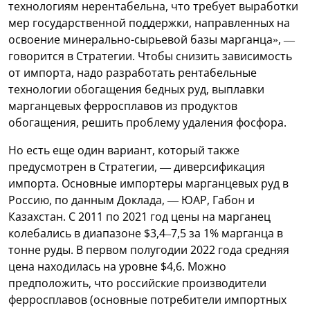
технологиям нерентабельна, что требует выработки
мер государственной поддержки, направленных на
освоение минерально-сырьевой базы марганца», —
говорится в Стратегии. Чтобы снизить зависимость
от импорта, надо разработать рентабельные
технологии обогащения бедных руд, выплавки
марганцевых ферросплавов из продуктов
обогащения, решить проблему удаления фосфора.
Но есть еще один вариант, который также
предусмотрен в Стратегии, — диверсификация
импорта. Основные импортеры марганцевых руд в
Россию, по данным Доклада, — ЮАР, Габон и
Казахстан. С 2011 по 2021 год цены на марганец
колебались в диапазоне $3,4–7,5 за 1% марганца в
тонне руды. В первом полугодии 2022 года средняя
цена находилась на уровне $4,6. Можно
предположить, что российские производители
ферросплавов (основные потребители импортных