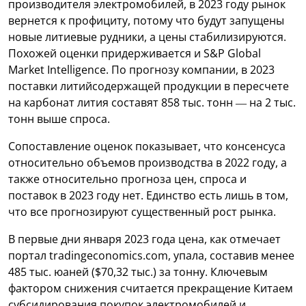
производителя электромобилей, в 2023 году рынок
вернется к профициту, потому что будут запущены
новые литиевые рудники, а цены стабилизируются.
Похожей оценки придерживается и S&P Global
Market Intelligence. По прогнозу компании, в 2023
поставки литийсодержащей продукции в пересчете
на карбонат лития составят 858 тыс. тонн — на 2 тыс.
тонн выше спроса.
Сопоставление оценок показывает, что консенсуса
относительно объемов производства в 2022 году, а
также относительно прогноза цен, спроса и
поставок в 2023 году нет. Единство есть лишь в том,
что все прогнозируют существенный рост рынка.
В первые дни января 2023 года цена, как отмечает
портал tradingeconomics.com, упала, составив менее
485 тыс. юаней ($70,32 тыс.) за тонну. Ключевым
фактором снижения считается прекращение Китаем
субсидирования покупок электромобилей и