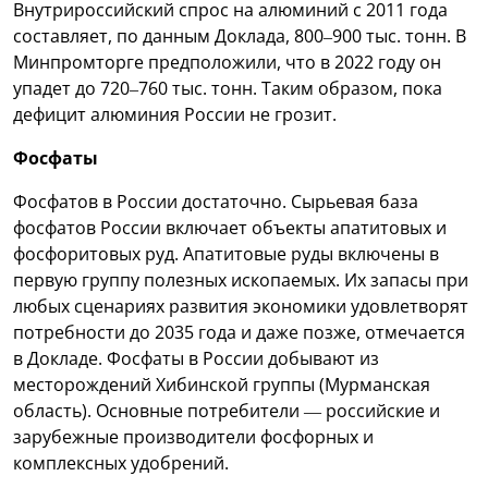
Внутрироссийский спрос на алюминий с 2011 года
составляет, по данным Доклада, 800–900 тыс. тонн. В
Минпромторге предположили, что в 2022 году он
упадет до 720–760 тыс. тонн. Таким образом, пока
дефицит алюминия России не грозит.
Фосфаты
Фосфатов в России достаточно. Сырьевая база
фосфатов России включает объекты апатитовых и
фосфоритовых руд. Апатитовые руды включены в
первую группу полезных ископаемых. Их запасы при
любых сценариях развития экономики удовлетворят
потребности до 2035 года и даже позже, отмечается
в Докладе. Фосфаты в России добывают из
месторождений Хибинской группы (Мурманская
область). Основные потребители — российские и
зарубежные производители фосфорных и
комплексных удобрений.