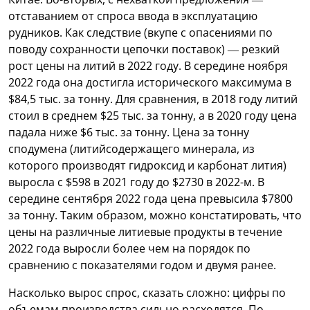
отставанием от спроса ввода в эксплуатацию
рудников. Как следствие (вкупе с опасениями по
поводу сохранности цепочки поставок) — резкий
рост цены на литий в 2022 году. В середине ноября
2022 года она достигла исторического максимума в
$84,5 тыс. за тонну. Для сравнения, в 2018 году литий
стоил в среднем $25 тыс. за тонну, а в 2020 году цена
падала ниже $6 тыс. за тонну. Цена за тонну
сподумена (литийсодержащего минерала, из
которого производят гидроксид и карбонат лития)
выросла с $598 в 2021 году до $2730 в 2022-м. В
середине сентября 2022 года цена превысила $7800
за тонну. Таким образом, можно констатировать, что
цены на различные литиевые продукты в течение
2022 года выросли более чем на порядок по
сравнению с показателями годом и двумя ранее.
Насколько вырос спрос, сказать сложно: цифры по
объемам производства сильно расходятся. По