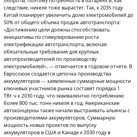
обороты, поэтому потребность в батареях и, как
следствие, никеле тоже вырастет. Так, к 2035 году
Китай планирует увеличить долю электромобилей до
50% от общего объема продаж автотранспорта:
«Достижению цели должны способствовать
инициативы по стимулированию роста
электрификации автотранспорта, включая
обязательные требования для крупных
автопроизводителей по производству
электромобилей», — отмечается в годовом отчете. В
Евросоюзе создается цепочка производства
аккумуляторов — заявленные суммарные мощности
ключевых участников рынка составят порядка 1
ТВт·ч к 2030 году, что эквивалентно потреблению
более 800 тыс. тонн никеля в год. Американские
автоконцерны также начали выстраивать альянсы с
производителями аккумуляторов. Суммарную
мощность новых проектов по выпуску
аккумуляторов в США и Канаде к 2030 году в