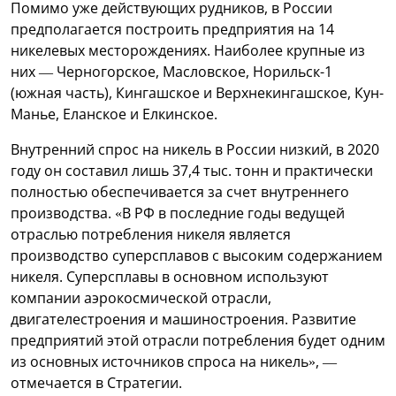
Помимо уже действующих рудников, в России
предполагается построить предприятия на 14
никелевых месторождениях. Наиболее крупные из
них — Черногорское, Масловское, Норильск-1
(южная часть), Кингашское и Верхнекингашское, Кун-
Манье, Еланское и Елкинское.
Внутренний спрос на никель в России низкий, в 2020
году он составил лишь 37,4 тыс. тонн и практически
полностью обеспечивается за счет внутреннего
производства. «В РФ в последние годы ведущей
отраслью потребления никеля является
производство суперсплавов с высоким содержанием
никеля. Суперсплавы в основном используют
компании аэрокосмической отрасли,
двигателестроения и машиностроения. Развитие
предприятий этой отрасли потребления будет одним
из основных источников спроса на никель», —
отмечается в Стратегии.