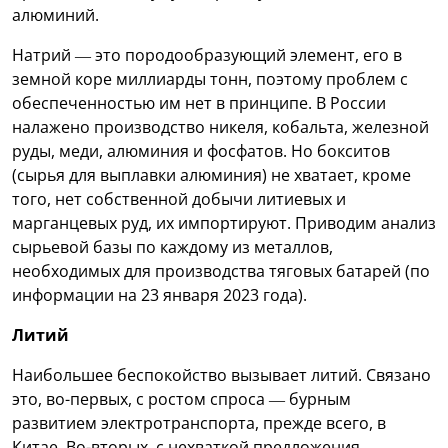
алюминий.
Натрий — это породообразующий элемент, его в
земной коре миллиарды тонн, поэтому проблем с
обеспеченностью им нет в принципе. В России
налажено производство никеля, кобальта, железной
руды, меди, алюминия и фосфатов. Но бокситов
(сырья для выплавки алюминия) не хватает, кроме
того, нет собственной добычи литиевых и
марганцевых руд, их импортируют. Приводим анализ
сырьевой базы по каждому из металлов,
необходимых для производства тяговых батарей (по
информации на 23 января 2023 года).
Литий
Наибольшее беспокойство вызывает литий. Связано
это, во-первых, с ростом спроса — бурным
развитием электротранспорта, прежде всего, в
Китае. Во-вторых, с нехваткой предложения —