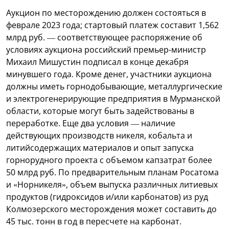
Аукцион по месторождению должен состояться в
феврале 2023 года; стартовый платеж составит 1,562
млрд руб. — соответствующее распоряжение об
условиях аукциона российский премьер-министр
Михаил Мишустин подписал в конце декабря
минувшего года. Кроме денег, участники аукциона
должны иметь горнодобывающие, металлургические
и электрогенерирующие предприятия в Мурманской
области, которые могут быть задействованы в
переработке. Еще два условия — наличие
действующих производств никеля, кобальта и
литийсодержащих материалов и опыт запуска
горнорудного проекта с объемом капзатрат более
50 млрд руб. По предварительным планам Росатома
и «Норникеля», объем выпуска различных литиевых
продуктов (гидроксидов и/или карбонатов) из руд
Колмозерского месторождения может составить до
45 тыс. тонн в год в пересчете на карбонат.