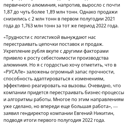
первичного алюминия, напротив, выросло с почти
1,87 до чуть более 1,89 млн тонн. Однако продажи
снизились с 2 млн тонн в первом полугодии 2021
года до 1,763 млн тонн за тот же период 2022 года.
«Трудности с логистикой вынуждают нас
перестраивать цепочки поставок и продаж.
Укрепление рубля вкупе с другими факторами
привело к росту себестоимости производства
алюминия. Но я с гордостью хочу отметить, что в
«РУСАЛе» заложены огромный запас прочности,
способность адаптироваться к изменениям,
эффективно реагировать на вызовы. Очевидно, что
компании придется перестраивать бизнес-процессы
и алгоритмы работы. Многое по этим направлениям
уже сделано, но впереди еще большая работа», —
заявил гендиректор компании Евгений Никитин,
подводя итоги первого полугодия 2022 года.