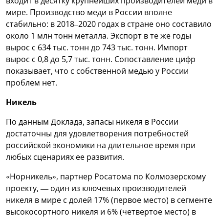
входит в десятку крупнейших производителей меди в
мире. Производство меди в России вполне
стабильно: в 2018–2020 годах в стране оно составило
около 1 млн тонн металла. Экспорт в те же годы
вырос с 634 тыс. тонн до 743 тыс. тонн. Импорт
вырос с 0,8 до 5,7 тыс. тонн. Сопоставление цифр
показывает, что с собственной медью у России
проблем нет.
Никель
По данным Доклада, запасы никеля в России
достаточны для удовлетворения потребностей
российской экономики на длительное время при
любых сценариях ее развития.
«Норникель», партнер Росатома по Колмозерскому
проекту, — один из ключевых производителей
никеля в мире с долей 17% (первое место) в сегменте
высокосортного никеля и 6% (четвертое место) в