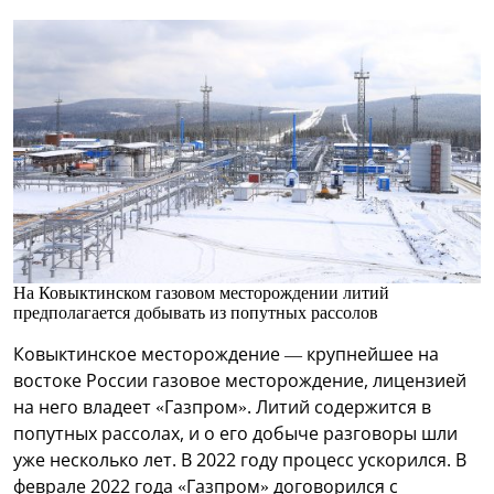
На Ковыктинском газовом месторождении литий
предполагается добывать из попутных рассолов
Ковыктинское месторождение — крупнейшее на
востоке России газовое месторождение, лицензией
на него владеет «Газпром». Литий содержится в
попутных рассолах, и о его добыче разговоры шли
уже несколько лет. В 2022 году процесс ускорился. В
феврале 2022 года «Газпром» договорился с