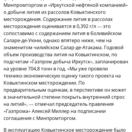
Минпромторгом и «Иркутской нефтяной компанией»
о добыче лития из рассолов Ковыктинского
месторождения. Содержание лития в рассолах
месторождения оценивается в 0,392 г/л — это
сопоставимо с содержанием лития в боливийском
Саларе-де-Уюни, однако впятеро ниже, чем на
знаменитом чилийском Салар-де-Атакама. Годовой
объем производства лития на Ковыктинском, по
подсчетам «Газпром добыча Иркутск», запланирован
на уровне 704,8 тонн в год. «Мы уже провели
технико-экономическую оценку такого проекта на
Ковыктинском месторождении. По
предварительным оценкам, в перспективе он может
в значительной степени покрыть внутренний спрос
на литий», — отмечал председатель правления
«Газпрома» Алексей Миллер на подписании
соглашения с Минпромторгом.
В эксплуатацию Ковыктинское месторождение было