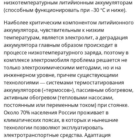
низкотемпературным литийионным аккумуляторам
(способным функционировать при –30 °С и ниже).
Наиболее критическим компонентом литийионного
аккумулятора, чувствительным к низким
температурам, является электролит, а деградация
аккумулятора главным образом происходит в
процессе низкотемпературного заряда, поэтому в
комплексе электромобиля проблема решается не
только электрохимическими методами, но и на
инженерном уровне, причем существующими
технологиями — системами термостатирования
аккумуляторов («термосов»), пассивным обогревом,
активным обогревом (тепловыми насосами,
постоянным или переменным током) при стоянке.
Около 70% населения России проживает в
климатических поясах, в которых и нынешние
технологии позволяют эксплуатировать
электротранспортные средства. Адаптация