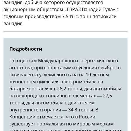
ванадия, добыча которого осуществляется
акционерным обществом «ЕВРАЗ Ванадий Тула» с
годовым производством 7,5 тыс. тонн пятиокиси
ванадия.
Подробности
По оценкам Международного энергетического
агентства, при сопоставимых условиях выбросы
эквивалента углекислого газа на 10-летнем
жизненном цикле для электромобиля на
батарее составляют 26,2 тонны, для автомобиля
на водородных топливных элементах — 27,5
тонны, для автомобиля с двигателем
внутреннего сгорания — 34,3 тонны. В
Концепции отмечается, что в России
существует нормальная по мировым меркам
структура источников генерации (даже с учетом