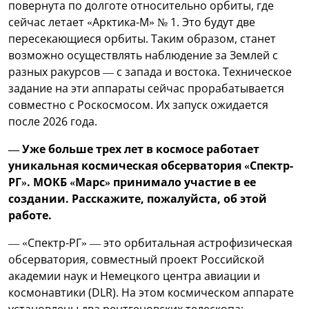
повернута по долготе относительно орбиты, где
сейчас летает «Арктика-М» № 1. Это будут две
пересекающиеся орбиты. Таким образом, станет
возможно осуществлять наблюдение за Землей с
разных ракурсов — с запада и востока. Техническое
задание на эти аппараты сейчас прорабатывается
совместно с Роскосмосом. Их запуск ожидается
после 2026 года.
— Уже больше трех лет в космосе работает
уникальная космическая обсерватория «Спектр-
РГ». МОКБ «Марс» принимало участие в ее
создании. Расскажите, пожалуйста, об этой
работе.
— «Спектр-РГ» — это орбитальная астрофизическая
обсерватория, совместный проект Российской
академии наук и Немецкого центра авиации и
космонавтики (DLR). На этом космическом аппарате
установлены два рентгеновских телескопа: