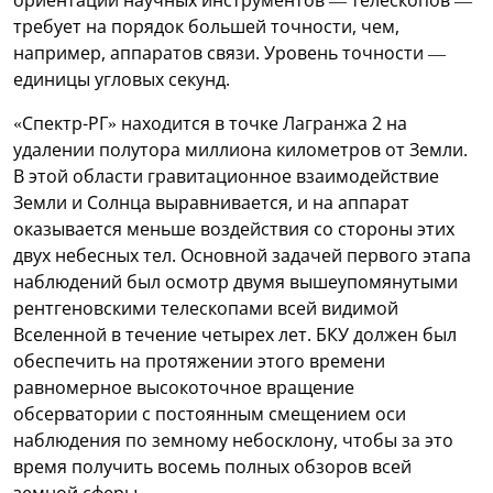
требует на порядок большей точности, чем,
например, аппаратов связи. Уровень точности —
единицы угловых секунд.
«Спектр-РГ» находится в точке Лагранжа 2 на
удалении полутора миллиона километров от Земли.
В этой области гравитационное взаимодействие
Земли и Солнца выравнивается, и на аппарат
оказывается меньше воздействия со стороны этих
двух небесных тел. Основной задачей первого этапа
наблюдений был осмотр двумя вышеупомянутыми
рентгеновскими телескопами всей видимой
Вселенной в течение четырех лет. БКУ должен был
обеспечить на протяжении этого времени
равномерное высокоточное вращение
обсерватории с постоянным смещением оси
наблюдения по земному небосклону, чтобы за это
время получить восемь полных обзоров всей
земной сферы.