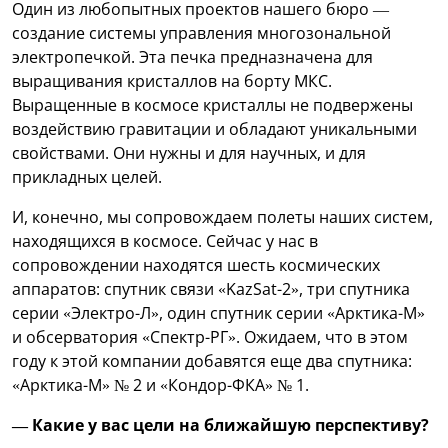
Один из любопытных проектов нашего бюро —
создание системы управления многозональной
электропечкой. Эта печка предназначена для
выращивания кристаллов на борту МКС.
Выращенные в космосе кристаллы не подвержены
воздействию гравитации и обладают уникальными
свойствами. Они нужны и для научных, и для
прикладных целей.
И, конечно, мы сопровождаем полеты наших систем,
находящихся в космосе. Сейчас у нас в
сопровождении находятся шесть космических
аппаратов: спутник связи «KazSat-2», три спутника
серии «Электро-Л», один спутник серии «Арктика-М»
и обсерватория «Спектр-РГ». Ожидаем, что в этом
году к этой компании добавятся еще два спутника:
«Арктика-М» № 2 и «Кондор-ФКА» № 1.
— Какие у вас цели на ближайшую перспективу?