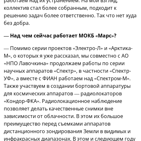
работаем над их устранением. На мой взгляд,
коллектив стал более собранным, подходит к
решению задач более ответственно. Так что нет худа
без добра.
— Над чем сейчас работает МОКБ «Марс»?
— Помимо серии проектов «Электро-Л» и «Арктика-
М», о которых я уже рассказал, мы совместно с АО
«НПО Лавочкина» продолжаем работы по серии
научных аппаратов «Спектр», в частности «Спектр-
УФ», а вместе с ФИАН работаем над «Спектром-М».
Также участвуем в создании бортовой аппаратуры
для космических аппаратов — радиолокаторов
«Кондор-ФКА». Радиолокационное наблюдение
позволяет делать качественные снимки вне
зависимости от облачности. В этом их большое
преимущество перед съемками аппаратов
дистанционного зондирования Земли в видимых и
инфракрасных диапазонах. В этом и следующем году