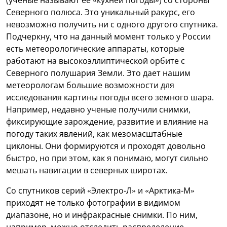
Северного полюса. Это уникальный ракурс, его
невозможно получить ни с одного другого спутника.
Подчеркну, что на данный момент только у России
есть метеорологические аппараты, которые
работают на высокоэллиптической орбите с
Северного полушария Земли. Это дает нашим
метеорологам большие возможности для
исследования картины погоды всего земного шара.
Например, недавно ученые получили снимки,
фиксирующие зарождение, развитие и влияние на
погоду таких явлений, как мезомасштабные
циклоны. Они формируются и проходят довольно
быстро, но при этом, как я понимаю, могут сильно
мешать навигации в северных широтах.
Со спутников серий «Электро-Л» и «Арктика-М»
приходят не только фотографии в видимом
диапазоне, но и инфракрасные снимки. По ним,
например, можно отследить распределение