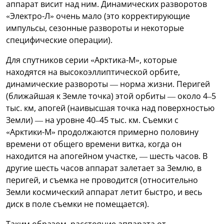
аппарат висит над ним. Динамических разворотов
«Электро-Л» очень мало (это корректирующие
импульсы, сезонные развороты и некоторые
специфические операции).
Для спутников серии «Арктика-М», которые
находятся на высокоэллиптической орбите,
динамические развороты — норма жизни. Перигей
(ближайшая к Земле точка) этой орбиты — около 4–5
тыс. км, апогей (наивысшая точка над поверхностью
Земли) — на уровне 40–45 тыс. км. Съемки с
«Арктики-М» продолжаются примерно половину
времени от общего времени витка, когда он
находится на апогейном участке, — шесть часов. В
другие шесть часов аппарат залетает за Землю, в
перигей, и съемка не проводится (относительно
Земли космический аппарат летит быстро, и весь
диск в поле съемки не помещается).
Таким образом, расстояние аппарата от