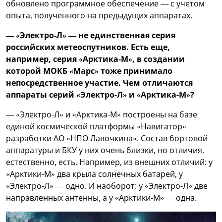
обновлено программное обеспечение — с учетом
опыта, полученного на предыдущих аппаратах.
— «Электро-Л» — не единственная серия
российских метеоспутников. Есть еще,
например, серия «Арктика-М», в создании
которой МОКБ «Марс» тоже принимало
непосредственное участие. Чем отличаются
аппараты серий «Электро-Л» и «Арктика-М»?
— «Электро-Л» и «Арктика-М» построены на базе
единой космической платформы «Навигатор»
разработки АО «НПО Лавочкина». Состав бортовой
аппаратуры и БКУ у них очень близки, но отличия,
естественно, есть. Например, из внешних отличий: у
«Арктики-М» два крыла солнечных батарей, у
«Электро-Л» — одно. И наоборот: у «Электро-Л» две
направленных антенны, а у «Арктики-М» — одна.