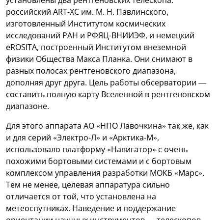
российский ART-XC им. М. Н. Павлинского,
изготовленный Институтом космических
исследований РАН и РФЯЦ-ВНИИЭФ, и немецкий
eROSITA, построенный Институтом внеземной
физики Общества Макса Планка. Они снимают в
разных полосах рентгеновского диапазона,
дополняя друг друга. Цель работы обсерватории —
составить полную карту Вселенной в рентгеновском
диапазоне.
Для этого аппарата АО «НПО Лавочкина» так же, как
и для серий «Электро-Л» и «Арктика-М»,
использовало платформу «Навигатор» с очень
похожими бортовыми системами и с бортовым
комплексом управления разработки МОКБ «Марс».
Тем не менее, целевая аппаратура сильно
отличается от той, что установлена на
метеоспутниках. Наведение и поддержание
ориентации научных инструментов — телескопов —