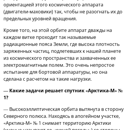
ориентацией этого космического аппарата
(двигатели-маховики) так, чтобы не разогнать их до
предельных уровней вращения.
Кроме того, на этой орбите аппарат дважды на
каждом витке проходит так называемые
радиационные пояса Земли, где высока плотность
заряженных частиц, подлетевших к нашей планете
из космического пространства и захваченных ее
электромагнитным полем. Это очень непростое
испытание для бортовой аппаратуры, но она
сделана с расчетом на такие нагрузки.
— Какие задачи решает спутник «Арктика-М» №
1?
— Высокоэллиптическая орбита вытянута в сторону
Северного полюса. Находясь в апогейном участке,
«Арктика-М» № 1 снимает территорию Арктики
(ученые называют ее «кухней погоды») со стороны