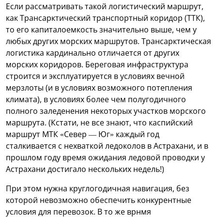
Если рассматривать такой логистический маршрут,
как Трансарктический транспортный коридор (ТТК),
то его капиталоемкость значительно выше, чем у
любых других морских маршрутов. Трансарктическая
логистика кардинально отличается от других
морских коридоров. Береговая инфраструктура
строится и эксплуатируется в условиях вечной
мерзлоты (и в условиях возможного потепления
климата), в условиях более чем полугодичного
полного заледенения некоторых участков морского
маршрута. (Кстати, не все знают, что каспийский
маршрут МТК «Север — Юг» каждый год
сталкивается с нехваткой ледоколов в Астрахани, и в
прошлом году время ожидания ледовой проводки у
Астрахани достигало нескольких недель!)
При этом нужна круглогодичная навигация, без
которой невозможно обеспечить конкурентные
условия для перевозок. В то же врнмя