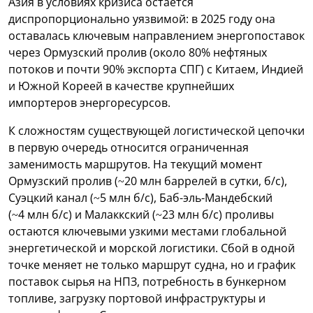
Азия в условиях кризиса остается
диспропорционально уязвимой: в 2025 году она
оставалась ключевым направлением энергопоставок
через Ормузский пролив (около 80% нефтяных
потоков и почти 90% экспорта СПГ) c Китаем, Индией
и Южной Кореей в качестве крупнейших
импортеров энергоресурсов.
К сложностям существующей логистической цепочки
в первую очередь относится ограниченная
заменимость маршрутов. На текущий момент
Ормузский пролив (~20 млн баррелей в сутки, б/с),
Суэцкий канал (~5 млн б/с), Баб-эль-Мандебский
(~4 млн б/с) и Малаккский (~23 млн б/с) проливы
остаются ключевыми узкими местами глобальной
энергетической и морской логистики. Сбой в одной
точке меняет не только маршрут судна, но и график
поставок сырья на НПЗ, потребность в бункерном
топливе, загрузку портовой инфраструктуры и