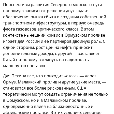
Перспективы развития Северного морского пути
напрямую зависят от решения двух задач:
обеспечения рынка сбыта и создания собственной
транспортной инфраструктуры, в первую очередь
флота газовозов арктического класса. В этом
контексте нынешний кризис в Ормузском проливе
играет для России и ее партнеров двойную роль. С
одной стороны, рост цен на нефть приносит
дополнительные доходы, с другой — заставляет
Китай по-новому взглянуть на надежность
маршрутов поставок.
Для Пекина все, что приходит «с юга» — через
Ормуз, Малаккский пролив и другие узкие места, —
становится все более рискованным. США
теоретически могут создать ограничения не только
в Ормузском, но и в Малаккском проливе,
одновременно влияя на ближневосточные и
африканские поставки. В этих условиях северное