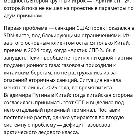
мощность Второй крупный игрок — «Арктик СПГ-2»,
который пока не вышел на проектные параметры по
двум причинам.
Первая проблема — санкции США: проект оказался в
SDN-листе, под блокирующими ограничениями. Из-
за этого основным клиентом остался только Китай,
причем в 2024 году, когда «Арктик СПГ-2» был
запущен, Пекин вообще не принял ни одной партии
подсанкционного газа: газовозы приходили к
китайским берегам, но не разгружались из-за
опасений вторичных санкций. Ситуация начала
меняться лишь с 2025 года, во время визита
Владимира Путина в Китай: тогда китайская сторона
согласилась принимать этот СПГ и выделила под
него отдельный приемный терминал. Поставки
постепенно растут, однако упираются во вторую
системную проблему — дефицит газовозов
арктического ледового класса.