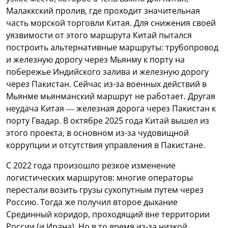
Малаккский пролив, где проходит значительная
часть морской торговли Китая. Для снижения своей
уязвимости от этого маршрута Китай пытался
построить альтернативные маршруты: трубопровод
и железную дорогу через Мьянму к порту на
побережье Индийского залива и железную дорогу
через Пакистан. Сейчас из-за военных действий в
Мьянме мьянманский маршрут не работает. Другая
неудача Китая — железная дорога через Пакистан к
порту Гвадар. В октябре 2025 года Китай вышел из
этого проекта, в основном из-за чудовищной
коррупции и отсутствия управления в Пакистане.
С 2022 года произошло резкое изменение
логистических маршрутов: многие операторы
перестали возить грузы сухопутным путем через
Россию. Тогда же получил второе дыхание
Срединный коридор, проходящий вне территории
России (и Ирана). Но в то время из-за низкой