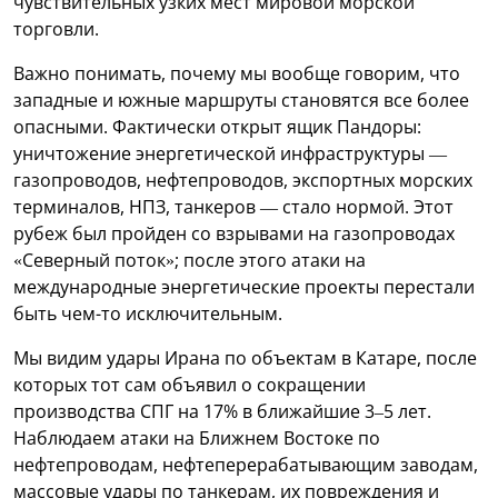
чувствительных узких мест мировой морской
торговли.
Важно понимать, почему мы вообще говорим, что
западные и южные маршруты становятся все более
опасными. Фактически открыт ящик Пандоры:
уничтожение энергетической инфраструктуры —
газопроводов, нефтепроводов, экспортных морских
терминалов, НПЗ, танкеров — стало нормой. Этот
рубеж был пройден со взрывами на газопроводах
«Северный поток»; после этого атаки на
международные энергетические проекты перестали
быть чем-то исключительным.
Мы видим удары Ирана по объектам в Катаре, после
которых тот сам объявил о сокращении
производства СПГ на 17% в ближайшие 3–5 лет.
Наблюдаем атаки на Ближнем Востоке по
нефтепроводам, нефтеперерабатывающим заводам,
массовые удары по танкерам, их повреждения и