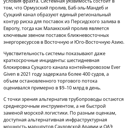
условия фрахта. Системная уязвимость состоит в
том, что Ормузский пролив, Баб-эль-Мандеб и
Суэцкий канал образуют единый региональный
контур риска для поставок из Персидского залива в
Европу, тогда как Малаккский пролив является
ключевым звеном поставок ближневосточных
энергоресурсов в Восточную и Юго-Восточную Азию.
Чувствительность системы показывают даже
краткосрочные инциденты: шестидневная
блокировка Суэцкого канала контейнеровозом Ever
Given в 2021 году задержала более 400 судов, а
объем остановленного торгового потока
оценивался примерно в $9–10 млрд в день.
С точки зрения альтернатив трубопроводы остаются
среднесрочным инструментом, а не быстрой
заменой морской логистики. По разным оценкам,
доступная альтернативная инфраструктурная
мощность маршрутов Саудовской Аравии и ОАЭ