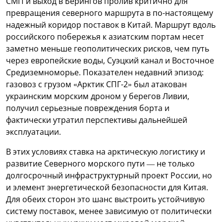
СМП и выход в Берингов пролив критично для
превращения северного маршрута в по-настоящему
надежный коридор поставок в Китай. Маршрут вдоль
российского побережья к азиатским портам несет
заметно меньше геополитических рисков, чем путь
через европейские воды, Суэцкий канал и Восточное
Средиземноморье. Показателен недавний эпизод:
газовоз с грузом «Арктик СПГ-2» был атакован
украинским морским дроном у берегов Ливии,
получил серьезные повреждения борта и
фактически утратил перспективы дальнейшей
эксплуатации.
В этих условиях ставка на арктическую логистику и
развитие Северного морского пути — не только
долгосрочный инфраструктурный проект России, но
и элемент энергетической безопасности для Китая.
Для обеих сторон это шанс выстроить устойчивую
систему поставок, менее зависимую от политически