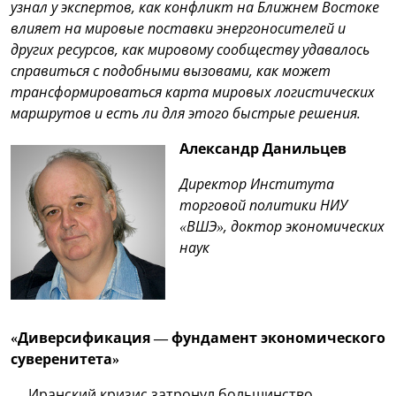
узнал у экспертов, как конфликт на Ближнем Востоке
влияет на мировые поставки энергоносителей и
других ресурсов, как мировому сообществу удавалось
справиться с подобными вызовами, как может
трансформироваться карта мировых логистических
маршрутов и есть ли для этого быстрые решения.
Александр Данильцев
Директор Института
торговой политики НИУ
«ВШЭ», доктор экономических
наук
«Диверсификация — фундамент экономического
суверенитета»
— Иранский кризис затронул большинство