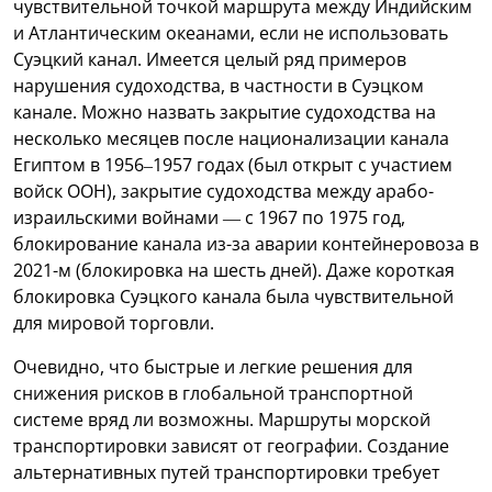
чувствительной точкой маршрута между Индийским
и Атлантическим океанами, если не использовать
Суэцкий канал. Имеется целый ряд примеров
нарушения судоходства, в частности в Суэцком
канале. Можно назвать закрытие судоходства на
несколько месяцев после национализации канала
Египтом в 1956–1957 годах (был открыт с участием
войск ООН), закрытие судоходства между арабо-
израильскими войнами — с 1967 по 1975 год,
блокирование канала из-за аварии контейнеровоза в
2021-м (блокировка на шесть дней). Даже короткая
блокировка Суэцкого канала была чувствительной
для мировой торговли.
Очевидно, что быстрые и легкие решения для
снижения рисков в глобальной транспортной
системе вряд ли возможны. Маршруты морской
транспортировки зависят от географии. Создание
альтернативных путей транспортировки требует