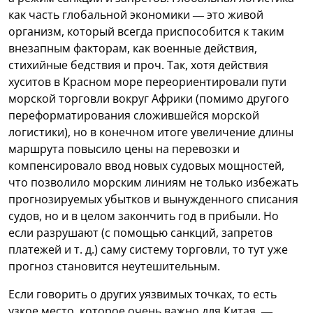
как часть глобальной экономики — это живой
организм, который всегда приспособится к таким
внезапным факторам, как военные действия,
стихийные бедствия и проч. Так, хотя действия
хуситов в Красном море переориентировали пути
морской торговли вокруг Африки (помимо другого
переформатирования сложившейся морской
логистики), но в конечном итоге увеличение длины
маршрута повысило цены на перевозки и
компенсировало ввод новых судовых мощностей,
что позволило морским линиям не только избежать
прогнозируемых убытков и вынужденного списания
судов, но и в целом закончить год в прибыли. Но
если разрушают (с помощью санкций, запретов
платежей и т. д.) саму систему торговли, то тут уже
прогноз становится неутешительным.
Если говорить о других уязвимых точках, то есть
узкое место, которое очень важно для Китая, —