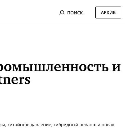
АРХИВ
ПОИСК
Промышленность и
tners
ры, китайское давление, гибридный реванш и новая