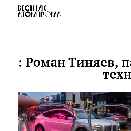
: Роман Тиняев,
техн