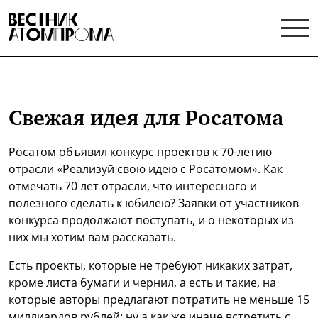
Свежая идея для Росатома
Росатом объявил конкурс проектов к 70-летию
отрасли «Реализуй свою идею с Росатомом». Как
отмечать 70 лет отрасли, что интересного и
полезного сделать к юбилею? Заявки от участников
конкурса продолжают поступать, и о некоторых из
них мы хотим вам рассказать.
Есть проекты, которые не требуют никаких затрат,
кроме листа бумаги и чернил, а есть и такие, на
которые авторы предлагают потратить не меньше 15
миллиардов рублей: ну а как же иначе встретить с