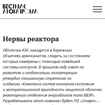
Нервы реактора
Оболочка АЭС находится в бережных
объятиях армоканатов, следить за состоянием
которых намерены с помощью новейшей
системы контроля.
В прошлом году совет по
развитию и глобализации госкорпорации
утвердил специальную стратегию по
созданию «Комплекса систем контроля состояния
и эксплуатационной пригодности защитной оболочки
реакторного отделения энергоблоков типа ВВЭР».
Разрабатывать этот комплекс будет ПО «Старт» –