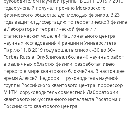
руководителем научной группы. В 2011, 2015 и 2016
годах ученый получал премию Московского
физического общества для молодых физиков. В 23
года защитил диссертацию по теоретической физике
в Лаборатории теоретической физики и
статистических моделей Национального центра
научных исследований Франции и Университета
Париж-11. В 2019 году вошел в список «30 до 30»
Forbes Russia. Опубликовал более 40 научных работ
в различных областях физики, разработал идею
первого в мире квантового блокчейна. В настоящее
время Алексей Федоров — руководитель научной
группы Российского квантового центра, профессор
МФТИ, соруководитель совместной Лаборатории
квантового искусственного интеллекта Росатома и
Российского квантового центра.