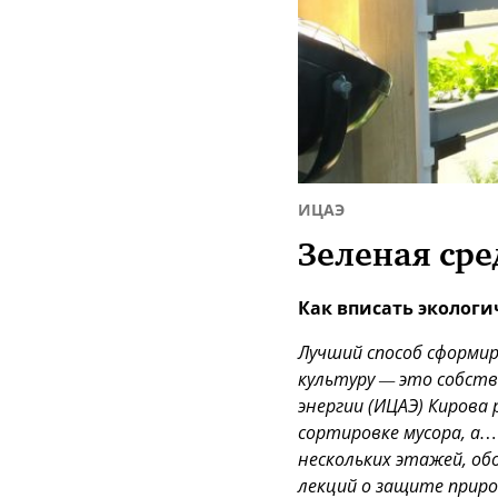
ИЦАЭ
Зеленая сре
Как вписать экологи
Лучший способ сформи
культуру — это собст
энергии (ИЦАЭ) Кирова 
сортировке мусора, а…
нескольких этажей, об
лекций о защите приро