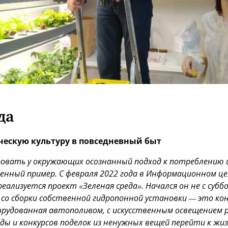
да
ческую культуру в повседневный быт
ровать у окружающих осознанный подход к потреблению и
венный пример. С февраля 2022 года в Информационном ц
реализуется проект «Зеленая среда». Начался он не с субб
 со сборки собственной гидропонной установки — это ко
орудованная автополивом, с искусственным освещением 
ды и конкурсов поделок из ненужных вещей перейти к жиз